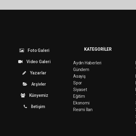
KATEGORİLER
Foto Galeri
Video Galeri
Aydın Haberleri
Gündem
Yazarlar
Asayiş
Spor
Arşivler
Siyaset
Künyemiz
Eğitim
Ekonomi
İletişim
Resmi İlan