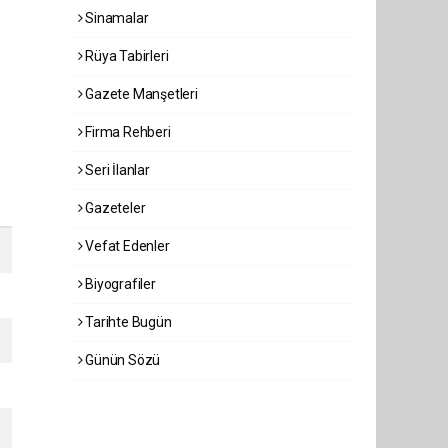
Sinamalar
Rüya Tabirleri
Gazete Manşetleri
Firma Rehberi
Seri İlanlar
Gazeteler
Vefat Edenler
Biyografiler
Tarihte Bugün
Günün Sözü