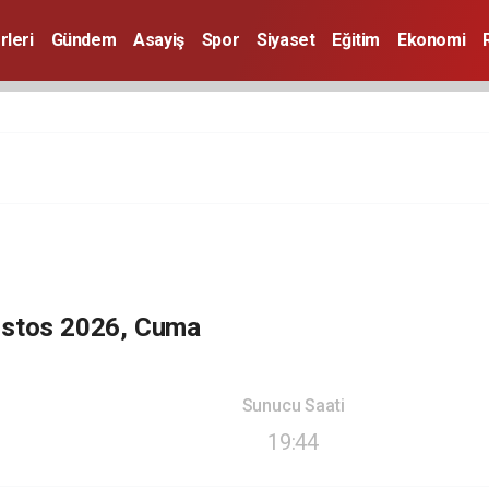
rleri
Gündem
Asayiş
Spor
Siyaset
Eğitim
Ekonomi
ustos 2026, Cuma
Sunucu Saati
19:44