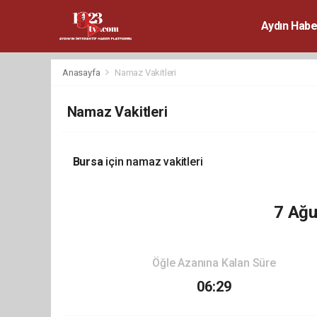
Aydın Habe
Anasayfa
Namaz Vakitleri
Namaz Vakitleri
Bursa
için namaz vakitleri
7 Ağ
Öğle Azanına Kalan Süre
06:29