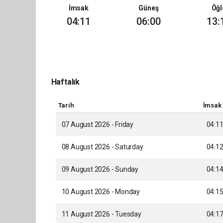
İmsak
Güneş
Öğl
04:11
06:00
13:
Haftalık
Tarih
İmsak
07 August 2026 - Friday
04:1
08 August 2026 - Saturday
04:1
09 August 2026 - Sunday
04:1
10 August 2026 - Monday
04:1
11 August 2026 - Tuesday
04:1