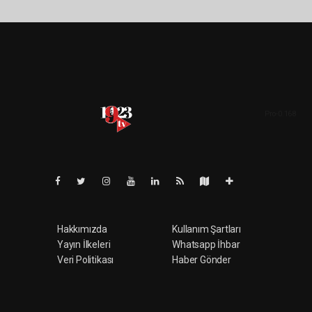
Pro-0.168
Hakkımızda
Kullanım Şartları
Yayın İlkeleri
Whatsapp İhbar
Veri Politikası
Haber Gönder