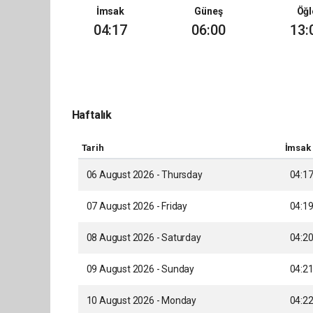
İmsak
Güneş
Öğl
04:17
06:00
13:
Haftalık
Tarih
İmsak
06 August 2026 - Thursday
04:1
07 August 2026 - Friday
04:1
08 August 2026 - Saturday
04:2
09 August 2026 - Sunday
04:2
10 August 2026 - Monday
04:2