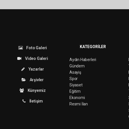
KATEGORİLER
Foto Galeri
Video Galeri
Aydın Haberleri
Gündem
Yazarlar
Asayiş
Spor
Arşivler
Siyaset
Künyemiz
Eğitim
Ekonomi
İletişim
Resmi İlan