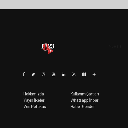
Pro-0.118
Hakkımızda
Kullanım Şartları
Yayın İlkeleri
Whatsapp İhbar
Veri Politikası
Haber Gönder