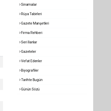
Sinamalar
Rüya Tabirleri
Gazete Manşetleri
Firma Rehberi
Seri İlanlar
Gazeteler
Vefat Edenler
Biyografiler
Tarihte Bugün
Günün Sözü