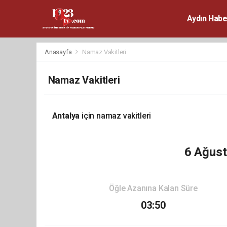
Aydın Habe
Anasayfa
Namaz Vakitleri
Namaz Vakitleri
Antalya
için namaz vakitleri
6 Ağus
Öğle Azanına Kalan Süre
03:50