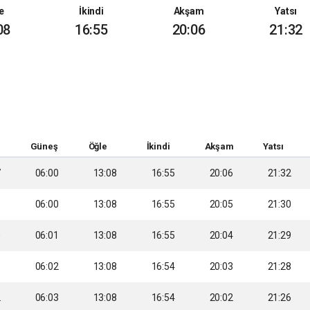
e
İkindi
Akşam
Yatsı
08
16:55
20:06
21:32
Güneş
Öğle
İkindi
Akşam
Yatsı
7
06:00
13:08
16:55
20:06
21:32
9
06:00
13:08
16:55
20:05
21:30
0
06:01
13:08
16:55
20:04
21:29
1
06:02
13:08
16:54
20:03
21:28
2
06:03
13:08
16:54
20:02
21:26