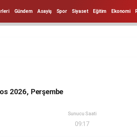
rleri
Gündem
Asayiş
Spor
Siyaset
Eğitim
Ekonomi
tos 2026, Perşembe
Sunucu Saati
09:17