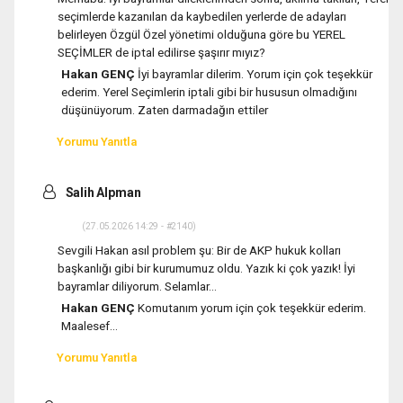
seçimlerde kazanılan da kaybedilen yerlerde de adayları
belirleyen Özgül Özel yönetimi olduğuna göre bu YEREL
SEÇİMLER de iptal edilirse şaşırır mıyız?
Hakan GENÇ
İyi bayramlar dilerim. Yorum için çok teşekkür
ederim. Yerel Seçimlerin iptali gibi bir hususun olmadığını
düşünüyorum. Zaten darmadağın ettiler
Yorumu Yanıtla
Salih Alpman
(27.05.2026 14:29 - #2140)
Sevgili Hakan asıl problem şu: Bir de AKP hukuk kolları
başkanlığı gibi bir kurumumuz oldu. Yazık ki çok yazık! İyi
bayramlar diliyorum. Selamlar...
Hakan GENÇ
Komutanım yorum için çok teşekkür ederim.
Maalesef...
Yorumu Yanıtla