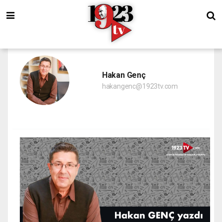
Hakan Genç
hakangenc@1923tv.com