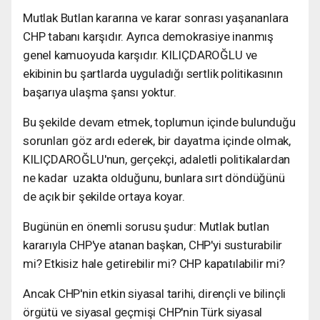
Mutlak Butlan kararına ve karar sonrası yaşananlara
CHP tabanı karşıdır. Ayrıca demokrasiye inanmış
genel kamuoyuda karşıdır. KILIÇDAROĞLU ve
ekibinin bu şartlarda uyguladığı sertlik politikasının
başarıya ulaşma şansı yoktur.
Bu şekilde devam etmek, toplumun içinde bulunduğu
sorunları göz ardı ederek, bir dayatma içinde olmak,
KILIÇDAROĞLU'nun, gerçekçi, adaletli politikalardan
ne kadar uzakta olduğunu, bunlara sırt döndüğünü
de açık bir şekilde ortaya koyar.
Bugünün en önemli sorusu şudur: Mutlak butlan
kararıyla CHP'ye atanan başkan, CHP'yi susturabilir
mi? Etkisiz hale getirebilir mi? CHP kapatılabilir mi?
Ancak CHP'nin etkin siyasal tarihi, dirençli ve bilinçli
örgütü ve siyasal geçmişi CHP'nin Türk siyasal