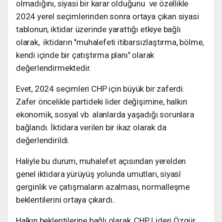
olmadığını, siyasi bir karar olduğunu ve özellikle
2024 yerel seçimlerinden sonra ortaya çıkan siyasi
tablonun, iktidar üzerinde yarattığı etkiye bağlı
olarak, iktidarın "muhalefeti itibarsızlaştırma, bölme,
kendi içinde bir çatıştırma planı" olarak
değerlendirmektedir.
Evet, 2024 seçimleri CHP için büyük bir zaferdi.
Zafer öncelikle partideki lider değişimine, halkın
ekonomik, sosyal vb. alanlarda yaşadığı sorunlara
bağlandı. İktidara verilen bir ikaz olarak da
değerlendirildi.
Haliyle bu durum, muhalefet açısından yerelden
genel iktidara yürüyüş yolunda umutları, siyasî
gerginlik ve çatışmaların azalması, normalleşme
beklentilerini ortaya çıkardı..
Halkın beklentilerine bağlı olarak, CHP Lideri Özgür