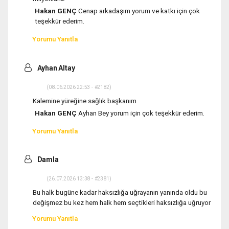
Hakan GENÇ
Cenap arkadaşım yorum ve katkı için çok
teşekkür ederim.
Yorumu Yanıtla
Ayhan Altay
(08.06.2026 22:53 - #2182)
Kalemine yüreğine sağlık başkanım
Hakan GENÇ
Ayhan Bey yorum için çok teşekkür ederim.
Yorumu Yanıtla
Damla
(26.07.2026 13:38 - #2381)
Bu halk bugüne kadar haksızlığa uğrayanın yanında oldu bu
değişmez bu kez hem halk hem seçtikleri haksızlığa uğruyor
Yorumu Yanıtla