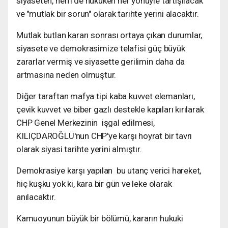
siyaseten, hem de hukuken her yönüyle tartışılacak
ve "mutlak bir sorun" olarak tarihte yerini alacaktır.
Mutlak butlan kararı sonrası ortaya çıkan durumlar,
siyasete ve demokrasimize telafisi güç büyük
zararlar vermiş ve siyasette gerilimin daha da
artmasına neden olmuştur.
Diğer taraftan mafya tipi kaba kuvvet elemanları,
çevik kuvvet ve biber gazlı destekle kapıları kırılarak
CHP Genel Merkezinin işgal edilmesi,
KILIÇDAROĞLU'nun CHP'ye karşı hoyrat bir tavrı
olarak siyasi tarihte yerini almıştır.
Demokrasiye karşı yapılan bu utanç verici hareket,
hiç kuşku yok ki, kara bir gün ve leke olarak
anılacaktır.
Kamuoyunun büyük bir bölümü, kararın hukuki