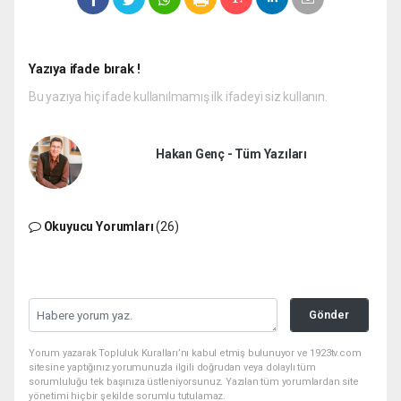
Yazıya ifade bırak !
Bu yazıya hiç ifade kullanılmamış ilk ifadeyi siz kullanın.
Hakan Genç - Tüm Yazıları
Okuyucu Yorumları
(26)
Gönder
Yorum yazarak Topluluk Kuralları’nı kabul etmiş bulunuyor ve 1923tv.com
sitesine yaptığınız yorumunuzla ilgili doğrudan veya dolaylı tüm
sorumluluğu tek başınıza üstleniyorsunuz. Yazılan tüm yorumlardan site
yönetimi hiçbir şekilde sorumlu tutulamaz.