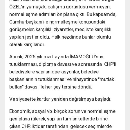
ÖZEL'in yumuşak, çatışma görüntüsü vermeyen,
normalleşme adımları ön plana çıktı. Bu kapsamda,
Cumhurbaşkanı ile normalleşme konusundaki
görüşmeler, karşılıklı ziyaretler, mecliste karşılıklı
yapılan jestler oldu. Halk nezdinde bunlar olumlu
olarak karşılandı.
Ancak, 2025 yılı mart ayında İMAMOĞLU'nun
tutuklanması, diploma davası ve sonrasında CHP'li
belediyelere yapılan operasyonlar, belediye
başkanlarının tutuklanması ve nihayetinde "mutlak
butlan" davası ile her şey tersine döndü.
Ve siyasette kartlar yeniden dağıtılmaya başladı.
Ekonomik, sosyal vb. birçok sorun ve normalleşme
geri plana itilerek, yapılan tüm anketlerde birinci
çıkan CHP, iktidar tarafından gelecek seçimlerde