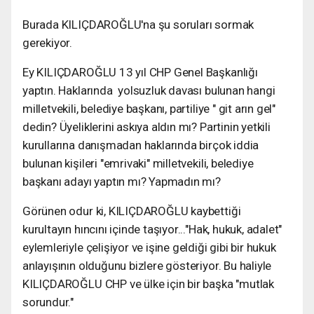
Burada KILIÇDAROĞLU'na şu soruları sormak
gerekiyor.
Ey KILIÇDAROĞLU 13 yıl CHP Genel Başkanlığı
yaptın. Haklarında yolsuzluk davası bulunan hangi
milletvekili, belediye başkanı, partiliye " git arın gel"
dedin? Üyeliklerini askıya aldın mı? Partinin yetkili
kurullarına danışmadan haklarında birçok iddia
bulunan kişileri "emrivaki" milletvekili, belediye
başkanı adayı yaptın mı? Yapmadın mı?
Görünen odur ki, KILIÇDAROĞLU kaybettiği
kurultayın hıncını içinde taşıyor..."Hak, hukuk, adalet"
eylemleriyle çelişiyor ve işine geldiği gibi bir hukuk
anlayışının olduğunu bizlere gösteriyor. Bu haliyle
KILIÇDAROĞLU CHP ve ülke için bir başka "mutlak
sorundur."