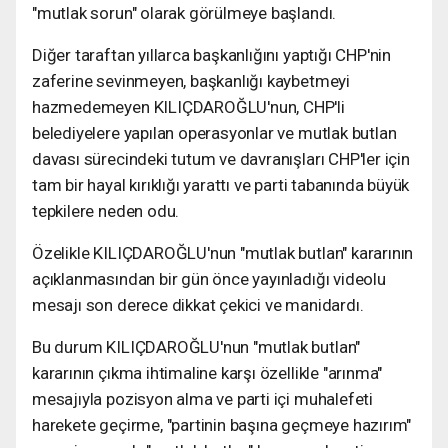
"mutlak sorun" olarak görülmeye başlandı.
Diğer taraftan yıllarca başkanlığını yaptığı CHP'nin
zaferine sevinmeyen, başkanlığı kaybetmeyi
hazmedemeyen KILIÇDAROĞLU'nun, CHP'li
belediyelere yapılan operasyonlar ve mutlak butlan
davası sürecindeki tutum ve davranışları CHP'ler için
tam bir hayal kırıklığı yarattı ve parti tabanında büyük
tepkilere neden odu.
Özelikle KILIÇDAROĞLU'nun "mutlak butlan" kararının
açıklanmasından bir gün önce yayınladığı videolu
mesajı son derece dikkat çekici ve manidardı.
Bu durum KILIÇDAROĞLU'nun "mutlak butlan"
kararının çıkma ihtimaline karşı özellikle "arınma"
mesajıyla pozisyon alma ve parti içi muhalefeti
harekete geçirme, "partinin başına geçmeye hazırım"