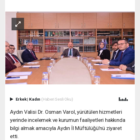
Erkek
|
Kadın
(Haberi Sesli Oku)
Aydın Valisi Dr. Osman Varol, yürütülen hizmetleri
yerinde incelemek ve kurumun faaliyetleri hakkında
bilgi almak amacıyla Aydın İl Müftülüğü’nü ziyaret
etti.