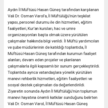
Aydın İl Müftüsü Hasan Güneş tarafından karşılanan
Vali Dr. Osman Varol’a, İl Müftülüğü’nün teşkilat
yapısı, personel durumu ile din hizmetleri, eğitim
faaliyetleri, Kur’an kursları, hac ve umre
organizasyonları başta olmak üzere yürütülen
çalışmalar hakkında bilgi verildi. İl Müftü yardımcıları
ve şube müdürlerinin de katıldığı toplantıda, İl
Müftüsü Hasan Güneş tarafından kurumun faaliyet
alanları, devam eden projeler ve planlanan
çalışmalarla ilgili kapsamlı bir sunum gerçekleştirildi.
Toplantıda ayrıca vatandaşlara yönelik yürütülen
manevi rehberlik hizmetleri, eğitim faaliyetleri ve
sosyal destek çalışmaları da değerlendirildi.
Ziyaretin sonunda Aydın İl Müftülüğü’nün toplumun
manevi hayatına önemli katkılar sunduğunu belirten
Vali Dr. Osman Varol, İl Müftüsü Hasan Güneş