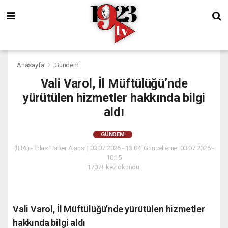
Anasayfa
Gündem
Vali Varol, İl Müftülüğü’nde
yürütülen hizmetler hakkında bilgi
aldı
GÜNDEM
(İHA) - İhlas Haber Ajansı | 03.07.2026 - 13:04, Güncelleme: 03.07.2026 -
10:15
1707+ kez okundu.
Vali Varol, İl Müftülüğü’nde yürütülen hizmetler
hakkında bilgi aldı