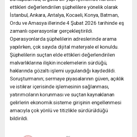
ettikleri değerlendirilen şüphelilere yönelik olarak
İstanbul, Ankara, Antalya, Kocaeli, Konya, Batman,
Ordu ve Amasya illerinde 4 Şubat 2026 tarihinde eş
zamanlı operasyonlar gerçekleştirildi.
Operasyonlarda şüphelilerin adreslerinde arama
yapılırken, çok sayıda dijital materyale el konuldu.
Şüphelilerin suçtan elde ettikleri değerlendirilen
malvarlıklarına ilişkin incelemelerin sürdüğü,
haklarında gözaltı işlemi uygulandığı kaydedildi.
Soruşturmanın; sermaye piyasalarının güven, açıklık
ve istikrar içerisinde işlemesinin sağlanması,
yatırımcıların korunması ve suçtan kaynaklanan
gelirlerin ekonomik sisteme girişinin engellenmesi
amacıyla çok yönlü ve titizlikle sürdürüldüğü
bildirildi.