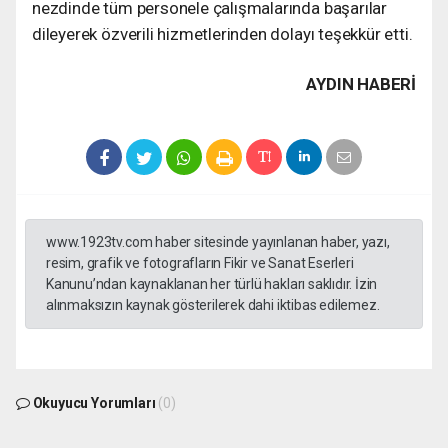
nezdinde tüm personele çalışmalarında başarılar
dileyerek özverili hizmetlerinden dolayı teşekkür etti.
AYDIN HABERİ
www.1923tv.com haber sitesinde yayınlanan haber, yazı,
resim, grafik ve fotografların Fikir ve Sanat Eserleri
Kanunu’ndan kaynaklanan her türlü hakları saklıdır. İzin
alınmaksızın kaynak gösterilerek dahi iktibas edilemez.
Okuyucu Yorumları
(0)