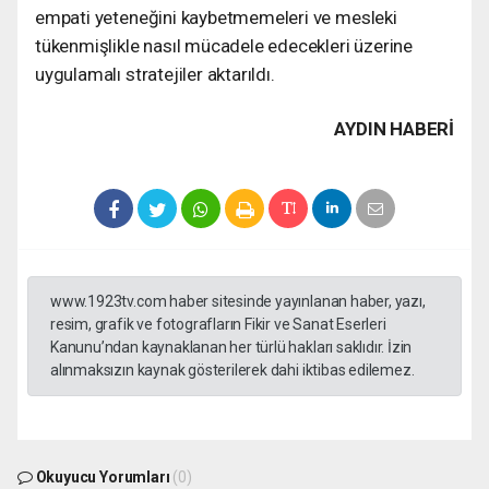
empati yeteneğini kaybetmemeleri ve mesleki
tükenmişlikle nasıl mücadele edecekleri üzerine
uygulamalı stratejiler aktarıldı.
AYDIN HABERİ
www.1923tv.com haber sitesinde yayınlanan haber, yazı,
resim, grafik ve fotografların Fikir ve Sanat Eserleri
Kanunu’ndan kaynaklanan her türlü hakları saklıdır. İzin
alınmaksızın kaynak gösterilerek dahi iktibas edilemez.
Okuyucu Yorumları
(0)