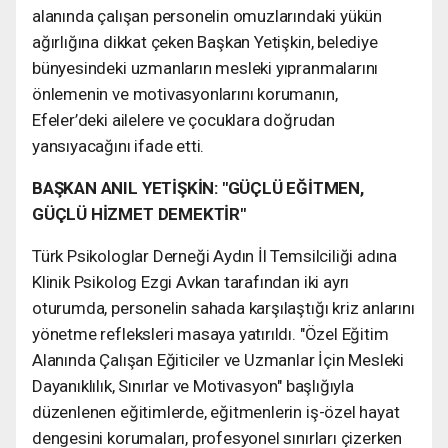
alanında çalışan personelin omuzlarındaki yükün
ağırlığına dikkat çeken Başkan Yetişkin, belediye
bünyesindeki uzmanların mesleki yıpranmalarını
önlemenin ve motivasyonlarını korumanın,
Efeler’deki ailelere ve çocuklara doğrudan
yansıyacağını ifade etti.
BAŞKAN ANIL YETİŞKİN: "GÜÇLÜ EĞİTMEN,
GÜÇLÜ HİZMET DEMEKTİR"
Türk Psikologlar Derneği Aydın İl Temsilciliği adına
Klinik Psikolog Ezgi Avkan tarafından iki ayrı
oturumda, personelin sahada karşılaştığı kriz anlarını
yönetme refleksleri masaya yatırıldı. "Özel Eğitim
Alanında Çalışan Eğiticiler ve Uzmanlar İçin Mesleki
Dayanıklılık, Sınırlar ve Motivasyon" başlığıyla
düzenlenen eğitimlerde, eğitmenlerin iş-özel hayat
dengesini korumaları, profesyonel sınırları çizerken