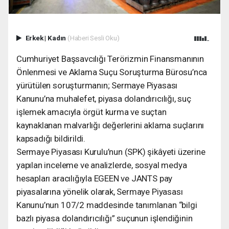
Erkek
|
Kadın
(Haberi Sesli Oku)
Cumhuriyet Başsavcılığı Terörizmin Finansmanının
Önlenmesi ve Aklama Suçu Soruşturma Bürosu’nca
yürütülen soruşturmanın; Sermaye Piyasası
Kanunu’na muhalefet, piyasa dolandırıcılığı, suç
işlemek amacıyla örgüt kurma ve suçtan
kaynaklanan malvarlığı değerlerini aklama suçlarını
kapsadığı bildirildi.
Sermaye Piyasası Kurulu’nun (SPK) şikâyeti üzerine
yapılan inceleme ve analizlerde, sosyal medya
hesapları aracılığıyla EGEEN ve JANTS pay
piyasalarına yönelik olarak, Sermaye Piyasası
Kanunu’nun 107/2 maddesinde tanımlanan “bilgi
bazlı piyasa dolandırıcılığı” suçunun işlendiğinin