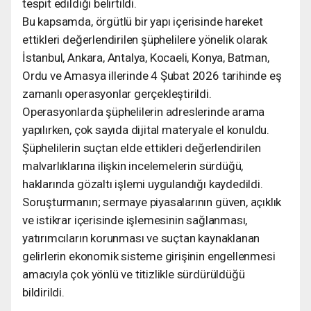
tespit edildiği belirtildi.
Bu kapsamda, örgütlü bir yapı içerisinde hareket
ettikleri değerlendirilen şüphelilere yönelik olarak
İstanbul, Ankara, Antalya, Kocaeli, Konya, Batman,
Ordu ve Amasya illerinde 4 Şubat 2026 tarihinde eş
zamanlı operasyonlar gerçekleştirildi.
Operasyonlarda şüphelilerin adreslerinde arama
yapılırken, çok sayıda dijital materyale el konuldu.
Şüphelilerin suçtan elde ettikleri değerlendirilen
malvarlıklarına ilişkin incelemelerin sürdüğü,
haklarında gözaltı işlemi uygulandığı kaydedildi.
Soruşturmanın; sermaye piyasalarının güven, açıklık
ve istikrar içerisinde işlemesinin sağlanması,
yatırımcıların korunması ve suçtan kaynaklanan
gelirlerin ekonomik sisteme girişinin engellenmesi
amacıyla çok yönlü ve titizlikle sürdürüldüğü
bildirildi.