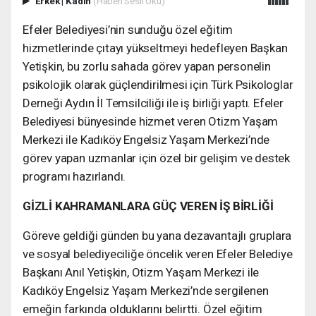
Erkek
|
Kadın
(Haberi Sesli Oku)
Efeler Belediyesi’nin sunduğu özel eğitim
hizmetlerinde çıtayı yükseltmeyi hedefleyen Başkan
Yetişkin, bu zorlu sahada görev yapan personelin
psikolojik olarak güçlendirilmesi için Türk Psikologlar
Derneği Aydın İl Temsilciliği ile iş birliği yaptı. Efeler
Belediyesi bünyesinde hizmet veren Otizm Yaşam
Merkezi ile Kadıköy Engelsiz Yaşam Merkezi’nde
görev yapan uzmanlar için özel bir gelişim ve destek
programı hazırlandı.
GİZLİ KAHRAMANLARA GÜÇ VEREN İŞ BİRLİĞİ
Göreve geldiği günden bu yana dezavantajlı gruplara
ve sosyal belediyeciliğe öncelik veren Efeler Belediye
Başkanı Anıl Yetişkin, Otizm Yaşam Merkezi ile
Kadıköy Engelsiz Yaşam Merkezi’nde sergilenen
emeğin farkında olduklarını belirtti. Özel eğitim