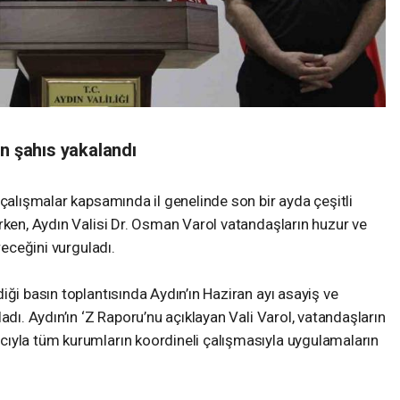
an şahıs yakalandı
 çalışmalar kapsamında il genelinde son bir ayda çeşitli
rken, Aydın Valisi Dr. Osman Varol vatandaşların huzur ve
receğini vurguladı.
iği basın toplantısında Aydın’ın Haziran ayı asayiş ve
adı. Aydın’ın ‘Z Raporu’nu açıklayan Vali Varol, vatandaşların
ıyla tüm kurumların koordineli çalışmasıyla uygulamaların