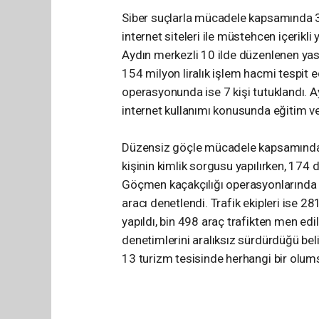
Siber suçlarla mücadele kapsamında 3
internet siteleri ile müstehcen içerikli
Aydın merkezli 10 ilde düzenlenen ya
154 milyon liralık işlem hacmi tespit ed
operasyonunda ise 7 kişi tutuklandı. 
internet kullanımı konusunda eğitim ver
Düzensiz göçle mücadele kapsamında 
kişinin kimlik sorgusu yapılırken, 17
Göçmen kaçakçılığı operasyonlarında 66
aracı denetlendi. Trafik ekipleri ise 2
yapıldı, bin 498 araç trafikten men edi
denetimlerini aralıksız sürdürdüğü bel
13 turizm tesisinde herhangi bir olums