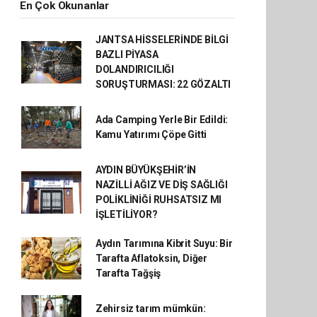
En Çok Okunanlar
JANTSA HİSSELERİNDE BİLGİ
BAZLI PİYASA
DOLANDIRICILIĞI
SORUŞTURMASI: 22 GÖZALTI
Ada Camping Yerle Bir Edildi:
Kamu Yatırımı Çöpe Gitti
AYDIN BÜYÜKŞEHİR’İN
NAZİLLİ AĞIZ VE DİŞ SAĞLIĞI
POLİKLİNİĞİ RUHSATSIZ MI
İŞLETİLİYOR?
Aydın Tarımına Kibrit Suyu: Bir
Tarafta Aflatoksin, Diğer
Tarafta Tağşiş
Zehirsiz tarım mümkün: