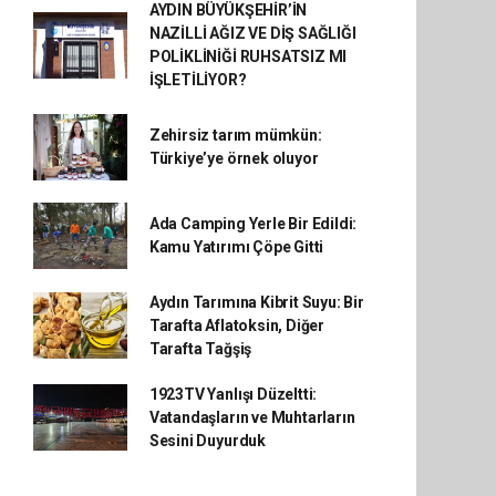
AYDIN BÜYÜKŞEHİR’İN
NAZİLLİ AĞIZ VE DİŞ SAĞLIĞI
POLİKLİNİĞİ RUHSATSIZ MI
İŞLETİLİYOR?
Zehirsiz tarım mümkün:
Türkiye’ye örnek oluyor
Ada Camping Yerle Bir Edildi:
Kamu Yatırımı Çöpe Gitti
Aydın Tarımına Kibrit Suyu: Bir
Tarafta Aflatoksin, Diğer
Tarafta Tağşiş
1923TV Yanlışı Düzeltti:
Vatandaşların ve Muhtarların
Sesini Duyurduk