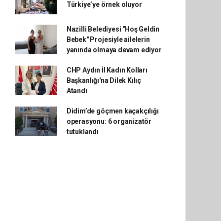
Türkiye’ye örnek oluyor
Nazilli Belediyesi "Hoş Geldin
Bebek" Projesiyle ailelerin
yanında olmaya devam ediyor
CHP Aydın İl Kadın Kolları
Başkanlığı'na Dilek Kılıç
Atandı
Didim’de göçmen kaçakçılığı
operasyonu: 6 organizatör
tutuklandı