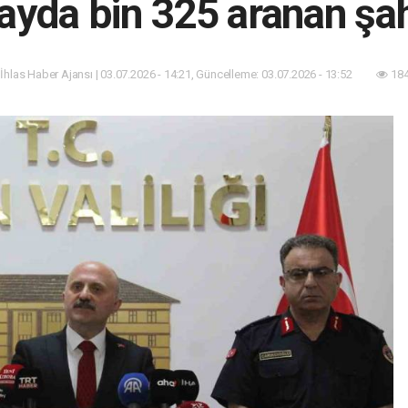
 ayda bin 325 aranan şa
 İhlas Haber Ajansı | 03.07.2026 - 14:21, Güncelleme: 03.07.2026 - 13:52
184