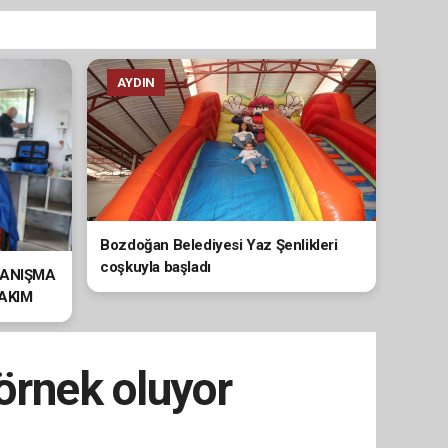
AYDIN
Bozdoğan Belediyesi Yaz Şenlikleri
coşkuyla başladı
YANIŞMA
BAKIM
örnek oluyor