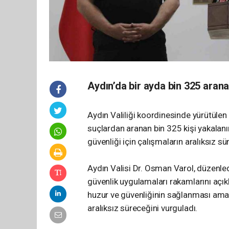
Aydın’da bir ayda bin 325 aran
Aydın Valiliği koordinesinde yürütülen
suçlardan aranan bin 325 kişi yakalanı
güvenliği için çalışmaların aralıksız sü
Aydın Valisi Dr. Osman Varol, düzenled
güvenlik uygulamaları rakamlarını açıkl
huzur ve güvenliğinin sağlanması amac
aralıksız süreceğini vurguladı.