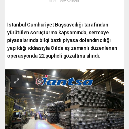
3068+ kez okundu.
İstanbul Cumhuriyet Başsavcılığı tarafından
yürütülen soruşturma kapsamında, sermaye
piyasalarında bilgi bazlı piyasa dolandırıcılığı
yapıldığı iddiasıyla 8 ilde eş zamanlı düzenlenen
operasyonda 22 şüpheli gözaltına alındı.