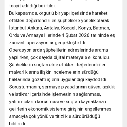
tespit edildiği belirtildi.
Bu kapsamda, örgütlü bir yapı içerisinde hareket
ettikleri değerlendirilen şüphelilere yönelik olarak
İstanbul, Ankara, Antalya, Kocaeli, Konya, Batman,
Ordu ve Amasya illerinde 4 Şubat 2026 tarihinde eş
zamanlı operasyonlar gerçekleştirildi.
Operasyonlarda şüphelilerin adreslerinde arama
yapılırken, çok sayıda dijital materyale el konuldu.
Şüphelilerin suçtan elde ettikleri değerlendirilen
malvarlıklarına ilişkin incelemelerin sürdüğü,
haklarında gözaltı işlemi uygulandığı kaydedildi.
Soruşturmanın; sermaye piyasalarının güven, açıklık
ve istikrar içerisinde işlemesinin sağlanması,
yatırımcıların korunması ve suçtan kaynaklanan
gelirlerin ekonomik sisteme girişinin engellenmesi
amacıyla çok yönlü ve titizlikle sürdürüldüğü
bildirildi.