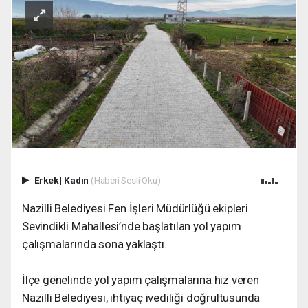
Erkek
|
Kadın
(Haberi Sesli Oku)
Nazilli Belediyesi Fen İşleri Müdürlüğü ekipleri
Sevindikli Mahallesi’nde başlatılan yol yapım
çalışmalarında sona yaklaştı.
İlçe genelinde yol yapım çalışmalarına hız veren
Nazilli Belediyesi, ihtiyaç ivediliği doğrultusunda