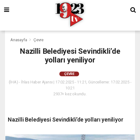
Anasayfa
Çevre
Nazilli Belediyesi Sevindikli’de
yolları yeniliyor
ÇEVRE
(İHA) - İhlas Haber Ajansı | 17.02.2025 - 11:21, Güncelleme: 17.02.2025 -
10:21
2937+ kez okundu.
Nazilli Belediyesi Sevindikli’de yolları yeniliyor