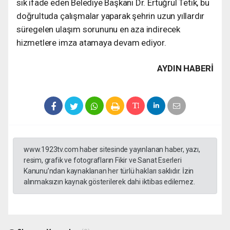
sık ifade eden Belediye Başkanı Dr. Ertuğrul Tetik, bu
doğrultuda çalışmalar yaparak şehrin uzun yıllardır
süregelen ulaşım sorununu en aza indirecek
hizmetlere imza atamaya devam ediyor.
AYDIN HABERİ
www.1923tv.com haber sitesinde yayınlanan haber, yazı,
resim, grafik ve fotografların Fikir ve Sanat Eserleri
Kanunu’ndan kaynaklanan her türlü hakları saklıdır. İzin
alınmaksızın kaynak gösterilerek dahi iktibas edilemez.