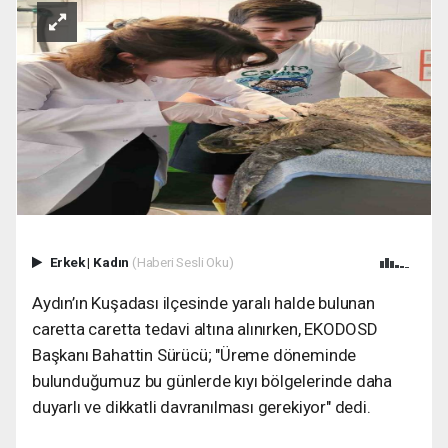
Erkek
|
Kadın
(Haberi Sesli Oku)
Aydın’ın Kuşadası ilçesinde yaralı halde bulunan
caretta caretta tedavi altına alınırken, EKODOSD
Başkanı Bahattin Sürücü; "Üreme döneminde
bulunduğumuz bu günlerde kıyı bölgelerinde daha
duyarlı ve dikkatli davranılması gerekiyor" dedi.