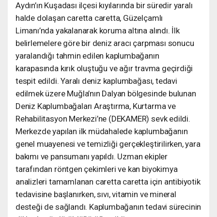
Aydın’ın Kuşadası ilçesi kıyılarında bir süredir yaralı
halde dolaşan caretta caretta, Güzelçamlı
Limanı’nda yakalanarak koruma altına alındı. İlk
belirlemelere göre bir deniz aracı çarpması sonucu
yaralandığı tahmin edilen kaplumbağanın
karapasında kırık oluştuğu ve ağır travma geçirdiği
tespit edildi. Yaralı deniz kaplumbağası, tedavi
edilmek üzere Muğla’nın Dalyan bölgesinde bulunan
Deniz Kaplumbağaları Araştırma, Kurtarma ve
Rehabilitasyon Merkezi’ne (DEKAMER) sevk edildi.
Merkezde yapılan ilk müdahalede kaplumbağanın
genel muayenesi ve temizliği gerçekleştirilirken, yara
bakımı ve pansumanı yapıldı. Uzman ekipler
tarafından röntgen çekimleri ve kan biyokimya
analizleri tamamlanan caretta caretta için antibiyotik
tedavisine başlanırken, sıvı, vitamin ve mineral
desteği de sağlandı. Kaplumbağanın tedavi sürecinin