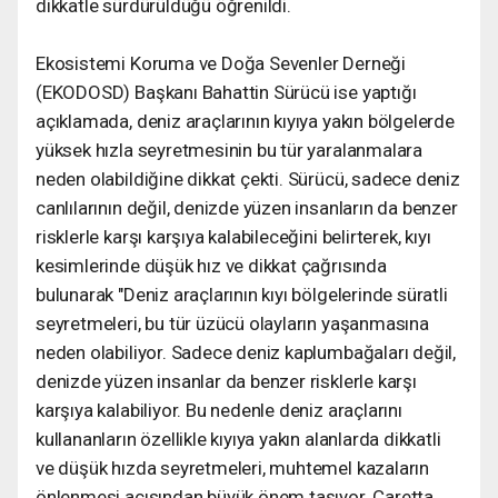
dikkatle sürdürüldüğü öğrenildi.
Ekosistemi Koruma ve Doğa Sevenler Derneği
(EKODOSD) Başkanı Bahattin Sürücü ise yaptığı
açıklamada, deniz araçlarının kıyıya yakın bölgelerde
yüksek hızla seyretmesinin bu tür yaralanmalara
neden olabildiğine dikkat çekti. Sürücü, sadece deniz
canlılarının değil, denizde yüzen insanların da benzer
risklerle karşı karşıya kalabileceğini belirterek, kıyı
kesimlerinde düşük hız ve dikkat çağrısında
bulunarak "Deniz araçlarının kıyı bölgelerinde süratli
seyretmeleri, bu tür üzücü olayların yaşanmasına
neden olabiliyor. Sadece deniz kaplumbağaları değil,
denizde yüzen insanlar da benzer risklerle karşı
karşıya kalabiliyor. Bu nedenle deniz araçlarını
kullananların özellikle kıyıya yakın alanlarda dikkatli
ve düşük hızda seyretmeleri, muhtemel kazaların
önlenmesi açısından büyük önem taşıyor. Caretta