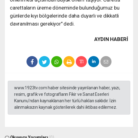
carettaların üreme döneminde bulunduğumuz bu
günlerde kıyı bölgelerinde daha duyarlı ve dikkatli
davranılması gerekiyor" dedi.
AYDIN HABERİ
www.1923tv.com haber sitesinde yayınlanan haber, yazı,
resim, grafik ve fotografların Fikir ve Sanat Eserleri
Kanunu’ndan kaynaklanan her türlü hakları saklıdır. İzin
alınmaksızın kaynak gösterilerek dahi iktibas edilemez.
Okuyucu Yorumları
(0)