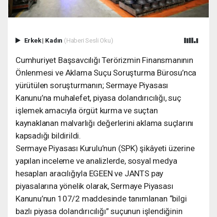
Erkek
|
Kadın
(Haberi Sesli Oku)
Cumhuriyet Başsavcılığı Terörizmin Finansmanının
Önlenmesi ve Aklama Suçu Soruşturma Bürosu’nca
yürütülen soruşturmanın; Sermaye Piyasası
Kanunu’na muhalefet, piyasa dolandırıcılığı, suç
işlemek amacıyla örgüt kurma ve suçtan
kaynaklanan malvarlığı değerlerini aklama suçlarını
kapsadığı bildirildi.
Sermaye Piyasası Kurulu’nun (SPK) şikâyeti üzerine
yapılan inceleme ve analizlerde, sosyal medya
hesapları aracılığıyla EGEEN ve JANTS pay
piyasalarına yönelik olarak, Sermaye Piyasası
Kanunu’nun 107/2 maddesinde tanımlanan “bilgi
bazlı piyasa dolandırıcılığı” suçunun işlendiğinin