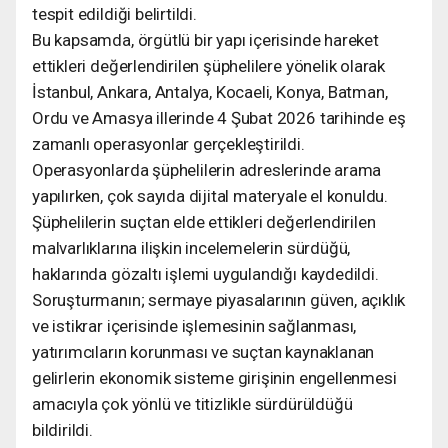
tespit edildiği belirtildi.
Bu kapsamda, örgütlü bir yapı içerisinde hareket
ettikleri değerlendirilen şüphelilere yönelik olarak
İstanbul, Ankara, Antalya, Kocaeli, Konya, Batman,
Ordu ve Amasya illerinde 4 Şubat 2026 tarihinde eş
zamanlı operasyonlar gerçekleştirildi.
Operasyonlarda şüphelilerin adreslerinde arama
yapılırken, çok sayıda dijital materyale el konuldu.
Şüphelilerin suçtan elde ettikleri değerlendirilen
malvarlıklarına ilişkin incelemelerin sürdüğü,
haklarında gözaltı işlemi uygulandığı kaydedildi.
Soruşturmanın; sermaye piyasalarının güven, açıklık
ve istikrar içerisinde işlemesinin sağlanması,
yatırımcıların korunması ve suçtan kaynaklanan
gelirlerin ekonomik sisteme girişinin engellenmesi
amacıyla çok yönlü ve titizlikle sürdürüldüğü
bildirildi.