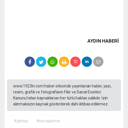
AYDIN HABERİ
www.1923tv.com haber sitesinde yayınlanan haber, yazı,
resim, grafik ve fotografların Fikir ve Sanat Eserleri
Kanunu’ndan kaynaklanan her türlü hakları saklıdır. İzin
alınmaksızın kaynak gösterilerek dahi iktibas edilemez.
#jantsa
#soruşturma