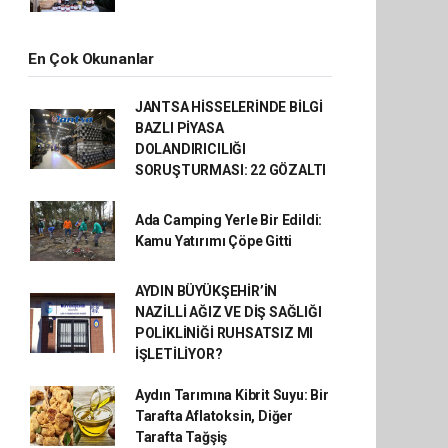
En Çok Okunanlar
JANTSA HİSSELERİNDE BİLGİ
BAZLI PİYASA
DOLANDIRICILIĞI
SORUŞTURMASI: 22 GÖZALTI
Ada Camping Yerle Bir Edildi:
Kamu Yatırımı Çöpe Gitti
AYDIN BÜYÜKŞEHİR’İN
NAZİLLİ AĞIZ VE DİŞ SAĞLIĞI
POLİKLİNİĞİ RUHSATSIZ MI
İŞLETİLİYOR?
Aydın Tarımına Kibrit Suyu: Bir
Tarafta Aflatoksin, Diğer
Tarafta Tağşiş