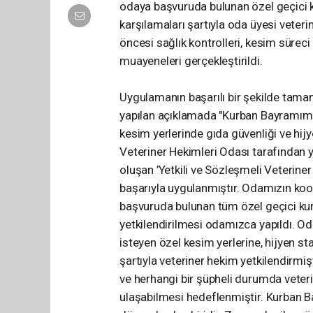
odaya başvuruda bulunan özel geçici kur
karşılamaları şartıyla oda üyesi veteri
öncesi sağlık kontrolleri, kesim süreci
muayeneleri gerçekleştirildi.
Uygulamanın başarılı bir şekilde tama
yapılan açıklamada "Kurban Bayramımız
kesim yerlerinde gıda güvenliği ve hijy
Veteriner Hekimleri Odası tarafından y
oluşan ’Yetkili ve Sözleşmeli Veteriner
başarıyla uygulanmıştır. Odamızın koo
başvuruda bulunan tüm özel geçici kur
yetkilendirilmesi odamızca yapıldı. Od
isteyen özel kesim yerlerine, hijyen sta
şartıyla veteriner hekim yetkilendirmiş
ve herhangi bir şüpheli durumda veterin
ulaşabilmesi hedeflenmiştir. Kurban Bay