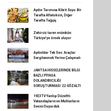
Aydın Tarımına Kibrit Suyu: Bir
Tarafta Aflatoksin, Diğer
Tarafta Tağşiş
Zehirsiz tarım mümkün:
Türkiye’ye örnek oluyor
Aydınlılar Tek Ses: Araçlar
Sergilenmek Yerine Çalışmalı
JANTSA HİSSELERİNDE BİLGİ
BAZLI PİYASA
DOLANDIRICILIĞI
SORUŞTURMASI: 22 GÖZALTI
1923TV Yanlışı Düzeltti:
Vatandaşların ve Muhtarların
Sesini Duyurduk