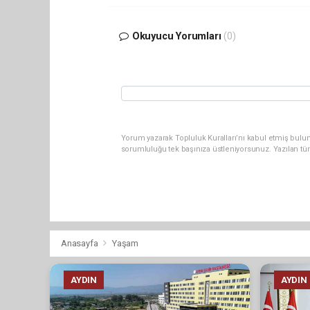
Okuyucu Yorumları
(0)
Yorum yazarak Topluluk Kuralları’nı kabul etmiş bulun
sorumluluğu tek başınıza üstleniyorsunuz. Yazılan tü
Anasayfa
Yaşam
AYDIN
AYDIN