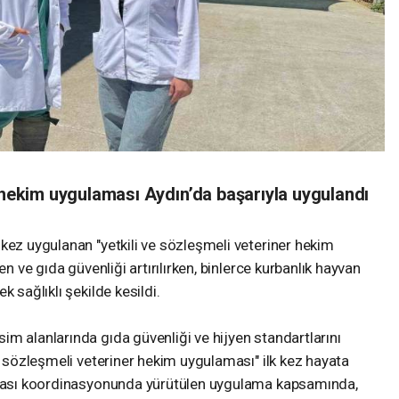
r hekim uygulaması Aydın’da başarıyla uygulandı
kez uygulanan "yetkili ve sözleşmeli veteriner hekim
en ve gıda güvenliği artırılırken, binlerce kurbanlık hayvan
 sağlıklı şekilde kesildi.
m alanlarında gıda güvenliği ve hijyen standartlarını
ve sözleşmeli veteriner hekim uygulaması" ilk kez hayata
 Odası koordinasyonunda yürütülen uygulama kapsamında,