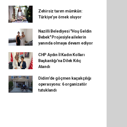
Zehirsiz tarım mümkün:
Türkiye’ye örnek oluyor
Nazilli Belediyesi "Hoş Geldin
Bebek" Projesiyle ailelerin
yanında olmaya devam ediyor
CHP Aydın İl Kadın Kolları
Başkanlığı'na Dilek Kılıç
Atandı
Didim’de göçmen kaçakçılığı
operasyonu: 6 organizatör
tutuklandı