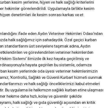
ban kesim yerlerine, hijyen ve halk sağlığı kriterlerini
ner hekimler görevlendirildi. Uygulamayla birlikte kesim
 hijyen denetimleri ile kesim sonrası karkas ve et
mlandığını ifade eden Aydın Veteriner Hekimleri Odası’ndan
da halk sağlığımız için sahadaydık. Özel geçici kurban
en standartlarını üst seviyelere taşımak adına, Aydın
etkilendirilen ve görevlendirilen veteriner hekimlerden
 Hekim Sistemi’ ilimizde ilk kez hayata geçirilmiş ve
rdinasyonuyla hayata geçirilen bu sistemle, odamıza
ban kesim yerlerinde oda üyesi veteriner hekimlerimizin
amız, ’Kontrollü, Sağlıklı ve Güvenli Kurban’ hizmeti sunmak
ndartlarımızı ve halk sağlığı önceliklerimizi kabul etmeleri
tir. Bu uygulama ile halkımızın sağlıklı kurban etine ulaşması
er hekime daha hızlı, kolay ve güvenilir şekilde
ramı, halk sağlığı ve gıda güvenliği açısından en kritik