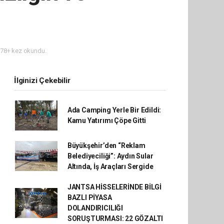
78+ kez okundu.
İlginizi Çekebilir
Ada Camping Yerle Bir Edildi:
Kamu Yatırımı Çöpe Gitti
Büyükşehir’den “Reklam
Belediyeciliği”: Aydın Sular
Altında, İş Araçları Sergide
JANTSA HİSSELERİNDE BİLGİ
BAZLI PİYASA
DOLANDIRICILIĞI
SORUŞTURMASI: 22 GÖZALTI