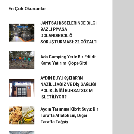
En Çok Okunanlar
JANTSA HİSSELERİNDE BİLGİ
BAZLI PİYASA
DOLANDIRICILIĞI
SORUŞTURMASI: 22 GÖZALTI
Ada Camping Yerle Bir Edildi:
Kamu Yatırımı Çöpe Gitti
AYDIN BÜYÜKŞEHİR’İN
NAZİLLİ AĞIZ VE DİŞ SAĞLIĞI
POLİKLİNİĞİ RUHSATSIZ MI
İŞLETİLİYOR?
Aydın Tarımına Kibrit Suyu: Bir
Tarafta Aflatoksin, Diğer
Tarafta Tağşiş