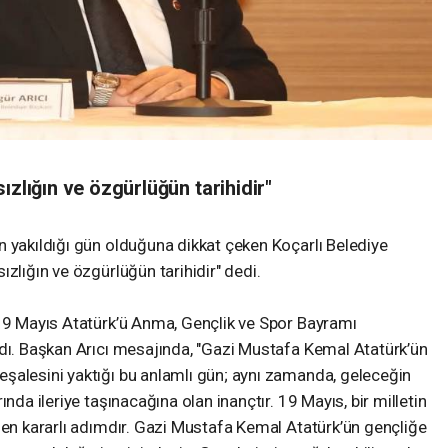
ızlığın ve özgürlüğün tarihidir"
n yakıldığı gün olduğuna dikkat çeken Koçarlı Belediye
zlığın ve özgürlüğün tarihidir" dedi.
 19 Mayıs Atatürk’ü Anma, Gençlik ve Spor Bayramı
adı. Başkan Arıcı mesajında, "Gazi Mustafa Kemal Atatürk’ün
şalesini yaktığı bu anlamlı gün; aynı zamanda, geleceğin
nda ileriye taşınacağına olan inançtır. 19 Mayıs, bir milletin
 en kararlı adımdır. Gazi Mustafa Kemal Atatürk’ün gençliğe