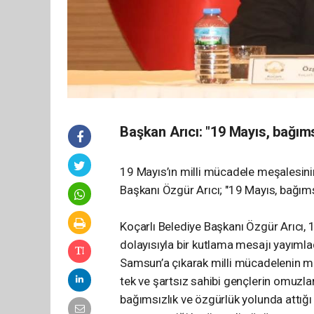
Başkan Arıcı: "19 Mayıs, bağıms
19 Mayıs’ın milli mücadele meşalesini
Başkanı Özgür Arıcı; "19 Mayıs, bağımsı
Koçarlı Belediye Başkanı Özgür Arıcı,
dolayısıyla bir kutlama mesajı yayıml
Samsun’a çıkarak milli mücadelenin me
tek ve şartsız sahibi gençlerin omuzları
bağımsızlık ve özgürlük yolunda attığı