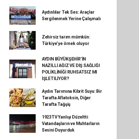
Aydınlılar Tek Ses: Araçlar
Sergilenmek Yerine Çalışmalı
Zehirsiz tarım mümkün:
Türkiye’ye örnek oluyor
AYDIN BÜYÜKŞEHİR’İN
NAZİLLİ AĞIZ VE DİŞ SAĞLIĞI
POLİKLİNİĞİ RUHSATSIZ MI
İŞLETİLİYOR?
Aydın Tarımına Kibrit Suyu: Bir
Tarafta Aflatoksin, Diğer
Tarafta Tağşiş
1923TV Yanlışı Düzeltti:
Vatandaşların ve Muhtarların
Sesini Duyurduk