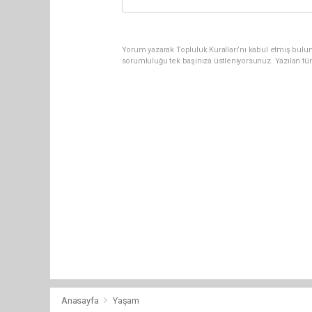
Yorum yazarak Topluluk Kuralları’nı kabul etmiş bulun
sorumluluğu tek başınıza üstleniyorsunuz. Yazılan tü
Anasayfa
Yaşam