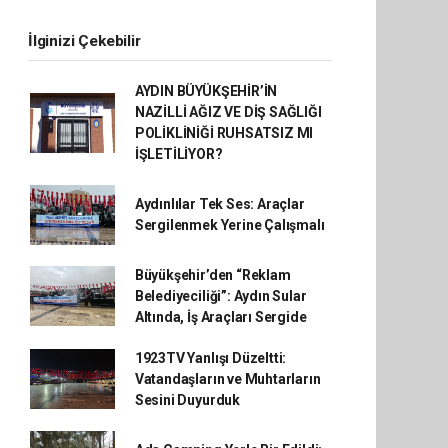
İlginizi Çekebilir
AYDIN BÜYÜKŞEHİR’İN
NAZİLLİ AĞIZ VE DİŞ SAĞLIĞI
POLİKLİNİĞİ RUHSATSIZ MI
İŞLETİLİYOR?
Aydınlılar Tek Ses: Araçlar
Sergilenmek Yerine Çalışmalı
Büyükşehir’den “Reklam
Belediyeciliği”: Aydın Sular
Altında, İş Araçları Sergide
1923TV Yanlışı Düzeltti:
Vatandaşların ve Muhtarların
Sesini Duyurduk