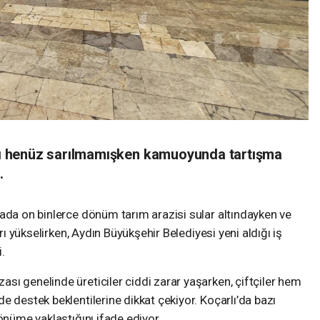
arı henüz sarılmamışken kamuoyunda tartışma
.
ada on binlerce dönüm tarım arazisi sular altındayken ve
arı yükselirken, Aydın Büyükşehir Belediyesi yeni aldığı iş
.
ı genelinde üreticiler ciddi zarar yaşarken, çiftçiler hem
e destek beklentilerine dikkat çekiyor. Koçarlı’da bazı
önüme yaklaştığını ifade ediyor.