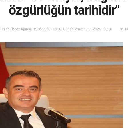
özgürlüğün tarihidir"
- İhlas Haber Ajansı | 19.05.2026 - 09:09, Güncelleme: 19.05.2026 - 08:58
13