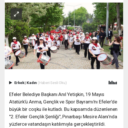
Erkek
|
Kadın
(Haberi Sesli Oku)
Efeler Belediye Başkanı Anıl Yetişkin, 19 Mayıs
Atatürk’ü Anma, Gençlik ve Spor Bayramı’nı Efeler’de
büyük bir coşku ile kutladı. Bu kapsamda düzenlenen
"2. Efeler Gençlik Şenliği", Pınarbaşı Mesire Alanı’nda
yüzlerce vatandaşın katılımıyla gerçekleştirildi.