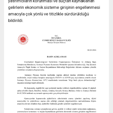
yatırımcıların korunması ve suçtan kaynaklanan
gelirlerin ekonomik sisteme girişinin engellenmesi
amacıyla çok yönlü ve titizlikle sürdürüldüğü
bildirildi.