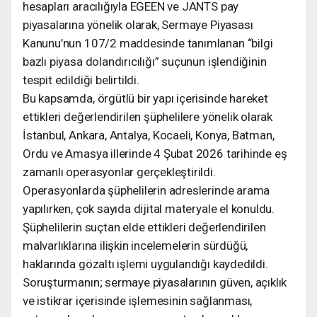
hesapları aracılığıyla EGEEN ve JANTS pay
piyasalarına yönelik olarak, Sermaye Piyasası
Kanunu’nun 107/2 maddesinde tanımlanan “bilgi
bazlı piyasa dolandırıcılığı” suçunun işlendiğinin
tespit edildiği belirtildi.
Bu kapsamda, örgütlü bir yapı içerisinde hareket
ettikleri değerlendirilen şüphelilere yönelik olarak
İstanbul, Ankara, Antalya, Kocaeli, Konya, Batman,
Ordu ve Amasya illerinde 4 Şubat 2026 tarihinde eş
zamanlı operasyonlar gerçekleştirildi.
Operasyonlarda şüphelilerin adreslerinde arama
yapılırken, çok sayıda dijital materyale el konuldu.
Şüphelilerin suçtan elde ettikleri değerlendirilen
malvarlıklarına ilişkin incelemelerin sürdüğü,
haklarında gözaltı işlemi uygulandığı kaydedildi.
Soruşturmanın; sermaye piyasalarının güven, açıklık
ve istikrar içerisinde işlemesinin sağlanması,