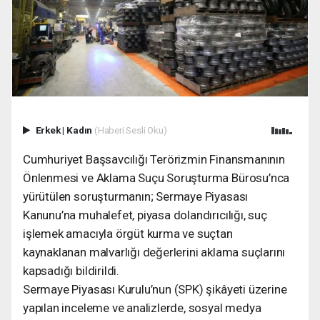
Erkek
|
Kadın
(Haberi Sesli Oku)
Cumhuriyet Başsavcılığı Terörizmin Finansmanının
Önlenmesi ve Aklama Suçu Soruşturma Bürosu’nca
yürütülen soruşturmanın; Sermaye Piyasası
Kanunu’na muhalefet, piyasa dolandırıcılığı, suç
işlemek amacıyla örgüt kurma ve suçtan
kaynaklanan malvarlığı değerlerini aklama suçlarını
kapsadığı bildirildi.
Sermaye Piyasası Kurulu’nun (SPK) şikâyeti üzerine
yapılan inceleme ve analizlerde, sosyal medya