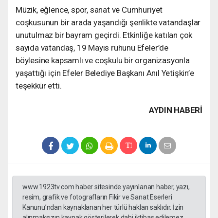
Müzik, eğlence, spor, sanat ve Cumhuriyet
coşkusunun bir arada yaşandığı şenlikte vatandaşlar
unutulmaz bir bayram geçirdi. Etkinliğe katılan çok
sayıda vatandaş, 19 Mayıs ruhunu Efeler’de
böylesine kapsamlı ve coşkulu bir organizasyonla
yaşattığı için Efeler Belediye Başkanı Anıl Yetişkin’e
teşekkür etti.
AYDIN HABERİ
www.1923tv.com haber sitesinde yayınlanan haber, yazı,
resim, grafik ve fotografların Fikir ve Sanat Eserleri
Kanunu’ndan kaynaklanan her türlü hakları saklıdır. İzin
alınmaksızın kaynak gösterilerek dahi iktibas edilemez.