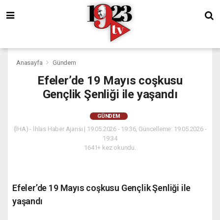
Anasayfa
Gündem
Efeler’de 19 Mayıs coşkusu
Gençlik Şenliği ile yaşandı
GÜNDEM
(İHA) - İhlas Haber Ajansı | 19.05.2026 - 19:36, Güncelleme: 19.05.2026 -
19:34
1641+ kez okundu.
Efeler’de 19 Mayıs coşkusu Gençlik Şenliği ile
yaşandı