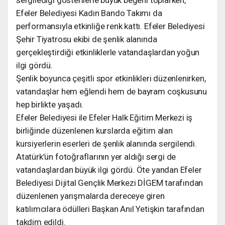
Efeler Belediyesi Kadın Bando Takımı da
performansıyla etkinliğe renk kattı. Efeler Belediyesi
Şehir Tiyatrosu ekibi de şenlik alanında
gerçekleştirdiği etkinliklerle vatandaşlardan yoğun
ilgi gördü.
Şenlik boyunca çeşitli spor etkinlikleri düzenlenirken,
vatandaşlar hem eğlendi hem de bayram coşkusunu
hep birlikte yaşadı.
Efeler Belediyesi ile Efeler Halk Eğitim Merkezi iş
birliğinde düzenlenen kurslarda eğitim alan
kursiyerlerin eserleri de şenlik alanında sergilendi.
Atatürk’ün fotoğraflarının yer aldığı sergi de
vatandaşlardan büyük ilgi gördü. Öte yandan Efeler
Belediyesi Dijital Gençlik Merkezi DİGEM tarafından
düzenlenen yarışmalarda dereceye giren
katılımcılara ödülleri Başkan Anıl Yetişkin tarafından
takdim edildi.