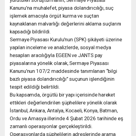
Kanunu’na muhalefet, piyasa dolandırıcılığı, suç
işlemek amacıyla örgüt kurma ve suçtan
kaynaklanan malvarlığı değerlerini aklama suçlarını
kapsadığı bildirildi.
Sermaye Piyasası Kurulu’nun (SPK) şikâyeti üzerine
yapılan inceleme ve analizlerde, sosyal medya
hesapları aracılığıyla EGEEN ve JANTS pay
piyasalarına yönelik olarak, Sermaye Piyasası
Kanunu’nun 107/2 maddesinde tanımlanan “bilgi
bazlı piyasa dolandırıcılığı” suçunun işlendiğinin
tespit edildiği belirtildi.
Bu kapsamda, örgütlü bir yapı içerisinde hareket
ettikleri değerlendirilen şüphelilere yönelik olarak
İstanbul, Ankara, Antalya, Kocaeli, Konya, Batman,
Ordu ve Amasya illerinde 4 Şubat 2026 tarihinde eş
zamanlı operasyonlar gerçekleştirildi.
Operasyonlarda şüphelilerin adreslerinde arama