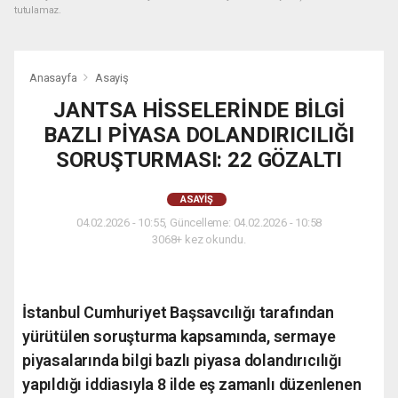
tutulamaz.
Anasayfa
Asayiş
JANTSA HİSSELERİNDE BİLGİ
BAZLI PİYASA DOLANDIRICILIĞI
SORUŞTURMASI: 22 GÖZALTI
ASAYIŞ
04.02.2026 - 10:55, Güncelleme: 04.02.2026 - 10:58
3068+ kez okundu.
İstanbul Cumhuriyet Başsavcılığı tarafından
yürütülen soruşturma kapsamında, sermaye
piyasalarında bilgi bazlı piyasa dolandırıcılığı
yapıldığı iddiasıyla 8 ilde eş zamanlı düzenlenen