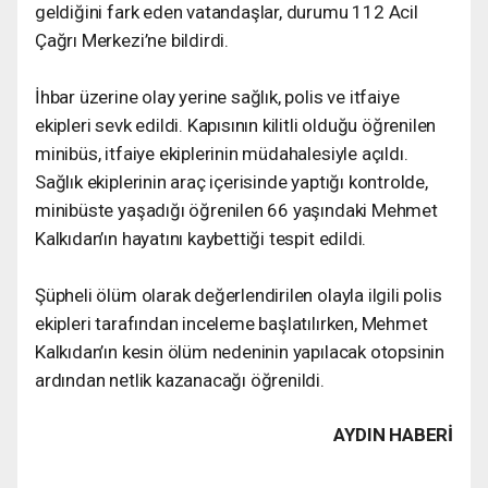
geldiğini fark eden vatandaşlar, durumu 112 Acil
Çağrı Merkezi’ne bildirdi.
İhbar üzerine olay yerine sağlık, polis ve itfaiye
ekipleri sevk edildi. Kapısının kilitli olduğu öğrenilen
minibüs, itfaiye ekiplerinin müdahalesiyle açıldı.
Sağlık ekiplerinin araç içerisinde yaptığı kontrolde,
minibüste yaşadığı öğrenilen 66 yaşındaki Mehmet
Kalkıdan’ın hayatını kaybettiği tespit edildi.
Şüpheli ölüm olarak değerlendirilen olayla ilgili polis
ekipleri tarafından inceleme başlatılırken, Mehmet
Kalkıdan’ın kesin ölüm nedeninin yapılacak otopsinin
ardından netlik kazanacağı öğrenildi.
AYDIN HABERİ