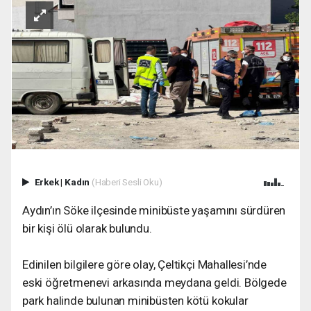
Erkek
|
Kadın
(Haberi Sesli Oku)
Aydın’ın Söke ilçesinde minibüste yaşamını sürdüren
bir kişi ölü olarak bulundu.
Edinilen bilgilere göre olay, Çeltikçi Mahallesi’nde
eski öğretmenevi arkasında meydana geldi. Bölgede
park halinde bulunan minibüsten kötü kokular