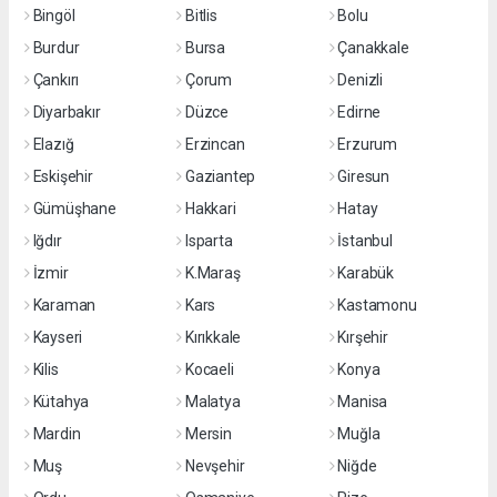
Bingöl
Bitlis
Bolu
Burdur
Bursa
Çanakkale
Çankırı
Çorum
Denizli
Diyarbakır
Düzce
Edirne
Elazığ
Erzincan
Erzurum
Eskişehir
Gaziantep
Giresun
Gümüşhane
Hakkari
Hatay
Iğdır
Isparta
İstanbul
İzmir
K.Maraş
Karabük
Karaman
Kars
Kastamonu
Kayseri
Kırıkkale
Kırşehir
Kilis
Kocaeli
Konya
Kütahya
Malatya
Manisa
Mardin
Mersin
Muğla
Muş
Nevşehir
Niğde