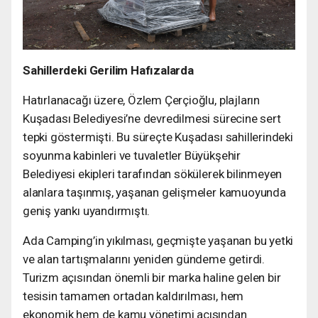
Sahillerdeki Gerilim Hafızalarda
Hatırlanacağı üzere, Özlem Çerçioğlu, plajların
Kuşadası Belediyesi’ne devredilmesi sürecine sert
tepki göstermişti. Bu süreçte Kuşadası sahillerindeki
soyunma kabinleri ve tuvaletler Büyükşehir
Belediyesi ekipleri tarafından sökülerek bilinmeyen
alanlara taşınmış, yaşanan gelişmeler kamuoyunda
geniş yankı uyandırmıştı.
Ada Camping’in yıkılması, geçmişte yaşanan bu yetki
ve alan tartışmalarını yeniden gündeme getirdi.
Turizm açısından önemli bir marka haline gelen bir
tesisin tamamen ortadan kaldırılması, hem
ekonomik hem de kamu yönetimi açısından