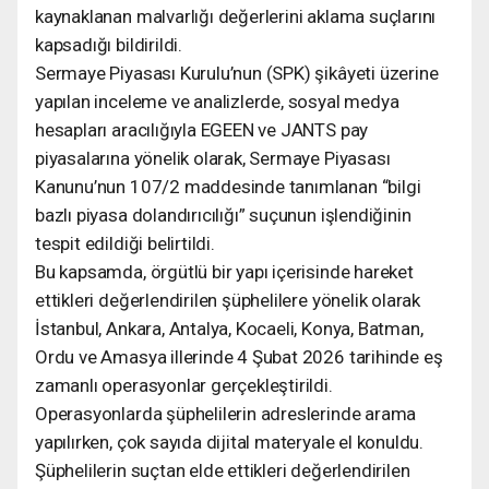
kaynaklanan malvarlığı değerlerini aklama suçlarını
kapsadığı bildirildi.
Sermaye Piyasası Kurulu’nun (SPK) şikâyeti üzerine
yapılan inceleme ve analizlerde, sosyal medya
hesapları aracılığıyla EGEEN ve JANTS pay
piyasalarına yönelik olarak, Sermaye Piyasası
Kanunu’nun 107/2 maddesinde tanımlanan “bilgi
bazlı piyasa dolandırıcılığı” suçunun işlendiğinin
tespit edildiği belirtildi.
Bu kapsamda, örgütlü bir yapı içerisinde hareket
ettikleri değerlendirilen şüphelilere yönelik olarak
İstanbul, Ankara, Antalya, Kocaeli, Konya, Batman,
Ordu ve Amasya illerinde 4 Şubat 2026 tarihinde eş
zamanlı operasyonlar gerçekleştirildi.
Operasyonlarda şüphelilerin adreslerinde arama
yapılırken, çok sayıda dijital materyale el konuldu.
Şüphelilerin suçtan elde ettikleri değerlendirilen