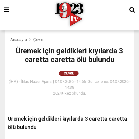
Anasayfa
Çevre
Üremek için geldikleri kıyılarda 3
caretta caretta ölü bulundu
ÇEVRE
(İHA) - İhlas Haber Ajansı | 04.07.2026 - 14:56, Güncelleme: 04.07.2026 -
14:38
2624+ kez okundu.
Üremek için geldikleri kıyılarda 3 caretta caretta
ölü bulundu