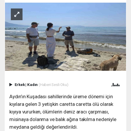
Erkek
|
Kadın
(Haberi Sesli Oku)
Aydın’ın Kuşadası sahillerinde üreme dönemi için
kıyılara gelen 3 yetişkin caretta caretta ölü olarak
kıyıya vururken, ölümlerin deniz aracı çarpması,
misinaya dolanma ve balık ağına takılma nedeniyle
meydana geldiği değerlendirildi.