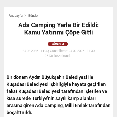
Anasayfa
Gündem
Ada Camping Yerle Bir Edildi:
Kamu Yatırımı Çöpe Gitti
GÜNDEM
24.02.2026 - 11:30, Güncelleme: 24.02.2026 - 11:30
2543+ kez okundu.
Bir dönem Aydın Büyükşehir Belediyesi ile
Kuşadası Belediyesi işbirliğiyle hayata geçirilen
fakat Kuşadası Belediyesi tarafından işletilen ve
kısa sürede Türkiye’nin sayılı kamp alanları
arasına giren Ada Camping, Milli Emlak tarafından
boşalttırıldı.