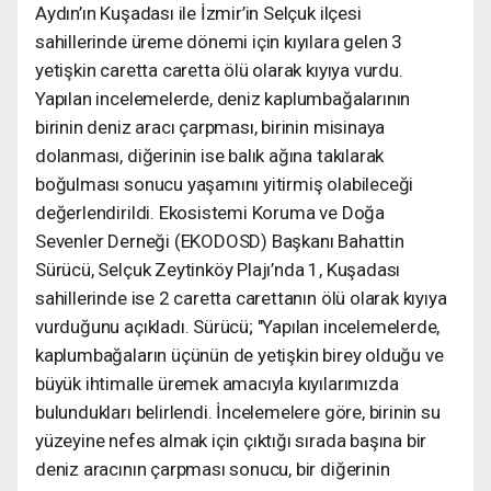
Aydın’ın Kuşadası ile İzmir’in Selçuk ilçesi
sahillerinde üreme dönemi için kıyılara gelen 3
yetişkin caretta caretta ölü olarak kıyıya vurdu.
Yapılan incelemelerde, deniz kaplumbağalarının
birinin deniz aracı çarpması, birinin misinaya
dolanması, diğerinin ise balık ağına takılarak
boğulması sonucu yaşamını yitirmiş olabileceği
değerlendirildi. Ekosistemi Koruma ve Doğa
Sevenler Derneği (EKODOSD) Başkanı Bahattin
Sürücü, Selçuk Zeytinköy Plajı’nda 1, Kuşadası
sahillerinde ise 2 caretta carettanın ölü olarak kıyıya
vurduğunu açıkladı. Sürücü; "Yapılan incelemelerde,
kaplumbağaların üçünün de yetişkin birey olduğu ve
büyük ihtimalle üremek amacıyla kıyılarımızda
bulundukları belirlendi. İncelemelere göre, birinin su
yüzeyine nefes almak için çıktığı sırada başına bir
deniz aracının çarpması sonucu, bir diğerinin