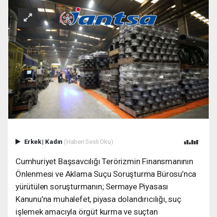
Erkek
|
Kadın
(Haberi Sesli Oku)
Cumhuriyet Başsavcılığı Terörizmin Finansmanının
Önlenmesi ve Aklama Suçu Soruşturma Bürosu’nca
yürütülen soruşturmanın; Sermaye Piyasası
Kanunu’na muhalefet, piyasa dolandırıcılığı, suç
işlemek amacıyla örgüt kurma ve suçtan