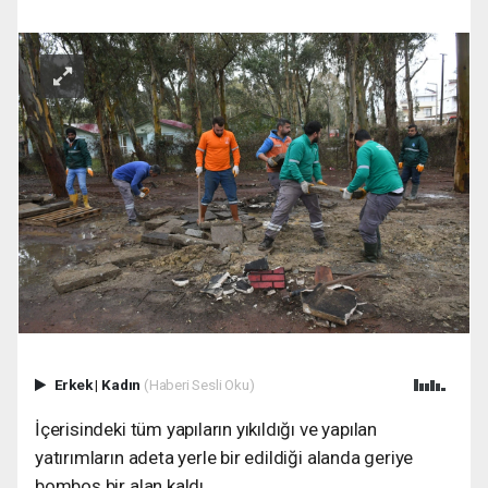
Erkek
|
Kadın
(Haberi Sesli Oku)
İçerisindeki tüm yapıların yıkıldığı ve yapılan
yatırımların adeta yerle bir edildiği alanda geriye
bomboş bir alan kaldı.