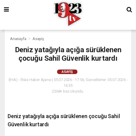
Anasayfa
Asayiş
Deniz yatağıyla açığa sürüklenen
çocuğu Sahil Güvenlik kurtardı
ASAYIŞ
(İHA) - İhlas Haber Ajansı | 05.07.2026 - 17:56, Güncelleme: 05.07.2026 -
16:55
2368+ kez okundu.
Deniz yatağıyla açığa sürüklenen çocuğu Sahil
Güvenlik kurtardı