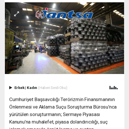
Erkek
|
Kadın
(Haberi Sesli Oku)
Cumhuriyet Başsavcılığı Terörizmin Finansmanının
Önlenmesi ve Aklama Suçu Soruşturma Bürosu’nca
yürütülen soruşturmanın; Sermaye Piyasası
Kanunu’na muhalefet, piyasa dolandırıcılığı, suç