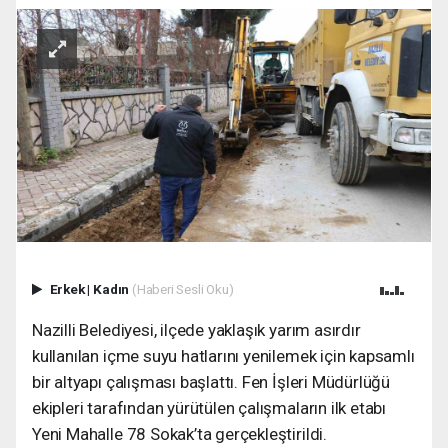
Erkek
|
Kadın
(Haberi Sesli Oku)
Nazilli Belediyesi, ilçede yaklaşık yarım asırdır
kullanılan içme suyu hatlarını yenilemek için kapsamlı
bir altyapı çalışması başlattı. Fen İşleri Müdürlüğü
ekipleri tarafından yürütülen çalışmaların ilk etabı
Yeni Mahalle 78 Sokak’ta gerçekleştirildi.