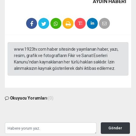
AYDIN HABERİ
www.1923tv.com haber sitesinde yayınlanan haber, yazı,
resim, grafik ve fotografların Fikir ve Sanat Eserleri
Kanunu’ndan kaynaklanan her türlü hakları saklıdır. İzin
alınmaksızın kaynak gösterilerek dahi iktibas edilemez.
Okuyucu Yorumları
(0)
Gönder