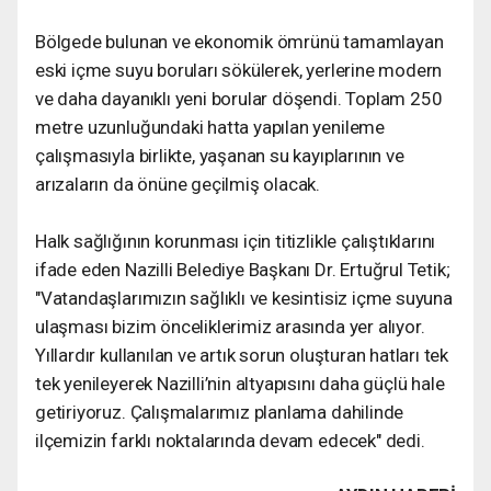
Bölgede bulunan ve ekonomik ömrünü tamamlayan
eski içme suyu boruları sökülerek, yerlerine modern
ve daha dayanıklı yeni borular döşendi. Toplam 250
metre uzunluğundaki hatta yapılan yenileme
çalışmasıyla birlikte, yaşanan su kayıplarının ve
arızaların da önüne geçilmiş olacak.
Halk sağlığının korunması için titizlikle çalıştıklarını
ifade eden Nazilli Belediye Başkanı Dr. Ertuğrul Tetik;
"Vatandaşlarımızın sağlıklı ve kesintisiz içme suyuna
ulaşması bizim önceliklerimiz arasında yer alıyor.
Yıllardır kullanılan ve artık sorun oluşturan hatları tek
tek yenileyerek Nazilli’nin altyapısını daha güçlü hale
getiriyoruz. Çalışmalarımız planlama dahilinde
ilçemizin farklı noktalarında devam edecek" dedi.