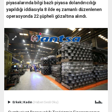
piyasalarında bilgi bazlı piyasa dolandırıcılığı
yapıldığı iddiasıyla 8 ilde eş zamanlı düzenlenen
operasyonda 22 şüpheli gözaltına alındı.
Erkek
|
Kadın
(Haberi Sesli Oku)