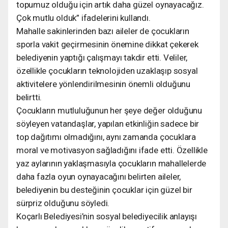
topumuz olduğu için artık daha güzel oynayacağız.
Çok mutlu olduk” ifadelerini kullandı.
Mahalle sakinlerinden bazı aileler de çocukların
sporla vakit geçirmesinin önemine dikkat çekerek
belediyenin yaptığı çalışmayı takdir etti. Veliler,
özellikle çocukların teknolojiden uzaklaşıp sosyal
aktivitelere yönlendirilmesinin önemli olduğunu
belirtti.
Çocukların mutluluğunun her şeye değer olduğunu
söyleyen vatandaşlar, yapılan etkinliğin sadece bir
top dağıtımı olmadığını, aynı zamanda çocuklara
moral ve motivasyon sağladığını ifade etti. Özellikle
yaz aylarının yaklaşmasıyla çocukların mahallelerde
daha fazla oyun oynayacağını belirten aileler,
belediyenin bu desteğinin çocuklar için güzel bir
sürpriz olduğunu söyledi.
Koçarlı Belediyesi’nin sosyal belediyecilik anlayışı