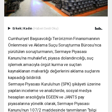
Erkek
|
Kadın
(Haberi Sesli Oku)
Cumhuriyet Başsavcılığı Terörizmin Finansmanının
Önlenmesi ve Aklama Suçu Soruşturma Bürosu’nca
yürütülen soruşturmanın; Sermaye Piyasası
Kanunu’na muhalefet, piyasa dolandırıcılığı, suç
işlemek amacıyla örgüt kurma ve suçtan
kaynaklanan malvarlığı değerlerini aklama suçlarını
kapsadığı bildirildi.
Sermaye Piyasası Kurulu’nun (SPK) şikâyeti üzerine
yapılan inceleme ve analizlerde, sosyal medya
hesapları aracılığıyla EGEEN ve JANTS pay
piyasalarına yönelik olarak, Sermaye Piyasası
Kanunu’nun 107/2 maddesinde tanımlanan “bilgi