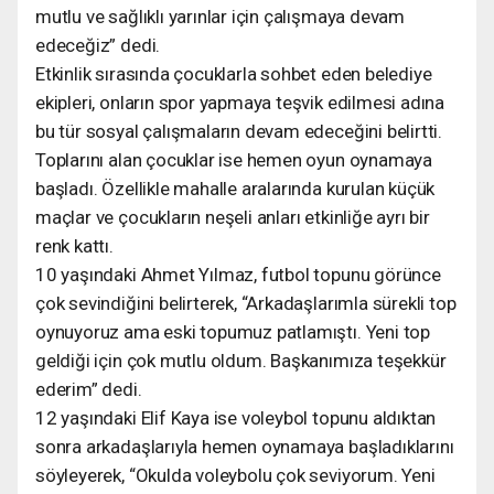
mutlu ve sağlıklı yarınlar için çalışmaya devam
edeceğiz” dedi.
Etkinlik sırasında çocuklarla sohbet eden belediye
ekipleri, onların spor yapmaya teşvik edilmesi adına
bu tür sosyal çalışmaların devam edeceğini belirtti.
Toplarını alan çocuklar ise hemen oyun oynamaya
başladı. Özellikle mahalle aralarında kurulan küçük
maçlar ve çocukların neşeli anları etkinliğe ayrı bir
renk kattı.
10 yaşındaki Ahmet Yılmaz, futbol topunu görünce
çok sevindiğini belirterek, “Arkadaşlarımla sürekli top
oynuyoruz ama eski topumuz patlamıştı. Yeni top
geldiği için çok mutlu oldum. Başkanımıza teşekkür
ederim” dedi.
12 yaşındaki Elif Kaya ise voleybol topunu aldıktan
sonra arkadaşlarıyla hemen oynamaya başladıklarını
söyleyerek, “Okulda voleybolu çok seviyorum. Yeni