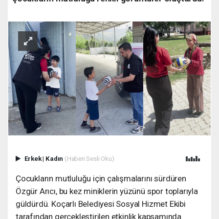
Erkek
|
Kadın
(Haberi Sesli Oku)
Çocukların mutluluğu için çalışmalarını sürdüren
Özgür Arıcı, bu kez miniklerin yüzünü spor toplarıyla
güldürdü. Koçarlı Belediyesi Sosyal Hizmet Ekibi
tarafından gerçekleştirilen etkinlik kapsamında