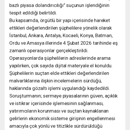
bazlı piyasa dolandırıcılığı” suçunun işlendiğinin
tespit edildiği belirtildi.
Bu kapsamda, örgütlü bir yapı içerisinde hareket
ettikleri değerlendirilen şüphelilere yönelik olarak
İstanbul, Ankara, Antalya, Kocaeli, Konya, Batman,
Ordu ve Amasya illerinde 4 Şubat 2026 tarihinde eş
zamanlı operasyonlar gerçekleştirildi.
Operasyonlarda şüphelilerin adreslerinde arama
yapılırken, çok sayıda dijital materyale el konuldu.
Şüphelilerin suçtan elde ettikleri değerlendirilen
malvarlıklarına ilişkin incelemelerin sürdüğü,
haklarında gözaltı işlemi uygulandığı kaydedildi.
Soruşturmanın; sermaye piyasalarının güven, açıklık
ve istikrar içerisinde işlemesinin sağlanması,
yatırımcıların korunması ve suçtan kaynaklanan
gelirlerin ekonomik sisteme girişinin engellenmesi
amacıyla çok yönlü ve titizlikle sürdürüldüğü