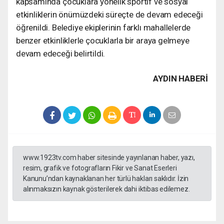
kapsamında çocuklara yönelik sportif ve sosyal
etkinliklerin önümüzdeki süreçte de devam edeceği
öğrenildi. Belediye ekiplerinin farklı mahallelerde
benzer etkinliklerle çocuklarla bir araya gelmeye
devam edeceği belirtildi.
AYDIN HABERİ
www.1923tv.com haber sitesinde yayınlanan haber, yazı,
resim, grafik ve fotografların Fikir ve Sanat Eserleri
Kanunu’ndan kaynaklanan her türlü hakları saklıdır. İzin
alınmaksızın kaynak gösterilerek dahi iktibas edilemez.