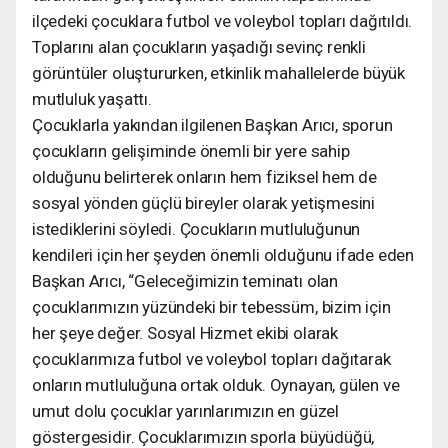
ilçedeki çocuklara futbol ve voleybol topları dağıtıldı.
Toplarını alan çocukların yaşadığı sevinç renkli
görüntüler oluştururken, etkinlik mahallelerde büyük
mutluluk yaşattı.
Çocuklarla yakından ilgilenen Başkan Arıcı, sporun
çocukların gelişiminde önemli bir yere sahip
olduğunu belirterek onların hem fiziksel hem de
sosyal yönden güçlü bireyler olarak yetişmesini
istediklerini söyledi. Çocukların mutluluğunun
kendileri için her şeyden önemli olduğunu ifade eden
Başkan Arıcı, “Geleceğimizin teminatı olan
çocuklarımızın yüzündeki bir tebessüm, bizim için
her şeye değer. Sosyal Hizmet ekibi olarak
çocuklarımıza futbol ve voleybol topları dağıtarak
onların mutluluğuna ortak olduk. Oynayan, gülen ve
umut dolu çocuklar yarınlarımızın en güzel
göstergesidir. Çocuklarımızın sporla büyüdüğü,