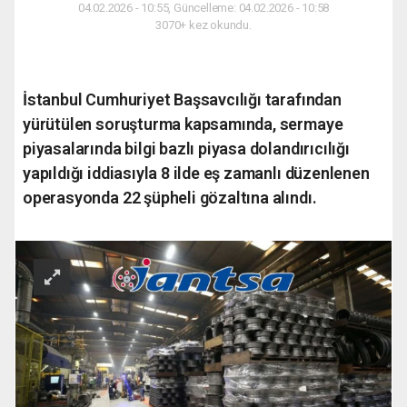
04.02.2026 - 10:55, Güncelleme: 04.02.2026 - 10:58
3070+ kez okundu.
İstanbul Cumhuriyet Başsavcılığı tarafından
yürütülen soruşturma kapsamında, sermaye
piyasalarında bilgi bazlı piyasa dolandırıcılığı
yapıldığı iddiasıyla 8 ilde eş zamanlı düzenlenen
operasyonda 22 şüpheli gözaltına alındı.