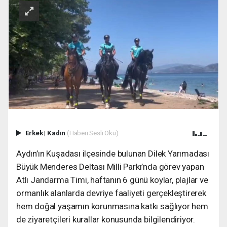
Erkek
|
Kadın
(Haberi Sesli Oku)
Aydın’ın Kuşadası ilçesinde bulunan Dilek Yarımadası
Büyük Menderes Deltası Milli Parkı’nda görev yapan
Atlı Jandarma Timi, haftanın 6 günü koylar, plajlar ve
ormanlık alanlarda devriye faaliyeti gerçekleştirerek
hem doğal yaşamın korunmasına katkı sağlıyor hem
de ziyaretçileri kurallar konusunda bilgilendiriyor.