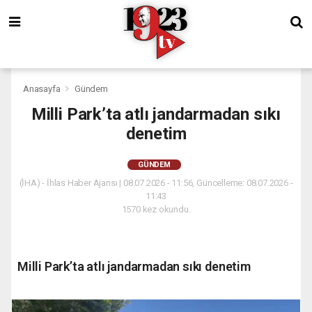
Anasayfa
Gündem
Milli Park’ta atlı jandarmadan sıkı
denetim
GÜNDEM
(İHA) - İhlas Haber Ajansı | 08.07.2026 - 11:56, Güncelleme: 08.07.2026 -
11:43
1570 kez okundu.
Milli Park’ta atlı jandarmadan sıkı denetim