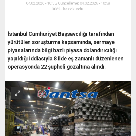
04.02.2026 - 10:55, Güncelleme: 04.02.2026 - 10:58
3062+ kez okundu.
İstanbul Cumhuriyet Başsavcılığı tarafından
yürütülen soruşturma kapsamında, sermaye
piyasalarında bilgi bazlı piyasa dolandırıcılığı
yapıldığı iddiasıyla 8 ilde eş zamanlı düzenlenen
operasyonda 22 şüpheli gözaltına alındı.