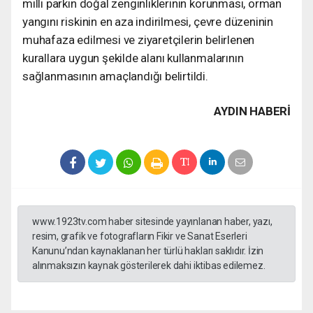
milli parkın doğal zenginliklerinin korunması, orman
yangını riskinin en aza indirilmesi, çevre düzeninin
muhafaza edilmesi ve ziyaretçilerin belirlenen
kurallara uygun şekilde alanı kullanmalarının
sağlanmasının amaçlandığı belirtildi.
AYDIN HABERİ
www.1923tv.com haber sitesinde yayınlanan haber, yazı,
resim, grafik ve fotografların Fikir ve Sanat Eserleri
Kanunu’ndan kaynaklanan her türlü hakları saklıdır. İzin
alınmaksızın kaynak gösterilerek dahi iktibas edilemez.