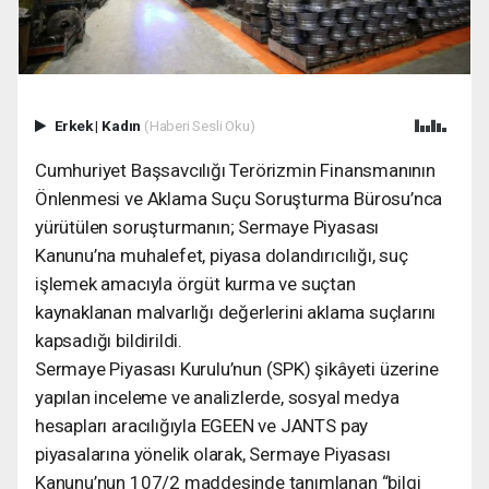
Erkek
|
Kadın
(Haberi Sesli Oku)
Cumhuriyet Başsavcılığı Terörizmin Finansmanının
Önlenmesi ve Aklama Suçu Soruşturma Bürosu’nca
yürütülen soruşturmanın; Sermaye Piyasası
Kanunu’na muhalefet, piyasa dolandırıcılığı, suç
işlemek amacıyla örgüt kurma ve suçtan
kaynaklanan malvarlığı değerlerini aklama suçlarını
kapsadığı bildirildi.
Sermaye Piyasası Kurulu’nun (SPK) şikâyeti üzerine
yapılan inceleme ve analizlerde, sosyal medya
hesapları aracılığıyla EGEEN ve JANTS pay
piyasalarına yönelik olarak, Sermaye Piyasası
Kanunu’nun 107/2 maddesinde tanımlanan “bilgi