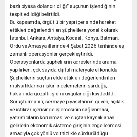
bazlı piyasa dolandırıcılığı” suçunun işlendiğinin
tespit edildiği belirtildi.
Bu kapsamda, örgütlü bir yapı içerisinde hareket
ettikleri değerlendirilen şüphelilere yönelik olarak
İstanbul, Ankara, Antalya, Kocaeli, Konya, Batman,
Ordu ve Amasya illerinde 4 Şubat 2026 tarihinde eş
zamanlı operasyonlar gerçekleştirildi.
Operasyonlarda şüphelilerin adreslerinde arama
yapılırken, çok sayıda dijital materyale el konuldu.
Şüphelilerin suçtan elde ettikleri değerlendirilen
malvarlıklarına ilişkin incelemelerin sürdüğü,
haklarında gözaltı işlemi uygulandığı kaydedildi.
Soruşturmanın; sermaye piyasalarının güven, açıklık
ve istikrar içerisinde işlemesinin sağlanması,
yatırımcıların korunması ve suçtan kaynaklanan
gelirlerin ekonomik sisteme girişinin engellenmesi
amacıyla çok yönlü ve titizlikle sürdürüldüğü