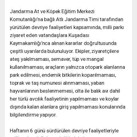
Jandarma At ve Köpek Eğitim Merkezi
Komutanlığı’na bağlı Atlı Jandarma Timi tarafından
yürütülen devriye faaliyetleri kapsamında, milli parkı
ziyaret eden vatandaşlara Kuşadası
Kaymakamlığı’nca alınan kararlar doğrultusunda
çeşitli uyarılarda bulunuluyor. Ekipler, ziyaretçilere
ateş yakılmaması, semaver, tüp ve mangal
kullanılmaması, araçların yalnızca otopark alanlarına
park edilmesi, endemik bitkilerin koparılmaması,
toprak ve taş numunesi alınmaması, yaban
hayvanlarının beslenmemesi, olta ile balık avı dahil
her türlü avcılık faaliyetinin yapılmaması ve koylar
dışında kalan alanlara giriş yapılmaması konularında
bilgilendirme yapıyor.
Haftanın 6 günü sürdürülen devriye faaliyetleriyle