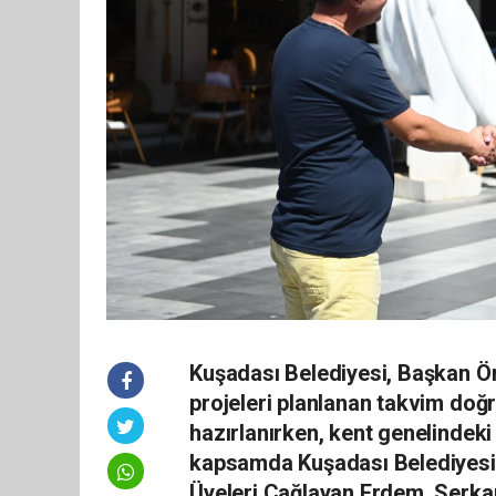
Kuşadası Belediyesi, Başkan Ö
projeleri planlanan takvim doğ
hazırlanırken, kent genelindeki
kapsamda Kuşadası Belediyesi 
Üyeleri Çağlayan Erdem, Serkan