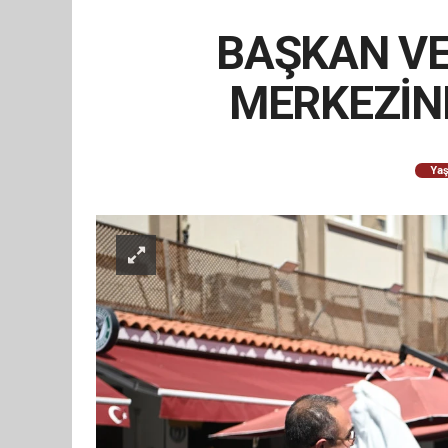
BAŞKAN VE
MERKEZİND
Ya