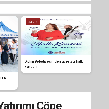
AYDIN
Didim Belediyesi’nden ücretsiz halk
konseri
LERİ
Yatırımı Çöpe