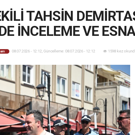
KİLİ TAHSİN DEMİRTA
E İNCELEME VE ESNA
08.07.2026 - 12:12, Güncelleme: 08.07.2026 - 12:12
1598 kez okund
şam