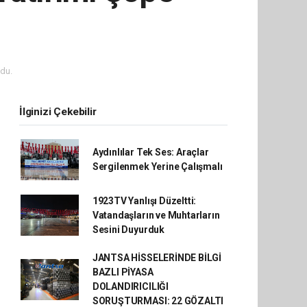
du.
İlginizi Çekebilir
Aydınlılar Tek Ses: Araçlar
Sergilenmek Yerine Çalışmalı
1923TV Yanlışı Düzeltti:
Vatandaşların ve Muhtarların
Sesini Duyurduk
JANTSA HİSSELERİNDE BİLGİ
BAZLI PİYASA
DOLANDIRICILIĞI
SORUŞTURMASI: 22 GÖZALTI