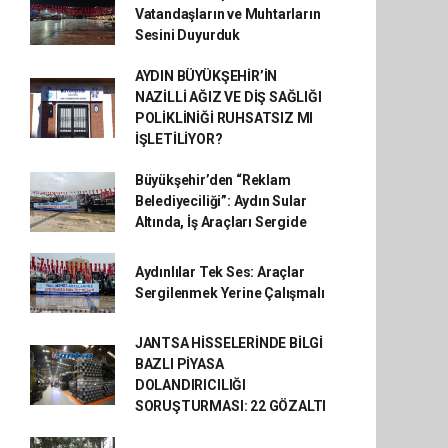
Vatandaşların ve Muhtarların
Sesini Duyurduk
AYDIN BÜYÜKŞEHİR’İN
NAZİLLİ AĞIZ VE DİŞ SAĞLIĞI
POLİKLİNİĞİ RUHSATSIZ MI
İŞLETİLİYOR?
Büyükşehir’den “Reklam
Belediyeciliği”: Aydın Sular
Altında, İş Araçları Sergide
Aydınlılar Tek Ses: Araçlar
Sergilenmek Yerine Çalışmalı
JANTSA HİSSELERİNDE BİLGİ
BAZLI PİYASA
DOLANDIRICILIĞI
SORUŞTURMASI: 22 GÖZALTI