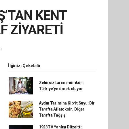
Ş’TAN KENT
F ZİYARETİ
u.
İlginizi Çekebilir
Zehirsiz tarım mümkün:
Türkiye’ye örnek oluyor
Aydın Tarımına Kibrit Suyu: Bir
Tarafta Aflatoksin, Diğer
Tarafta Tağşiş
1923TV Yanlışı Düzeltti: