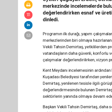
merkezinde incelemelerde bulu
değerlendirirken esnaf ve üretic
dinledi.
Programın ilk durağı, yapım çalışmala
merkezlerinden biri olmaya hazırlana
Vekili Tahsin Demirtaş, yetkililerden p
vatandaşların daha güvenli, konforlu
çalışmalar değerlendirilirken, vizyon pr
Kent Meydanı incelemesinin ardından B
Kuşadası Belediyesi tarafından yenilenen
Demirtaş, yenilenen tesisle ilgili görüş
değerlendirmesinde bulunan Demirtaş,
sektörlerin yanında olmaya devam edece
Başkan Vekili Tahsin Demirtaş, daha s