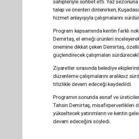
sahipleriyle sohbet etti. Yaz sezonuna 
talep ve önerileri dinlenirken, Kuşadası
hizmet anlayışıyla çalışmalarını sürdü
Program kapsamında kentin farklı nokta
Demirtaş, el emeği ürünleri inceleyerek
önemine dikkat çeken Demirtaş, özellik
güçlendirecek çalışmaları sürdürecekler
Ziyaretler sırasında belediye ekiplerini
düzenleme çalışmalarını aralıksız sürd
titizlikle devam edeceği kaydedildi.
Programın sonunda esnaf ve üreticilere
Tahsin Demirtaş, misafirperverlikleri d
yükseltecek yatırımların ve kentin gele
devam edeceğini söyledi.