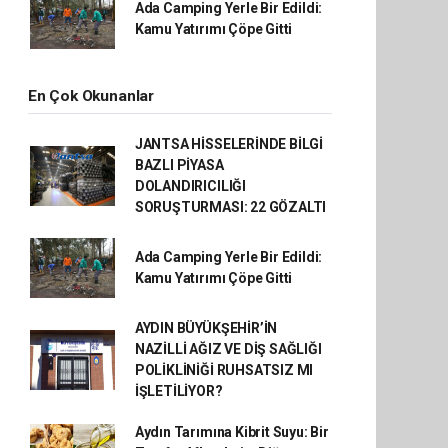
Ada Camping Yerle Bir Edildi:
Kamu Yatırımı Çöpe Gitti
En Çok Okunanlar
JANTSA HİSSELERİNDE BİLGİ
BAZLI PİYASA
DOLANDIRICILIĞI
SORUŞTURMASI: 22 GÖZALTI
Ada Camping Yerle Bir Edildi:
Kamu Yatırımı Çöpe Gitti
AYDIN BÜYÜKŞEHİR’İN
NAZİLLİ AĞIZ VE DİŞ SAĞLIĞI
POLİKLİNİĞİ RUHSATSIZ MI
İŞLETİLİYOR?
Aydın Tarımına Kibrit Suyu: Bir