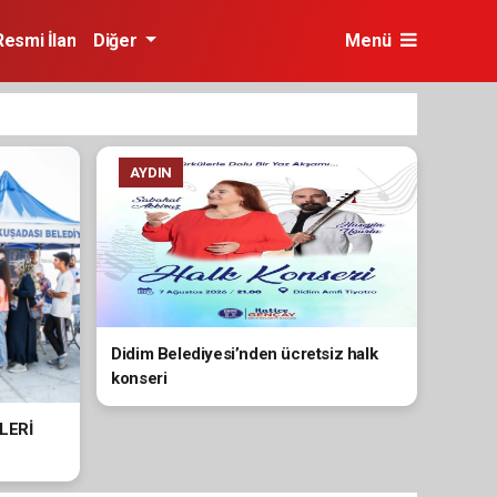
Resmi İlan
Diğer
Menü
AYDIN
Didim Belediyesi’nden ücretsiz halk
konseri
LERİ