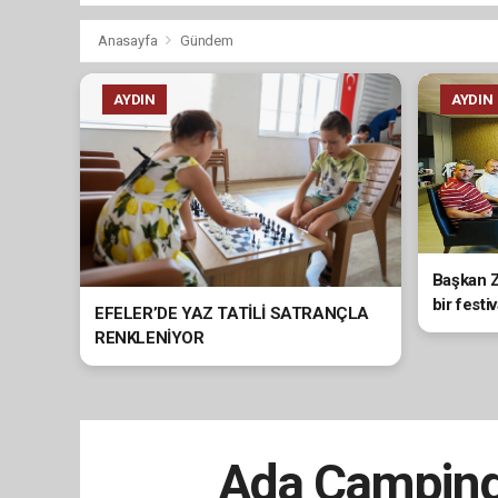
Anasayfa
Gündem
AYDIN
AYDIN
Başkan Z
bir fest
EFELER’DE YAZ TATİLİ SATRANÇLA
RENKLENİYOR
Ada Camping 