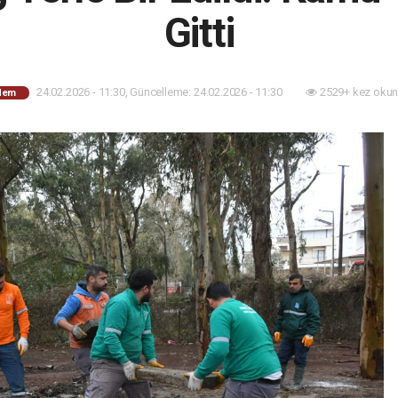
Gitti
24.02.2026 - 11:30, Güncelleme: 24.02.2026 - 11:30
2529+ kez okun
dem