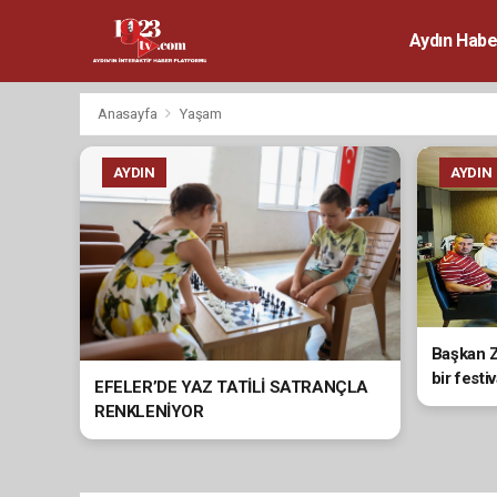
Aydın Habe
Anasayfa
Yaşam
AYDIN
AYDIN
Başkan Z
bir fest
EFELER’DE YAZ TATİLİ SATRANÇLA
RENKLENİYOR