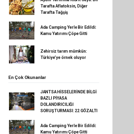
Tarafta Aflatoksin, Diğer
Tarafta Tağşiş
Ada Camping Yerle Bir Edildi:
Kamu Yatırımı Çöpe Gitti
Zehirsiz tarım mümkün:
Türkiye’ye örnek oluyor
En Çok Okunanlar
JANTSA HİSSELERİNDE BİLGİ
BAZLI PİYASA
DOLANDIRICILIĞI
SORUŞTURMASI: 22 GÖZALTI
Ada Camping Yerle Bir Edildi:
Kamu Yatırımı Çöpe Gitti