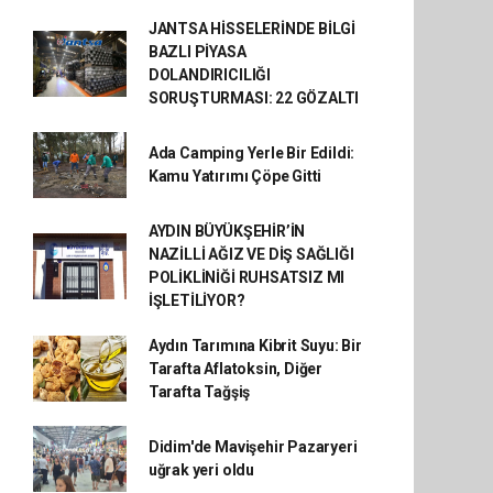
JANTSA HİSSELERİNDE BİLGİ
BAZLI PİYASA
DOLANDIRICILIĞI
SORUŞTURMASI: 22 GÖZALTI
Ada Camping Yerle Bir Edildi:
Kamu Yatırımı Çöpe Gitti
AYDIN BÜYÜKŞEHİR’İN
NAZİLLİ AĞIZ VE DİŞ SAĞLIĞI
POLİKLİNİĞİ RUHSATSIZ MI
İŞLETİLİYOR?
Aydın Tarımına Kibrit Suyu: Bir
Tarafta Aflatoksin, Diğer
Tarafta Tağşiş
Didim'de Mavişehir Pazaryeri
uğrak yeri oldu