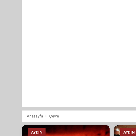
Anasayfa
Çevre
AYDIN
AYDIN