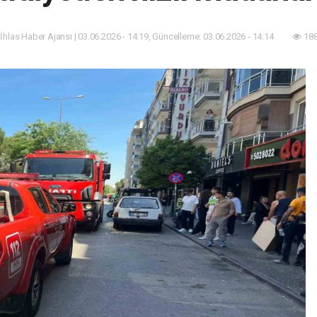
 İhlas Haber Ajansı | 03.06.2026 - 14:19, Güncelleme: 03.06.2026 - 14:14
188