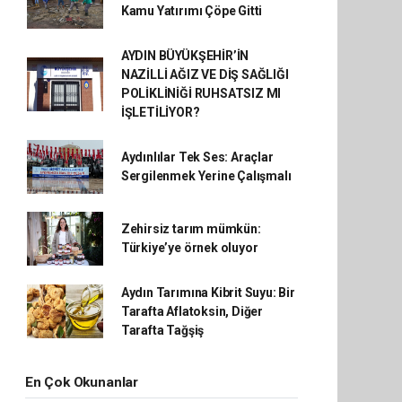
Kamu Yatırımı Çöpe Gitti
AYDIN BÜYÜKŞEHİR’İN
NAZİLLİ AĞIZ VE DİŞ SAĞLIĞI
POLİKLİNİĞİ RUHSATSIZ MI
İŞLETİLİYOR?
Aydınlılar Tek Ses: Araçlar
Sergilenmek Yerine Çalışmalı
Zehirsiz tarım mümkün:
Türkiye’ye örnek oluyor
Aydın Tarımına Kibrit Suyu: Bir
Tarafta Aflatoksin, Diğer
Tarafta Tağşiş
En Çok Okunanlar