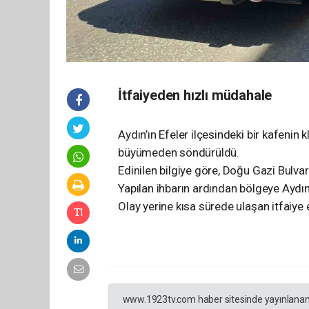
İtfaiyeden hızlı müdahale
Aydın’ın Efeler ilçesindeki bir kafenin
büyümeden söndürüldü.
Edinilen bilgiye göre, Doğu Gazi Bulvar
Yapılan ihbarın ardından bölgeye Aydın 
Olay yerine kısa sürede ulaşan itfaiy
www.1923tv.com haber sitesinde yayınlanan hab