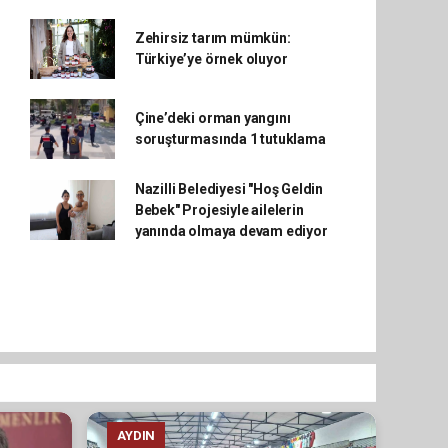
Zehirsiz tarım mümkün:
Türkiye’ye örnek oluyor
Çine’deki orman yangını
soruşturmasında 1 tutuklama
Nazilli Belediyesi "Hoş Geldin
Bebek" Projesiyle ailelerin
yanında olmaya devam ediyor
AYDIN