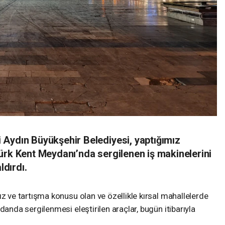
Aydın Büyükşehir Belediyesi, yaptığımız
ürk Kent Meydanı’nda sergilenen iş makinelerini
dırdı.
ve tartışma konusu olan ve özellikle kırsal mahallelerde
da sergilenmesi eleştirilen araçlar, bugün itibarıyla