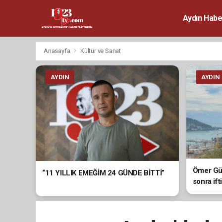
Aydın Habe
Anasayfa
Kültür ve Sanat
AYDIN
AYDIN
Ömer Gün
“11 YILLIK EMEĞİM 24 GÜNDE BİTTİ”
sonra ift