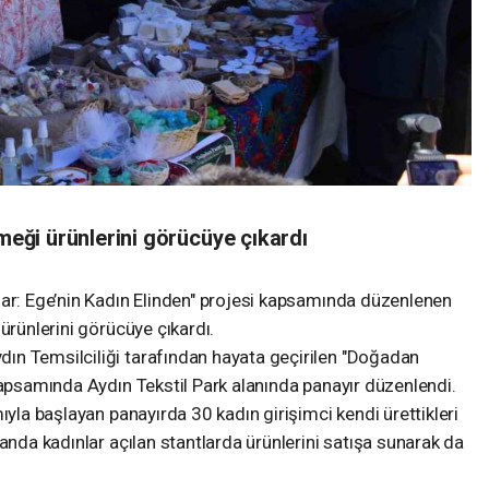
emeği ürünlerini görücüye çıkardı
zar: Ege’nin Kadın Elinden" projesi kapsamında düzenlenen
ürünlerini görücüye çıkardı.
ın Temsilciliği tarafından hayata geçirilen "Doğadan
kapsamında Aydın Tekstil Park alanında panayır düzenlendi.
ıyla başlayan panayırda 30 kadın girişimci kendi ürettikleri
anda kadınlar açılan stantlarda ürünlerini satışa sunarak da