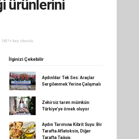
i ürünlerini
1831+ kez okundu.
İlginizi Çekebilir
Aydınlılar Tek Ses: Araçlar
Sergilenmek Yerine Çalışmalı
Zehirsiz tarım mümkün:
Türkiye’ye örnek oluyor
Aydın Tarımına Kibrit Suyu: Bir
Tarafta Aflatoksin, Diğer
Tarafta Tağşiş