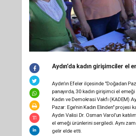
Aydın’da kadın girişimciler el 
Aydın’ın Efeler ilçesinde "Doğadan Pa
panayırda, 30 kadın girişimci el emeği 
Kadın ve Demokrasi Vakfı (KADEM) Ayd
Pazar: Ege’nin Kadın Elinden" projesi 
Aydın Valisi Dr. Osman Varol’un katılım
el emeği ürünlerini sergiledi. Aynı zam
gelir elde etti.