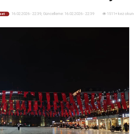
16.02.2026 - 22:39, Güncelleme: 16.02.2026 - 22:39
1511+ kez okun
set