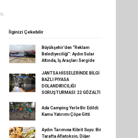
du.
İlginizi Çekebilir
Büyükşehir’den “Reklam
Belediyeciliği”: Aydın Sular
Altında, İş Araçları Sergide
JANTSA HİSSELERİNDE BİLGİ
BAZLI PİYASA
DOLANDIRICILIĞI
SORUŞTURMASI: 22 GÖZALTI
Ada Camping Yerle Bir Edildi:
Kamu Yatırımı Çöpe Gitti
Aydın Tarımına Kibrit Suyu: Bir
Tarafta Aflatoksin, Diğer