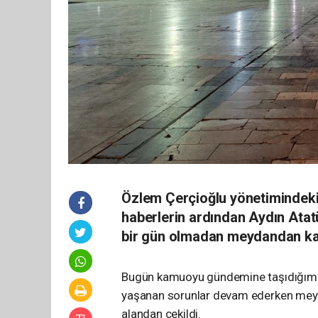
Özlem Çerçioğlu yönetimindeki 
haberlerin ardından Aydın Atat
bir gün olmadan meydandan kal
Bugün kamuoyu gündemine taşıdığımız 
yaşanan sorunlar devam ederken meydan
alandan çekildi.