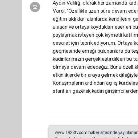
Aydın Valiliği olarak her zamanda kadı
Varol, "Özellikle uzun süre devam ede
eğitim aldıkları alanlarda kendilerini 
ulaşan ve ortaya koydukları eserleri b
paylaşmak isteyen çok kıymetli katılı
cesaret için tebrik ediyorum. Ortaya ko
geçmesinde emeği bulunanlara da teşe
kadınlarımızın gerçekleştirdikleri bu ta
olmaya devam edeceğiz. Bunu özellikle 
etkinliklerde bir araya gelmek dileğiyle
Konuşmaların ardından açılış kurdelesin
stantları gezerek kadın girişimcilerden 
www.1923tv.com haber sitesinde yayınlanan hab