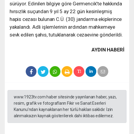
sürüyor. Edinilen bilgiye göre Germencik’te hakkında
hırsızlık suçundan 9 yıl 5 ay 22 gün kesinleşmiş
hapis cezası bulunan C.Ü. (30) jandarma ekiplerince
yakalandı. Adli işlemlerinin ardından mahkemeye
sevk edilen şahıs, tutuklanarak cezaevine gönderildi.
AYDIN HABERİ
www.1923tv.com haber sitesinde yayınlanan haber, yazı,
resim, grafik ve fotografların Fikir ve Sanat Eserleri
Kanunu’ndan kaynaklanan her türlü hakları saklıdır. İzin
alınmaksızın kaynak gösterilerek dahi iktibas edilemez.