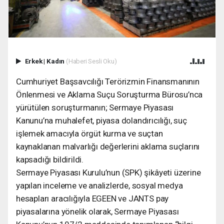
Erkek
|
Kadın
(Haberi Sesli Oku)
Cumhuriyet Başsavcılığı Terörizmin Finansmanının
Önlenmesi ve Aklama Suçu Soruşturma Bürosu’nca
yürütülen soruşturmanın; Sermaye Piyasası
Kanunu’na muhalefet, piyasa dolandırıcılığı, suç
işlemek amacıyla örgüt kurma ve suçtan
kaynaklanan malvarlığı değerlerini aklama suçlarını
kapsadığı bildirildi.
Sermaye Piyasası Kurulu’nun (SPK) şikâyeti üzerine
yapılan inceleme ve analizlerde, sosyal medya
hesapları aracılığıyla EGEEN ve JANTS pay
piyasalarına yönelik olarak, Sermaye Piyasası