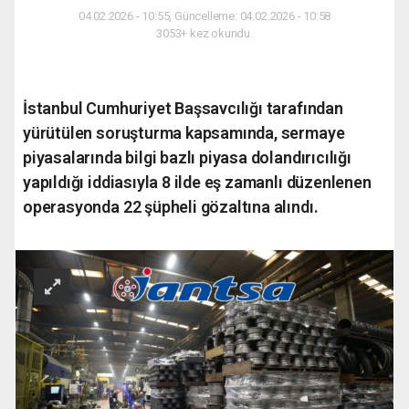
04.02.2026 - 10:55, Güncelleme: 04.02.2026 - 10:58
3053+ kez okundu.
İstanbul Cumhuriyet Başsavcılığı tarafından
yürütülen soruşturma kapsamında, sermaye
piyasalarında bilgi bazlı piyasa dolandırıcılığı
yapıldığı iddiasıyla 8 ilde eş zamanlı düzenlenen
operasyonda 22 şüpheli gözaltına alındı.