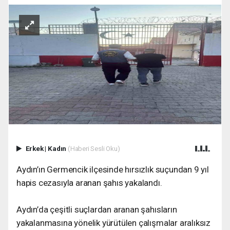
Erkek
|
Kadın
(Haberi Sesli Oku)
Aydın’ın Germencik ilçesinde hırsızlık suçundan 9 yıl
hapis cezasıyla aranan şahıs yakalandı.
Aydın’da çeşitli suçlardan aranan şahısların
yakalanmasına yönelik yürütülen çalışmalar aralıksız