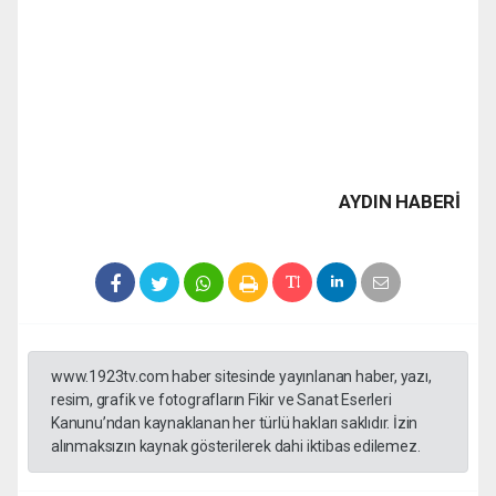
AYDIN HABERİ
www.1923tv.com haber sitesinde yayınlanan haber, yazı,
resim, grafik ve fotografların Fikir ve Sanat Eserleri
Kanunu’ndan kaynaklanan her türlü hakları saklıdır. İzin
alınmaksızın kaynak gösterilerek dahi iktibas edilemez.