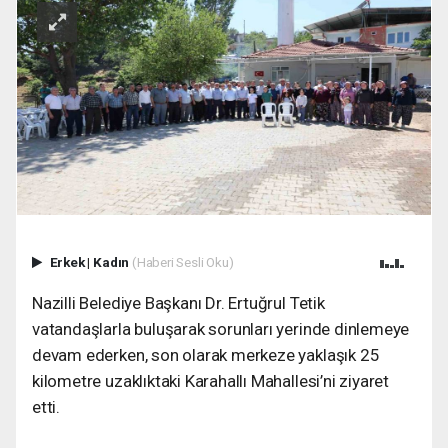
Erkek
|
Kadın
(Haberi Sesli Oku)
Nazilli Belediye Başkanı Dr. Ertuğrul Tetik
vatandaşlarla buluşarak sorunları yerinde dinlemeye
devam ederken, son olarak merkeze yaklaşık 25
kilometre uzaklıktaki Karahallı Mahallesi’ni ziyaret
etti.