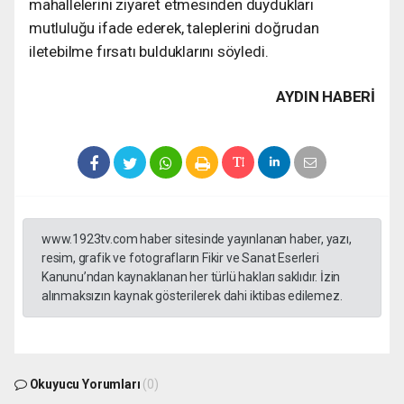
mahallelerini ziyaret etmesinden duydukları
mutluluğu ifade ederek, taleplerini doğrudan
iletebilme fırsatı bulduklarını söyledi.
AYDIN HABERİ
www.1923tv.com haber sitesinde yayınlanan haber, yazı,
resim, grafik ve fotografların Fikir ve Sanat Eserleri
Kanunu’ndan kaynaklanan her türlü hakları saklıdır. İzin
alınmaksızın kaynak gösterilerek dahi iktibas edilemez.
Okuyucu Yorumları
(0)