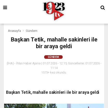
Anasayfa
Gündem
Başkan Tetik, mahalle sakinleri ile
bir araya geldi
GÜNDEM
(İHA) - İhlas Haber Ajansı | 01.07.2026 - 12:15, Güncelleme: 01.07.2026 -
11:14
1573+ kez okundu.
Başkan Tetik, mahalle sakinleri ile bir araya geldi