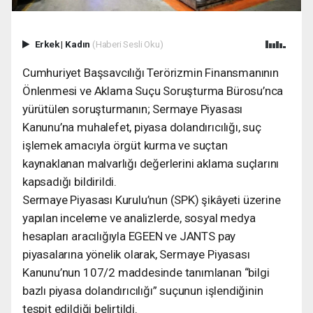
Erkek
|
Kadın
(Haberi Sesli Oku)
Cumhuriyet Başsavcılığı Terörizmin Finansmanının
Önlenmesi ve Aklama Suçu Soruşturma Bürosu’nca
yürütülen soruşturmanın; Sermaye Piyasası
Kanunu’na muhalefet, piyasa dolandırıcılığı, suç
işlemek amacıyla örgüt kurma ve suçtan
kaynaklanan malvarlığı değerlerini aklama suçlarını
kapsadığı bildirildi.
Sermaye Piyasası Kurulu’nun (SPK) şikâyeti üzerine
yapılan inceleme ve analizlerde, sosyal medya
hesapları aracılığıyla EGEEN ve JANTS pay
piyasalarına yönelik olarak, Sermaye Piyasası
Kanunu’nun 107/2 maddesinde tanımlanan “bilgi
bazlı piyasa dolandırıcılığı” suçunun işlendiğinin
tespit edildiği belirtildi.