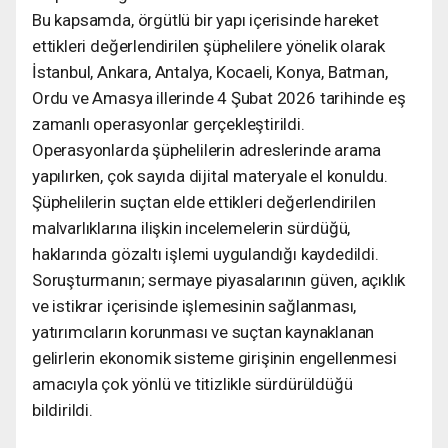
Bu kapsamda, örgütlü bir yapı içerisinde hareket
ettikleri değerlendirilen şüphelilere yönelik olarak
İstanbul, Ankara, Antalya, Kocaeli, Konya, Batman,
Ordu ve Amasya illerinde 4 Şubat 2026 tarihinde eş
zamanlı operasyonlar gerçekleştirildi.
Operasyonlarda şüphelilerin adreslerinde arama
yapılırken, çok sayıda dijital materyale el konuldu.
Şüphelilerin suçtan elde ettikleri değerlendirilen
malvarlıklarına ilişkin incelemelerin sürdüğü,
haklarında gözaltı işlemi uygulandığı kaydedildi.
Soruşturmanın; sermaye piyasalarının güven, açıklık
ve istikrar içerisinde işlemesinin sağlanması,
yatırımcıların korunması ve suçtan kaynaklanan
gelirlerin ekonomik sisteme girişinin engellenmesi
amacıyla çok yönlü ve titizlikle sürdürüldüğü
bildirildi.