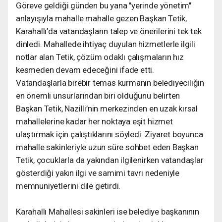
Göreve geldiği günden bu yana "yerinde yönetim"
anlayışıyla mahalle mahalle gezen Başkan Tetik,
Karahallı’da vatandaşların talep ve önerilerini tek tek
dinledi. Mahallede ihtiyaç duyulan hizmetlerle ilgili
notlar alan Tetik, çözüm odaklı çalışmaların hız
kesmeden devam edeceğini ifade etti.
Vatandaşlarla birebir temas kurmanın belediyeciliğin
en önemli unsurlarından biri olduğunu belirten
Başkan Tetik, Nazilli’nin merkezinden en uzak kırsal
mahallelerine kadar her noktaya eşit hizmet
ulaştırmak için çalıştıklarını söyledi. Ziyaret boyunca
mahalle sakinleriyle uzun süre sohbet eden Başkan
Tetik, çocuklarla da yakından ilgilenirken vatandaşlar
gösterdiği yakın ilgi ve samimi tavrı nedeniyle
memnuniyetlerini dile getirdi.
Karahallı Mahallesi sakinleri ise belediye başkanının