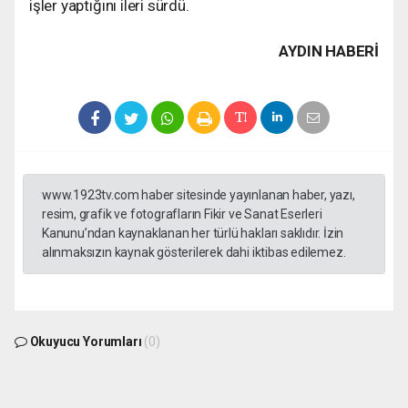
işler yaptığını ileri sürdü.
AYDIN HABERİ
www.1923tv.com haber sitesinde yayınlanan haber, yazı,
resim, grafik ve fotografların Fikir ve Sanat Eserleri
Kanunu’ndan kaynaklanan her türlü hakları saklıdır. İzin
alınmaksızın kaynak gösterilerek dahi iktibas edilemez.
Okuyucu Yorumları
(0)