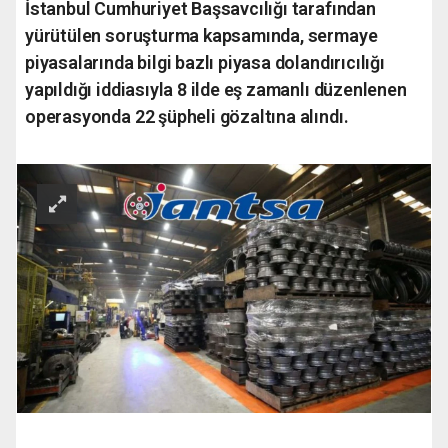
İstanbul Cumhuriyet Başsavcılığı tarafından
yürütülen soruşturma kapsamında, sermaye
piyasalarında bilgi bazlı piyasa dolandırıcılığı
yapıldığı iddiasıyla 8 ilde eş zamanlı düzenlenen
operasyonda 22 şüpheli gözaltına alındı.