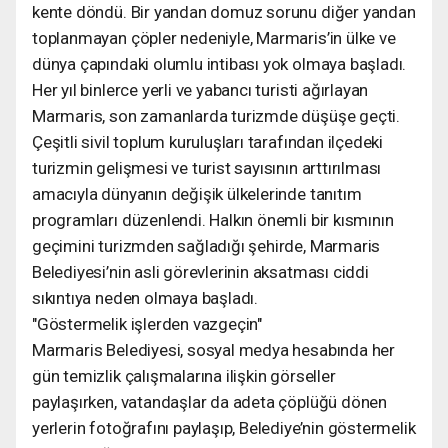
kente döndü. Bir yandan domuz sorunu diğer yandan
toplanmayan çöpler nedeniyle, Marmaris’in ülke ve
dünya çapındaki olumlu intibası yok olmaya başladı.
Her yıl binlerce yerli ve yabancı turisti ağırlayan
Marmaris, son zamanlarda turizmde düşüşe geçti.
Çeşitli sivil toplum kuruluşları tarafından ilçedeki
turizmin gelişmesi ve turist sayısının arttırılması
amacıyla dünyanın değişik ülkelerinde tanıtım
programları düzenlendi. Halkın önemli bir kısmının
geçimini turizmden sağladığı şehirde, Marmaris
Belediyesi’nin asli görevlerinin aksatması ciddi
sıkıntıya neden olmaya başladı.
"Göstermelik işlerden vazgeçin"
Marmaris Belediyesi, sosyal medya hesabında her
gün temizlik çalışmalarına ilişkin görseller
paylaşırken, vatandaşlar da adeta çöplüğü dönen
yerlerin fotoğrafını paylaşıp, Belediye’nin göstermelik