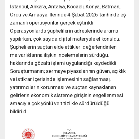
İstanbul, Ankara, Antalya, Kocaeli, Konya, Batman,
Ordu ve Amasya illerinde 4 Şubat 2026 tarihinde eş
zamanlı operasyonlar gerçekleştirildi.
Operasyonlarda şüphelilerin adreslerinde arama
yapılırken, çok sayıda dijital materyale el konuldu.
Şüphelilerin suçtan elde ettikleri değerlendirilen
malvarlıklarına ilişkin incelemelerin sürdüğü,
haklarında gözaltı işlemi uygulandığı kaydedildi.
Soruşturmanın; sermaye piyasalarının güven, açıklık
ve istikrar içerisinde işlemesinin sağlanması,
yatırımcıların korunması ve suçtan kaynaklanan
gelirlerin ekonomik sisteme girişinin engellenmesi
amacıyla çok yönlü ve titizlikle sürdürüldüğü
bildirildi.