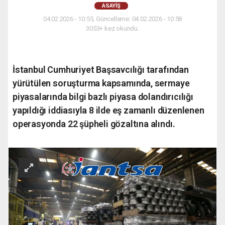
ASAYIŞ
04.02.2026 - 10:55, Güncelleme: 04.02.2026 - 10:58
3053+ kez okundu.
İstanbul Cumhuriyet Başsavcılığı tarafından
yürütülen soruşturma kapsamında, sermaye
piyasalarında bilgi bazlı piyasa dolandırıcılığı
yapıldığı iddiasıyla 8 ilde eş zamanlı düzenlenen
operasyonda 22 şüpheli gözaltına alındı.