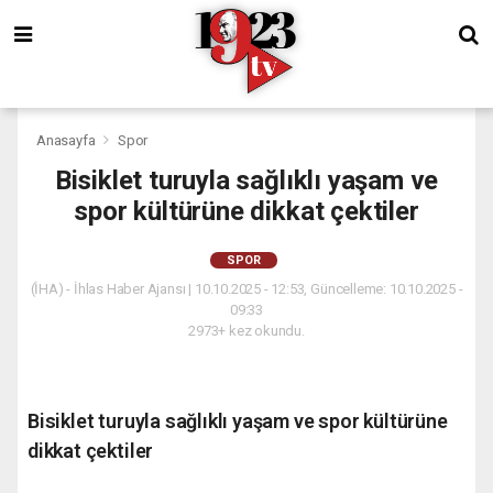
Anasayfa
Spor
Bisiklet turuyla sağlıklı yaşam ve
spor kültürüne dikkat çektiler
SPOR
(İHA) - İhlas Haber Ajansı | 10.10.2025 - 12:53, Güncelleme: 10.10.2025 -
09:33
2973+ kez okundu.
Bisiklet turuyla sağlıklı yaşam ve spor kültürüne
dikkat çektiler