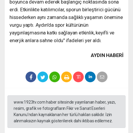
boyunca devam ederek başlangıç noktasında sona
erdi. Etkinlikte katılımcılar, sporun birleştirici gücünü
hissederken aynı zamanda sağlıklı yaşamın önemine
vurgu yaptı. Aydın’da spor kültürünün
yaygınlaşmasına katkı sağlayan etkinlik, keyifli ve
enerjik anlara sahne oldu" ifadeleri yer aldı.
AYDIN HABERİ
www.1923tv.com haber sitesinde yayınlanan haber, yazı,
resim, grafik ve fotografların Fikir ve Sanat Eserleri
Kanunu’ndan kaynaklanan her türlü hakları saklıdır. İzin
alınmaksızın kaynak gösterilerek dahi iktibas edilemez.