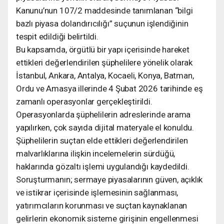
Kanunu’nun 107/2 maddesinde tanımlanan “bilgi
bazlı piyasa dolandırıcılığı” suçunun işlendiğinin
tespit edildiği belirtildi.
Bu kapsamda, örgütlü bir yapı içerisinde hareket
ettikleri değerlendirilen şüphelilere yönelik olarak
İstanbul, Ankara, Antalya, Kocaeli, Konya, Batman,
Ordu ve Amasya illerinde 4 Şubat 2026 tarihinde eş
zamanlı operasyonlar gerçekleştirildi.
Operasyonlarda şüphelilerin adreslerinde arama
yapılırken, çok sayıda dijital materyale el konuldu.
Şüphelilerin suçtan elde ettikleri değerlendirilen
malvarlıklarına ilişkin incelemelerin sürdüğü,
haklarında gözaltı işlemi uygulandığı kaydedildi.
Soruşturmanın; sermaye piyasalarının güven, açıklık
ve istikrar içerisinde işlemesinin sağlanması,
yatırımcıların korunması ve suçtan kaynaklanan
gelirlerin ekonomik sisteme girişinin engellenmesi