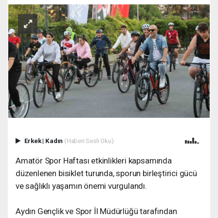
Erkek
|
Kadın
(Haberi Sesli Oku)
Amatör Spor Haftası etkinlikleri kapsamında
düzenlenen bisiklet turunda, sporun birleştirici gücü
ve sağlıklı yaşamın önemi vurgulandı.
Aydın Gençlik ve Spor İl Müdürlüğü tarafından