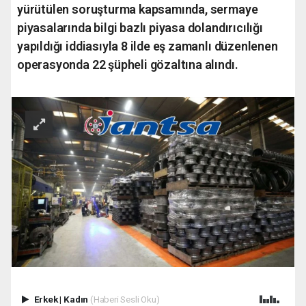
yürütülen soruşturma kapsamında, sermaye
piyasalarında bilgi bazlı piyasa dolandırıcılığı
yapıldığı iddiasıyla 8 ilde eş zamanlı düzenlenen
operasyonda 22 şüpheli gözaltına alındı.
Erkek
|
Kadın
(Haberi Sesli Oku)