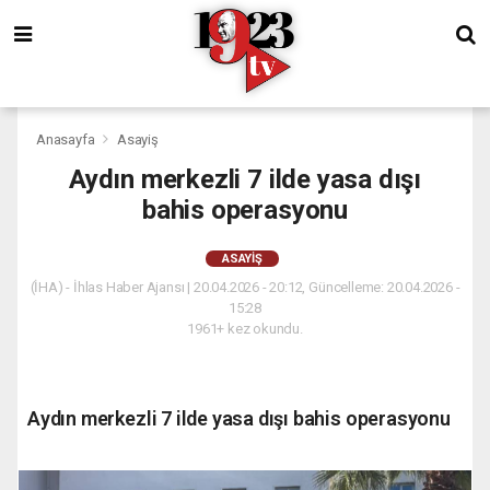
Anasayfa
Asayiş
Aydın merkezli 7 ilde yasa dışı
bahis operasyonu
ASAYIŞ
(İHA) - İhlas Haber Ajansı | 20.04.2026 - 20:12, Güncelleme: 20.04.2026 -
15:28
1961+ kez okundu.
Aydın merkezli 7 ilde yasa dışı bahis operasyonu