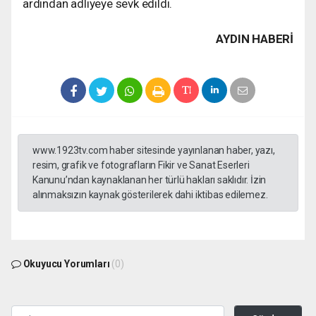
ardından adliyeye sevk edildi.
AYDIN HABERİ
www.1923tv.com haber sitesinde yayınlanan haber, yazı,
resim, grafik ve fotografların Fikir ve Sanat Eserleri
Kanunu’ndan kaynaklanan her türlü hakları saklıdır. İzin
alınmaksızın kaynak gösterilerek dahi iktibas edilemez.
Okuyucu Yorumları
(0)