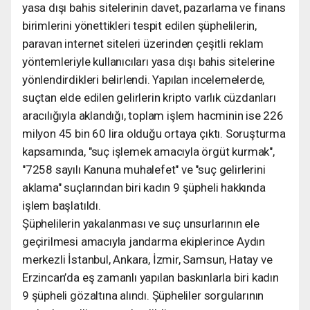
yasa dışı bahis sitelerinin davet, pazarlama ve finans
birimlerini yönettikleri tespit edilen şüphelilerin,
paravan internet siteleri üzerinden çeşitli reklam
yöntemleriyle kullanıcıları yasa dışı bahis sitelerine
yönlendirdikleri belirlendi. Yapılan incelemelerde,
suçtan elde edilen gelirlerin kripto varlık cüzdanları
aracılığıyla aklandığı, toplam işlem hacminin ise 226
milyon 45 bin 60 lira olduğu ortaya çıktı. Soruşturma
kapsamında, "suç işlemek amacıyla örgüt kurmak",
"7258 sayılı Kanuna muhalefet" ve "suç gelirlerini
aklama" suçlarından biri kadın 9 şüpheli hakkında
işlem başlatıldı.
Şüphelilerin yakalanması ve suç unsurlarının ele
geçirilmesi amacıyla jandarma ekiplerince Aydın
merkezli İstanbul, Ankara, İzmir, Samsun, Hatay ve
Erzincan’da eş zamanlı yapılan baskınlarla biri kadın
9 şüpheli gözaltına alındı. Şüpheliler sorgularının