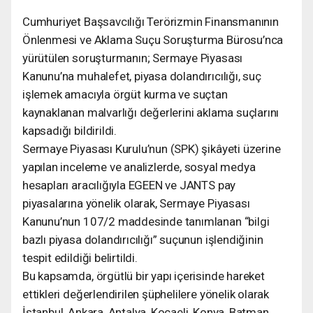
Cumhuriyet Başsavcılığı Terörizmin Finansmanının
Önlenmesi ve Aklama Suçu Soruşturma Bürosu’nca
yürütülen soruşturmanın; Sermaye Piyasası
Kanunu’na muhalefet, piyasa dolandırıcılığı, suç
işlemek amacıyla örgüt kurma ve suçtan
kaynaklanan malvarlığı değerlerini aklama suçlarını
kapsadığı bildirildi.
Sermaye Piyasası Kurulu’nun (SPK) şikâyeti üzerine
yapılan inceleme ve analizlerde, sosyal medya
hesapları aracılığıyla EGEEN ve JANTS pay
piyasalarına yönelik olarak, Sermaye Piyasası
Kanunu’nun 107/2 maddesinde tanımlanan “bilgi
bazlı piyasa dolandırıcılığı” suçunun işlendiğinin
tespit edildiği belirtildi.
Bu kapsamda, örgütlü bir yapı içerisinde hareket
ettikleri değerlendirilen şüphelilere yönelik olarak
İstanbul, Ankara, Antalya, Kocaeli, Konya, Batman,