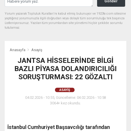
Gönder
Yorum yazarak Topluluk Kuralları’nı kabul etmiş bulunuyor ve 1923tv.com sitesine
yaptığınız yorumunuzla ilgili doğrudan veya dolaylı tüm sorumluluğu tek başınıza
üstleniyorsunuz. Yazılan tüm yorumlardan site yönetimi hiçbir şekilde sorumlu
tutulamaz.
Anasayfa
Asayiş
JANTSA HİSSELERİNDE BİLGİ
BAZLI PİYASA DOLANDIRICILIĞI
SORUŞTURMASI: 22 GÖZALTI
ASAYIŞ
04.02.2026 - 10:55, Güncelleme: 04.02.2026 - 10:58
3064+ kez okundu.
İstanbul Cumhuriyet Başsavcılığı tarafından