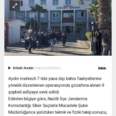
Erkek
|
Kadın
(Haberi Sesli Oku)
Aydın merkezli 7 ilde yasa dışı bahis faaliyetlerine
yönelik düzenlenen operasyonda gözaltına alınan 9
şüpheli adliyeye sevk edildi.
Edinilen bilgiye göre, Nazilli İlçe Jandarma
Komutanlığı Siber Suçlarla Mücadele Şube
Müdürlüğünce yürütülen teknik ve fiziki takip sonucu,