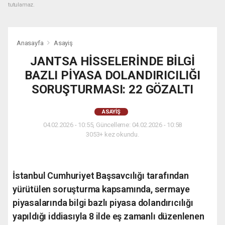
tutulamaz.
Anasayfa
Asayiş
JANTSA HİSSELERİNDE BİLGİ
BAZLI PİYASA DOLANDIRICILIĞI
SORUŞTURMASI: 22 GÖZALTI
ASAYIŞ
04.02.2026 - 10:55, Güncelleme: 04.02.2026 - 10:58
3053+ kez okundu.
İstanbul Cumhuriyet Başsavcılığı tarafından
yürütülen soruşturma kapsamında, sermaye
piyasalarında bilgi bazlı piyasa dolandırıcılığı
yapıldığı iddiasıyla 8 ilde eş zamanlı düzenlenen