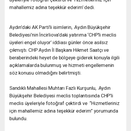
mahallemiz adına teşekkür ederim’ dedi.
Aydın’daki AK Parti’li isimlerin, Aydın Büyükşehir
Belediyesi’nin İncirliova’daki yatırıma ‘CHP’li meclis
üyeleri engel oluyor’ iddiası günler önce asılsız
çıkmıştı. CHP Aydın İl Başkanı Hikmet Saatçı ve
beraberindeki heyet de bölgeye giderek konuyla ilgili
açıklamalarda bulunmuş ve hizmeti engellemenin
söz konusu olmadığını belirtmişti.
Sandıklı Mahallesi Muhtarı Fazlı Kurşunlu, Aydın
Büyükşehir Belediyesi meclis toplantısında CHP’li
meclis üyeleriyle fotoğraf çektirdi ve “Hizmetleriniz
için mahallemiz adına teşekkür ederim” yorumunda
bulundu.