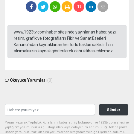
www.1923tv.com haber sitesinde yayınlanan haber, yazı,
resim, grafik ve fotografların Fikir ve Sanat Eserleri
Kanunu’ndan kaynaklanan her türlü hakları saklıdır. İzin
alınmaksızın kaynak gösterilerek dahi iktibas edilemez.
Okuyucu Yorumları
(0)
Gönder
Yorum yazarak Topluluk Kuralları’nı kabul etmiş bulunuyor ve 1923tv.com sitesine
yaptığınız yorumunuzla ilgili doğrudan veya dolaylı tüm sorumluluğu tek başınıza
üstleniyorsunuz. Yazılan tüm yorumlardan site yönetimi hiçbir şekilde sorumlu