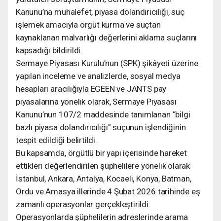
Kanunu’na muhalefet, piyasa dolandırıcılığı, suç
işlemek amacıyla örgüt kurma ve suçtan
kaynaklanan malvarlığı değerlerini aklama suçlarını
kapsadığı bildirildi.
Sermaye Piyasası Kurulu’nun (SPK) şikâyeti üzerine
yapılan inceleme ve analizlerde, sosyal medya
hesapları aracılığıyla EGEEN ve JANTS pay
piyasalarına yönelik olarak, Sermaye Piyasası
Kanunu’nun 107/2 maddesinde tanımlanan “bilgi
bazlı piyasa dolandırıcılığı” suçunun işlendiğinin
tespit edildiği belirtildi.
Bu kapsamda, örgütlü bir yapı içerisinde hareket
ettikleri değerlendirilen şüphelilere yönelik olarak
İstanbul, Ankara, Antalya, Kocaeli, Konya, Batman,
Ordu ve Amasya illerinde 4 Şubat 2026 tarihinde eş
zamanlı operasyonlar gerçekleştirildi.
Operasyonlarda şüphelilerin adreslerinde arama