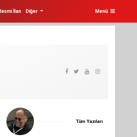
Resmi İlan
Diğer
Menü
Tüm Yazıları