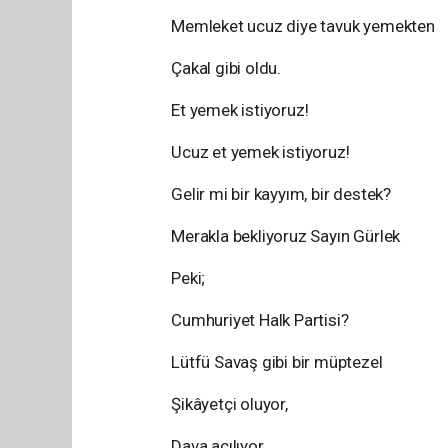
Memleket ucuz diye tavuk yemekten
Çakal gibi oldu.
Et yemek istiyoruz!
Ucuz et yemek istiyoruz!
Gelir mi bir kayyım, bir destek?
Merakla bekliyoruz Sayın Gürlek
Peki;
Cumhuriyet Halk Partisi?
Lütfü Savaş gibi bir müptezel
Şikâyetçi oluyor,
Dava açılıyor,