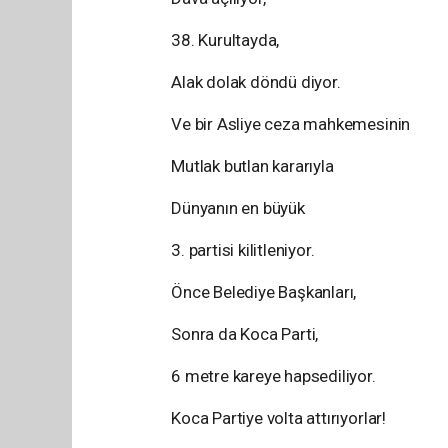
38. Kurultayda,
Alak dolak döndü diyor.
Ve bir Asliye ceza mahkemesinin
Mutlak butlan kararıyla
Dünyanın en büyük
3. partisi kilitleniyor.
Önce Belediye Başkanları,
Sonra da Koca Parti,
6 metre kareye hapsediliyor.
Koca Partiye volta attırıyorlar!