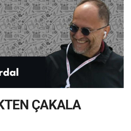
KTEN ÇAKALA