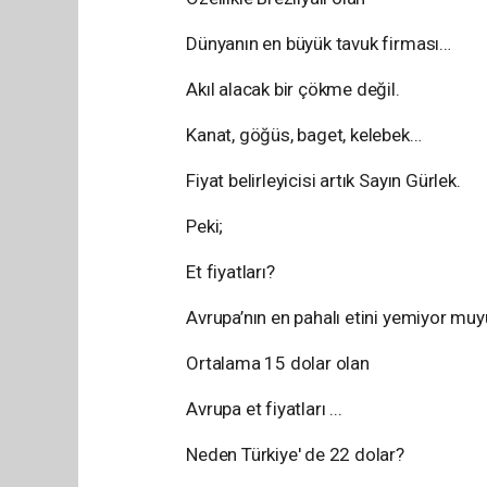
Dünyanın en büyük tavuk firması…
Akıl alacak bir çökme değil.
Kanat, göğüs, baget, kelebek…
Fiyat belirleyicisi artık Sayın Gürlek.
Peki;
Et fiyatları?
Avrupa’nın en pahalı etini yemiyor mu
Ortalama 15 dolar olan
Avrupa et fiyatları ...
Neden Türkiye' de 22 dolar?