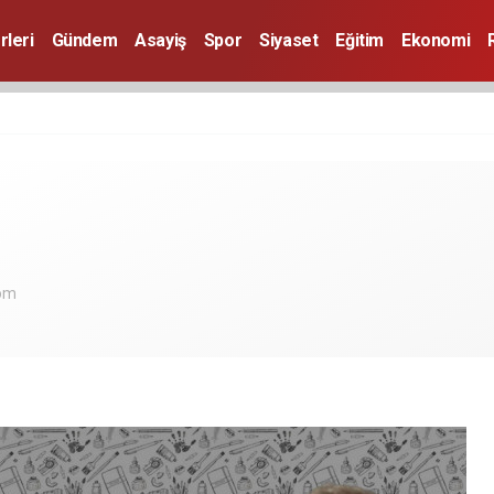
rleri
Gündem
Asayiş
Spor
Siyaset
Eğitim
Ekonomi
com