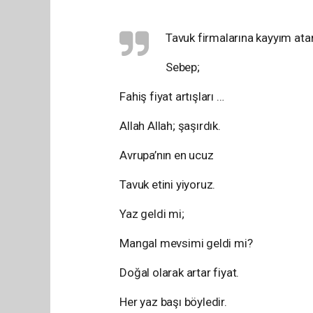
Tavuk firmalarına kayyım ata
Sebep;
Fahiş fiyat artışları …
Allah Allah; şaşırdık.
Avrupa’nın en ucuz
Tavuk etini yiyoruz.
Yaz geldi mi;
Mangal mevsimi geldi mi?
Doğal olarak artar fiyat.
Her yaz başı böyledir.