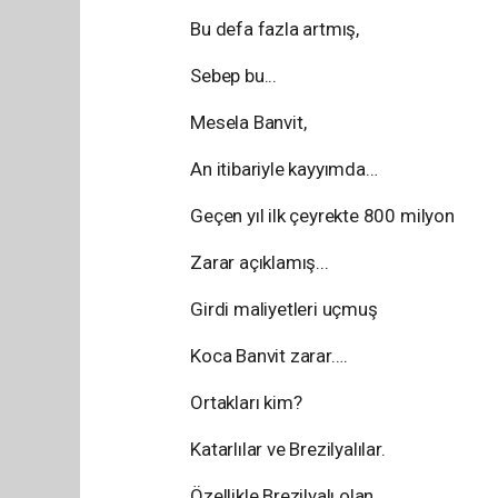
Bu defa fazla artmış,
Sebep bu...
Mesela Banvit,
An itibariyle kayyımda…
Geçen yıl ilk çeyrekte 800 milyon
Zarar açıklamış...
Girdi maliyetleri uçmuş
Koca Banvit zarar….
Ortakları kim?
Katarlılar ve Brezilyalılar.
Özellikle Brezilyalı olan