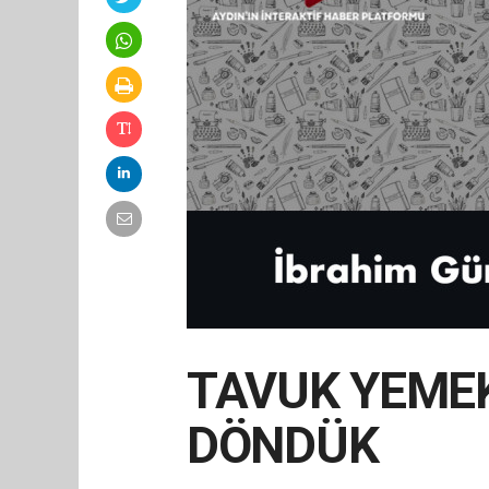
TAVUK YEME
DÖNDÜK