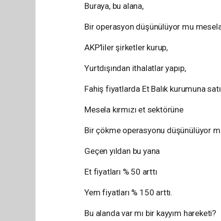
Buraya, bu alana,
Bir operasyon düşünülüyor mu mesel
AKP’liler şirketler kurup,
Yurtdışından ithalatlar yapıp,
Fahiş fiyatlarda Et Balık kurumuna satı
Mesela kırmızı et sektörüne
Bir çökme operasyonu düşünülüyor m
Geçen yıldan bu yana
Et fiyatları % 50 arttı
Yem fiyatları % 150 arttı.
Bu alanda var mı bir kayyım hareketi?