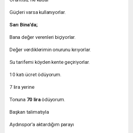
Güçleri varsa kullanıyorlar.
Sarı Bina’da;
Bana değer verenleri biçiyorlar.
Değer verdiklerimin onurunu kırıyorlar.
Su tarifemi köyden kente geçiriyorlar.
10 katı ücret ödüyorum.
7 lira yerine
Tonuna
70 lira
ödüyorum.
Başkan talimatıyla
Aydınspor'a aktardığım parayı