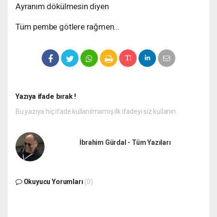
Ayranım dökülmesin diyen
Tüm pembe götlere rağmen...
Yazıya ifade bırak !
Bu yazıya hiç ifade kullanılmamış ilk ifadeyi siz kullanın.
İbrahim Gürdal - Tüm Yazıları
Okuyucu Yorumları
(0)