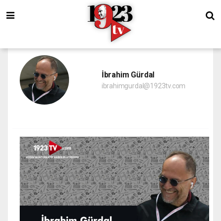
İbrahim Gürdal
ibrahimgurdal@1923tv.com