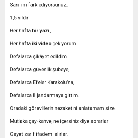
Sanırım fark ediyorsunuz...
1,5 yıldır
Her hafta
bir yazı,
Her hafta
iki video
çekiyorum.
Defalarca şikâyet edildim.
Defalarca güvenlik şubeye,
Defalarca Efeler Karakolu’na,
Defalarca il jandarmaya gittim.
Oradaki görevlilerin nezaketini anlatamam size.
Mutlaka çay-kahve, ne içersiniz diye sorarlar
Gayet zarif ifademi alırlar.