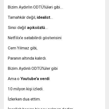
Bizim Aydın'ın ODTÜ’lüleri gibi...
Tamahkâr değil,
idealist
...
Sinsi değil
açıksözlü
…
Netfilix’e satabilirdi gösterisini
Cem Yılmaz gibi,
Paranın altında kalırdı.
Bizim Aydınlı ODTÜ’lüler gibi
Ama o
Youtube’a verdi
10 milyon kişi izledi.
İzlerken dua ettim.