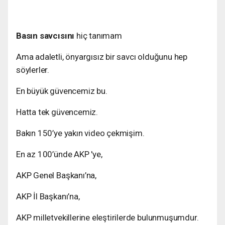
Basın savcısını
hiç tanımam
Ama adaletli, önyargısız bir savcı olduğunu hep
söylerler.
En büyük güvencemiz bu.
Hatta tek güvencemiz.
Bakın 150’ye yakın video çekmişim.
En az 100’ünde AKP 'ye,
AKP Genel Başkanı’na,
AKP İl Başkanı’na,
AKP milletvekillerine eleştirilerde bulunmuşumdur.