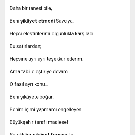
Daha bir tanesi bile,
Beni
şikâyet etmedi
Savcıya.
Hepsi eleştirilerimi olgunlukla karşıladı.
Bu satırlardan;
Hepsine ayrı ayrı teşekkür ederim.
Ama tabii eleştiriye devam...
O fasıl ayrı konu...
Beni şikâyete boğan,
Benim işimi yapmamı engelleyen
Büyükşehir tarafı maalesef
Sürekli
bir şikâyet furyası
ile