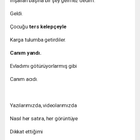
İnşallah başına bir şey gelmez dedim.
Geldi.
Çocuğu
ters kelepçeyle
Karga tulumba getirdiler.
Canım yandı.
Evladımı götürüyorlarmış gibi
Canım acıdı.
Yazılarımızda, videolarımızda
Nasıl her satıra, her görüntüye
Dikkat ettiğimi