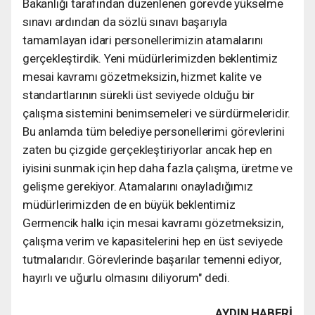
Bakanlığı tarafından düzenlenen görevde yükselme
sınavı ardından da sözlü sınavı başarıyla
tamamlayan idari personellerimizin atamalarını
gerçekleştirdik. Yeni müdürlerimizden beklentimiz
mesai kavramı gözetmeksizin, hizmet kalite ve
standartlarının sürekli üst seviyede olduğu bir
çalışma sistemini benimsemeleri ve sürdürmeleridir.
Bu anlamda tüm belediye personellerimi görevlerini
zaten bu çizgide gerçekleştiriyorlar ancak hep en
iyisini sunmak için hep daha fazla çalışma, üretme ve
gelişme gerekiyor. Atamalarını onayladığımız
müdürlerimizden de en büyük beklentimiz
Germencik halkı için mesai kavramı gözetmeksizin,
çalışma verim ve kapasitelerini hep en üst seviyede
tutmalarıdır. Görevlerinde başarılar temenni ediyor,
hayırlı ve uğurlu olmasını diliyorum" dedi.
AYDIN HABERİ