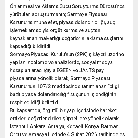
Önlenmesi ve Aklama Suçu Soruşturma Bürosu’nca
yürütülen soruşturmanın; Sermaye Piyasası
Kanunu’na muhalefet, piyasa dolandırıcılığı, suç
işlemek amacıyla örgüt kurma ve suçtan
kaynaklanan malvarlığı değerlerini aklama suçlarını
kapsadığı bildirildi.
Sermaye Piyasası Kurulu’nun (SPK) şikâyeti üzerine
yapılan inceleme ve analizlerde, sosyal medya
hesapları aracılığıyla EGEEN ve JANTS pay
piyasalarına yönelik olarak, Sermaye Piyasası
Kanunu’nun 107/2 maddesinde tanımlanan “bilgi
bazlı piyasa dolandırıcılığı” suçunun işlendiğinin
tespit edildiği belirtildi.
Bu kapsamda, örgütlü bir yapı içerisinde hareket
ettikleri değerlendirilen şüphelilere yönelik olarak
İstanbul, Ankara, Antalya, Kocaeli, Konya, Batman,
Ordu ve Amasya illerinde 4 Şubat 2026 tarihinde eş