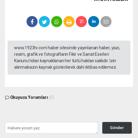
www.1923tv.com haber sitesinde yayınlanan haber, yazı,
resim, grafik ve fotografların Fikir ve Sanat Eserleri
Kanunu’ndan kaynaklanan her türlü hakları saklıdır. İzin
alınmaksızın kaynak gösterilerek dahi iktibas edilemez.
Okuyucu Yorumları
(0)
Gönder