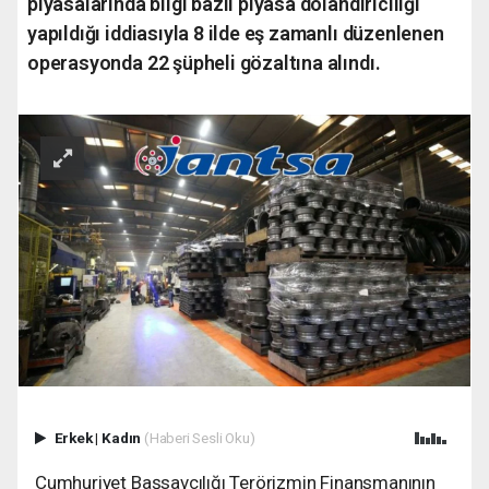
piyasalarında bilgi bazlı piyasa dolandırıcılığı
yapıldığı iddiasıyla 8 ilde eş zamanlı düzenlenen
operasyonda 22 şüpheli gözaltına alındı.
Erkek
|
Kadın
(Haberi Sesli Oku)
Cumhuriyet Başsavcılığı Terörizmin Finansmanının