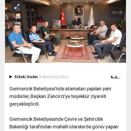
Erkek
|
Kadın
(Haberi Sesli Oku)
Germencik Belediyesi’nde atamaları yapılan yeni
müdürler, Başkan Zencirci’ye teşekkür ziyareti
gerçekleştirdi.
Germencik Belediyesinde Çevre ve Şehircilik
Bakanlığı tarafından mahalli idarelerde görev yapan