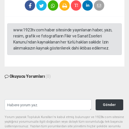
www.1923tv.com haber sitesinde yayınlanan haber, yazı,
resim, grafik ve fotografların Fikir ve Sanat Eserleri
Kanunu’ndan kaynaklanan her türlü hakları saklıdır. İzin
alınmaksızın kaynak gösterilerek dahi iktibas edilemez.
Okuyucu Yorumları
(0)
Gönder
Yorum yazarak Topluluk Kuralları’nı kabul etmiş bulunuyor ve 1923tv.com sitesine
yaptığınız yorumunuzla ilgili doğrudan veya dolaylı tüm sorumluluğu tek başınıza
üstleniyorsunuz. Yazılan tüm yorumlardan site yönetimi hiçbir şekilde sorumlu