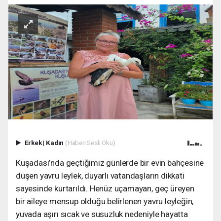
Erkek
|
Kadın
(Haberi Sesli Oku)
Kuşadası’nda geçtiğimiz günlerde bir evin bahçesine
düşen yavru leylek, duyarlı vatandaşların dikkati
sayesinde kurtarıldı. Henüz uçamayan, geç üreyen
bir aileye mensup olduğu belirlenen yavru leyleğin,
yuvada aşırı sıcak ve susuzluk nedeniyle hayatta