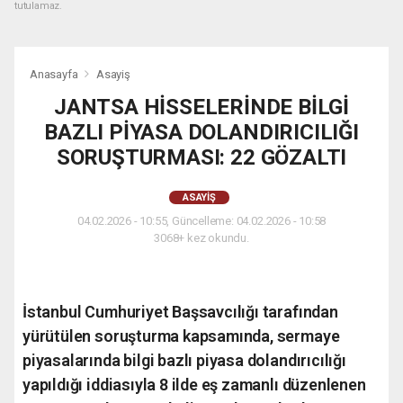
tutulamaz.
Anasayfa
Asayiş
JANTSA HİSSELERİNDE BİLGİ
BAZLI PİYASA DOLANDIRICILIĞI
SORUŞTURMASI: 22 GÖZALTI
ASAYIŞ
04.02.2026 - 10:55, Güncelleme: 04.02.2026 - 10:58
3068+ kez okundu.
İstanbul Cumhuriyet Başsavcılığı tarafından
yürütülen soruşturma kapsamında, sermaye
piyasalarında bilgi bazlı piyasa dolandırıcılığı
yapıldığı iddiasıyla 8 ilde eş zamanlı düzenlenen