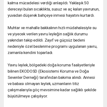
kalma mücadelesi verdiği anlaşıldı. Yaklaşık 50
dereceyi bulan sıcaklıkta, susuz ve aç kalan yavrunun,
yuvadan düşerek bahçeye inmesi hayatını kurtardı.
Muhtar ve mahalle bakkalının hızlı müdahalesiyle su
ve yiyecek verilen yavru leyleğin sağlık durumu
yakından takip edildi. Zayıf ve güçsüz bedeni
nedeniyle özel beslenme programı uygulanan yavru,
zamanla kendini toparladı.
Yavru leylek, bölgedeki doğa koruma faaliyetleriyle
bilinen EKODOSD (Ekosistemi Koruma ve Doğa
Sevenler Derneği) tarafından bakıma alındı. Annesi
ve babası olmayan leylek, uzmanların titiz
çalışmalarıyla göç mevsimine kadar sağlıklı şekilde
büyütülmeye çalışılıyor.