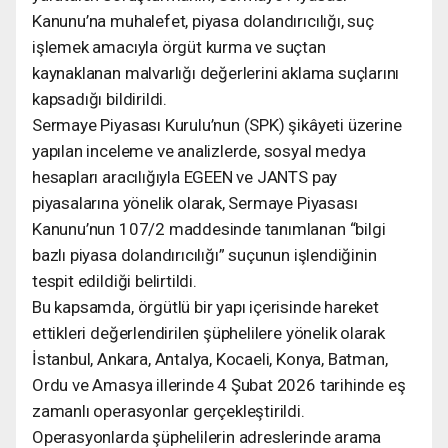
Kanunu’na muhalefet, piyasa dolandırıcılığı, suç
işlemek amacıyla örgüt kurma ve suçtan
kaynaklanan malvarlığı değerlerini aklama suçlarını
kapsadığı bildirildi.
Sermaye Piyasası Kurulu’nun (SPK) şikâyeti üzerine
yapılan inceleme ve analizlerde, sosyal medya
hesapları aracılığıyla EGEEN ve JANTS pay
piyasalarına yönelik olarak, Sermaye Piyasası
Kanunu’nun 107/2 maddesinde tanımlanan “bilgi
bazlı piyasa dolandırıcılığı” suçunun işlendiğinin
tespit edildiği belirtildi.
Bu kapsamda, örgütlü bir yapı içerisinde hareket
ettikleri değerlendirilen şüphelilere yönelik olarak
İstanbul, Ankara, Antalya, Kocaeli, Konya, Batman,
Ordu ve Amasya illerinde 4 Şubat 2026 tarihinde eş
zamanlı operasyonlar gerçekleştirildi.
Operasyonlarda şüphelilerin adreslerinde arama