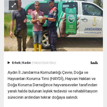
Erkek
|
Kadın
(Haberi Sesli Oku)
Aydın İl Jandarma Komutanlığı Çevre, Doğa ve
Hayvanları Koruma Timi (HAYDİ), Hayvan Hakları ve
Doğa Koruma Derneğince hayvanseveler tarafından
yaralı halde bulunan leylek tedavisi ve rehabilitasyon
sürecinin ardından tekrar doğaya salındı.