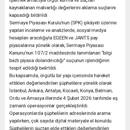
kaynaklanan malvarlığı değerlerini aklama suçlarını
kapsadığı bildirildi.
Sermaye Piyasası Kurulu’nun (SPK) şikâyeti üzerine
yapılan inceleme ve analizlerde, sosyal medya
hesapları aracılığıyla EGEEN ve JANTS pay
piyasalarına yönelik olarak, Sermaye Piyasası
Kanunu’nun 107/2 maddesinde tanımlanan “bilgi
bazlı piyasa dolandırıcılığı” suçunun işlendiğinin
tespit edildiği belirtildi.
Bu kapsamda, örgütlü bir yapı içerisinde hareket
ettikleri değerlendirilen şüphelilere yönelik olarak
İstanbul, Ankara, Antalya, Kocaeli, Konya, Batman,
Ordu ve Amasya illerinde 4 Şubat 2026 tarihinde eş
zamanlı operasyonlar gerçekleştirildi.
Operasyonlarda şüphelilerin adreslerinde arama
yapılırken, çok sayıda dijital materyale el konuldu.
Şüphelilerin suçtan elde ettikleri değerlendirilen