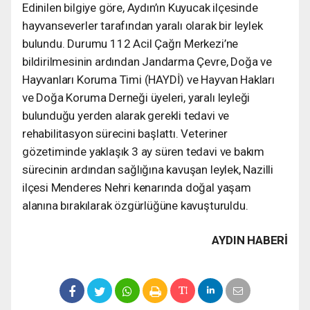
Edinilen bilgiye göre, Aydın’ın Kuyucak ilçesinde
hayvanseverler tarafından yaralı olarak bir leylek
bulundu. Durumu 112 Acil Çağrı Merkezi’ne
bildirilmesinin ardından Jandarma Çevre, Doğa ve
Hayvanları Koruma Timi (HAYDİ) ve Hayvan Hakları
ve Doğa Koruma Derneği üyeleri, yaralı leyleği
bulunduğu yerden alarak gerekli tedavi ve
rehabilitasyon sürecini başlattı. Veteriner
gözetiminde yaklaşık 3 ay süren tedavi ve bakım
sürecinin ardından sağlığına kavuşan leylek, Nazilli
ilçesi Menderes Nehri kenarında doğal yaşam
alanına bırakılarak özgürlüğüne kavuşturuldu.
AYDIN HABERİ