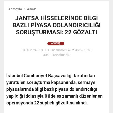
Anasayfa
Asayiş
JANTSA HİSSELERİNDE BİLGİ
BAZLI PİYASA DOLANDIRICILIĞI
SORUŞTURMASI: 22 GÖZALTI
ASAYIŞ
04.02.2026 - 10:55, Güncelleme: 04.02.2026 - 10:58
3068+ kez okundu.
İstanbul Cumhuriyet Başsavcılığı tarafından
yürütülen soruşturma kapsamında, sermaye
piyasalarında bilgi bazlı piyasa dolandırıcılığı
yapıldığı iddiasıyla 8 ilde eş zamanlı düzenlenen
operasyonda 22 şüpheli gözaltına alındı.