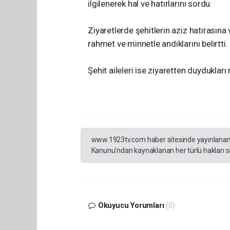
ilgilenerek hal ve hatırlarını sordu.
Ziyaretlerde şehitlerin aziz hatırasına
rahmet ve minnetle andıklarını belirtti.
Şehit aileleri ise ziyaretten duydukları
www.1923tv.com haber sitesinde yayınlanan hab
Kanunu’ndan kaynaklanan her türlü hakları sak
Okuyucu Yorumları
(0)