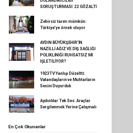
DOLANDIRICILIĞI
SORUŞTURMASI: 22 GÖZALTI
Zehirsiz tarım mümkün:
Türkiye’ye örnek oluyor
AYDIN BÜYÜKŞEHİR’İN
NAZİLLİ AĞIZ VE DİŞ SAĞLIĞI
POLİKLİNİĞİ RUHSATSIZ MI
İŞLETİLİYOR?
1923TV Yanlışı Düzeltti:
Vatandaşların ve Muhtarların
Sesini Duyurduk
Aydınlılar Tek Ses: Araçlar
Sergilenmek Yerine Çalışmalı
En Çok Okunanlar