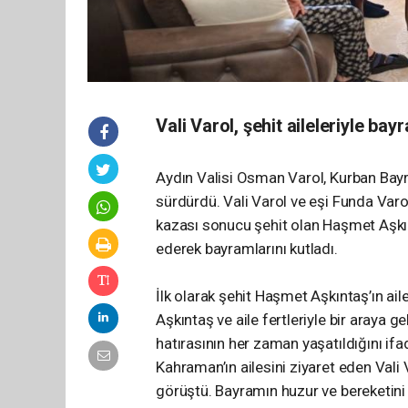
Vali Varol, şehit aileleriyle bay
Aydın Valisi Osman Varol, Kurban Bayram
sürdürdü. Vali Varol ve eşi Funda Varol
kazası sonucu şehit olan Haşmet Aşkınt
ederek bayramlarını kutladı.
İlk olarak şehit Haşmet Aşkıntaş’ın aile
Aşkıntaş ve aile fertleriyle bir araya ge
hatırasının her zaman yaşatıldığını ifa
Kahraman’ın ailesini ziyaret eden Vali
görüştü. Bayramın huzur ve bereketini ş