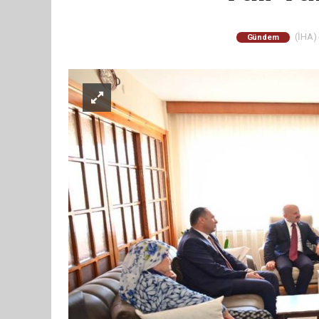
(İHA) 
Gündem