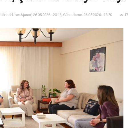
- İhlas Haber Ajansı | 26.05.2026 - 20:16, Güncelleme: 26.05.2026 - 18:50
17