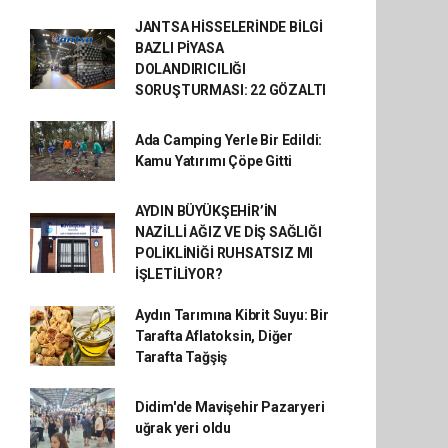
JANTSA HİSSELERİNDE BİLGİ
BAZLI PİYASA
DOLANDIRICILIĞI
SORUŞTURMASI: 22 GÖZALTI
Ada Camping Yerle Bir Edildi:
Kamu Yatırımı Çöpe Gitti
AYDIN BÜYÜKŞEHİR’İN
NAZİLLİ AĞIZ VE DİŞ SAĞLIĞI
POLİKLİNİĞİ RUHSATSIZ MI
İŞLETİLİYOR?
Aydın Tarımına Kibrit Suyu: Bir
Tarafta Aflatoksin, Diğer
Tarafta Tağşiş
Didim'de Mavişehir Pazaryeri
uğrak yeri oldu