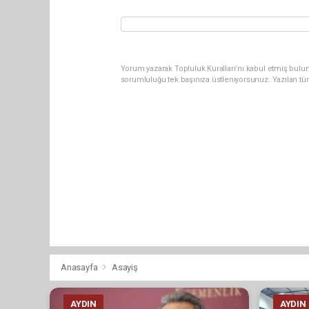
Yorum yazarak Topluluk Kuralları’nı kabul etmiş bulun
sorumluluğu tek başınıza üstleniyorsunuz. Yazılan tü
Anasayfa
Asayiş
AYDIN
AYDIN