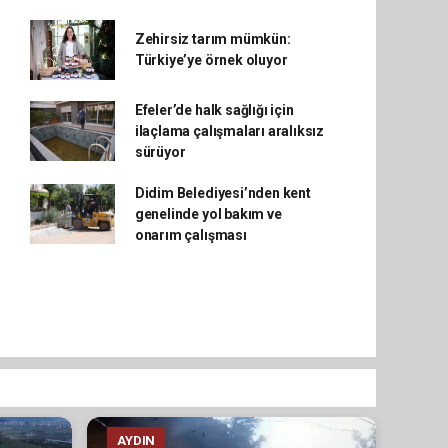
Zehirsiz tarım mümkün:
Türkiye’ye örnek oluyor
Efeler’de halk sağlığı için
ilaçlama çalışmaları aralıksız
sürüyor
Didim Belediyesi’nden kent
genelinde yol bakım ve
onarım çalışması
AYDIN