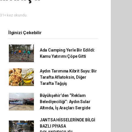
31+ kez okundu.
İlginizi Çekebilir
Ada Camping Yerle Bir Edildi:
Kamu Yatırımı Çöpe Gitti
Aydın Tarımına Kibrit Suyu: Bir
Tarafta Aflatoksin, Diğer
Tarafta Tağşiş
Büyükşehir’den “Reklam
Belediyeciliği”: Aydın Sular
Altında, İş Araçları Sergide
JANTSA HİSSELERİNDE BİLGİ
BAZLI PİYASA