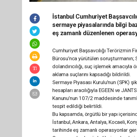
İstanbul Cumhuriyet Başsavcıl
sermaye piyasalarında bilgi bazlı
eş zamanlı düzenlenen operasyo
Cumhuriyet Başsavcılığı Terörizmin 
Bürosu’nca yürütülen soruşturmanın; 
dolandırıcılığı, suç işlemek amacıyla 
aklama suçlarını kapsadığı bildirildi.
Sermaye Piyasası Kurulu’nun (SPK) şik
hesapları aracılığıyla EGEEN ve JANTS
Kanunu’nun 107/2 maddesinde tanımlana
tespit edildiği belirtildi.
Bu kapsamda, örgütlü bir yapı içerisind
İstanbul, Ankara, Antalya, Kocaeli, K
tarihinde eş zamanlı operasyonlar gerç