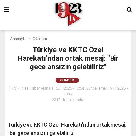
Anasayfa
Gündem
Türkiye ve KKTC Özel
Harekatı’ndan ortak mesaj: "Bir
gece ansızın gelebiliriz"
GÜNDEM
(İHA) - İhlas Haber Ajansı | 15.11.2025 - 10:54, Güncelleme: 15.11.2025 -
10:47
2317+ kez okundu.
Türkiye ve KKTC Özel Harekatı’ndan ortak mesaj:
"Bir gece ansızın gelebiliriz"