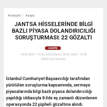
Anasayfa
Asayiş
JANTSA HİSSELERİNDE BİLGİ
BAZLI PİYASA DOLANDIRICILIĞI
SORUŞTURMASI: 22 GÖZALTI
ASAYIŞ
04.02.2026 - 10:55, Güncelleme: 04.02.2026 - 10:58
3065+ kez okundu.
İstanbul Cumhuriyet Başsavcılığı tarafından
yürütülen soruşturma kapsamında, sermaye
piyasalarında bilgi bazlı piyasa dolandırıcılığı
yapıldığı iddiasıyla 8 ilde eş zamanlı düzenlenen
operasyonda 22 şüpheli gözaltına alındı.