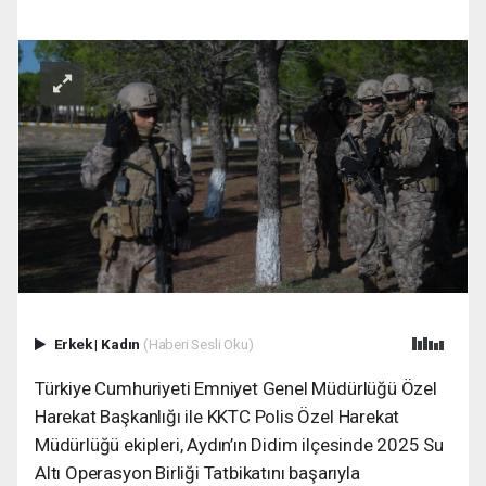
Erkek
|
Kadın
(Haberi Sesli Oku)
Türkiye Cumhuriyeti Emniyet Genel Müdürlüğü Özel
Harekat Başkanlığı ile KKTC Polis Özel Harekat
Müdürlüğü ekipleri, Aydın’ın Didim ilçesinde 2025 Su
Altı Operasyon Birliği Tatbikatını başarıyla