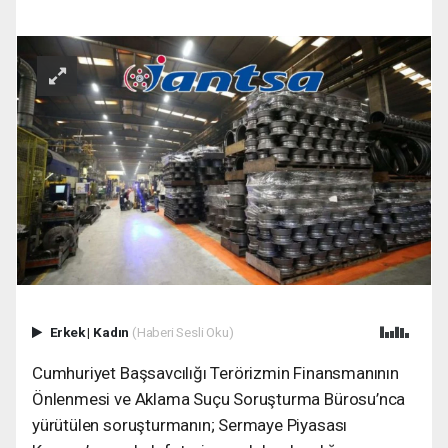
Erkek
|
Kadın
(Haberi Sesli Oku)
Cumhuriyet Başsavcılığı Terörizmin Finansmanının
Önlenmesi ve Aklama Suçu Soruşturma Bürosu’nca
yürütülen soruşturmanın; Sermaye Piyasası