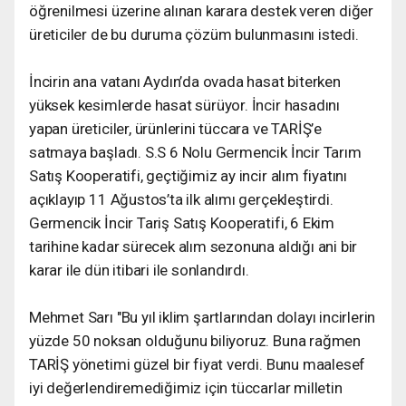
öğrenilmesi üzerine alınan karara destek veren diğer
üreticiler de bu duruma çözüm bulunmasını istedi.
İncirin ana vatanı Aydın’da ovada hasat biterken
yüksek kesimlerde hasat sürüyor. İncir hasadını
yapan üreticiler, ürünlerini tüccara ve TARİŞ’e
satmaya başladı. S.S 6 Nolu Germencik İncir Tarım
Satış Kooperatifi, geçtiğimiz ay incir alım fiyatını
açıklayıp 11 Ağustos’ta ilk alımı gerçekleştirdi.
Germencik İncir Tariş Satış Kooperatifi, 6 Ekim
tarihine kadar sürecek alım sezonuna aldığı ani bir
karar ile dün itibari ile sonlandırdı.
Mehmet Sarı "Bu yıl iklim şartlarından dolayı incirlerin
yüzde 50 noksan olduğunu biliyoruz. Buna rağmen
TARİŞ yönetimi güzel bir fiyat verdi. Bunu maalesef
iyi değerlendiremediğimiz için tüccarlar milletin