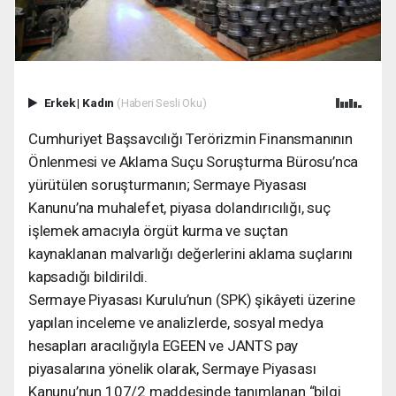
Erkek
|
Kadın
(Haberi Sesli Oku)
Cumhuriyet Başsavcılığı Terörizmin Finansmanının
Önlenmesi ve Aklama Suçu Soruşturma Bürosu’nca
yürütülen soruşturmanın; Sermaye Piyasası
Kanunu’na muhalefet, piyasa dolandırıcılığı, suç
işlemek amacıyla örgüt kurma ve suçtan
kaynaklanan malvarlığı değerlerini aklama suçlarını
kapsadığı bildirildi.
Sermaye Piyasası Kurulu’nun (SPK) şikâyeti üzerine
yapılan inceleme ve analizlerde, sosyal medya
hesapları aracılığıyla EGEEN ve JANTS pay
piyasalarına yönelik olarak, Sermaye Piyasası
Kanunu’nun 107/2 maddesinde tanımlanan “bilgi