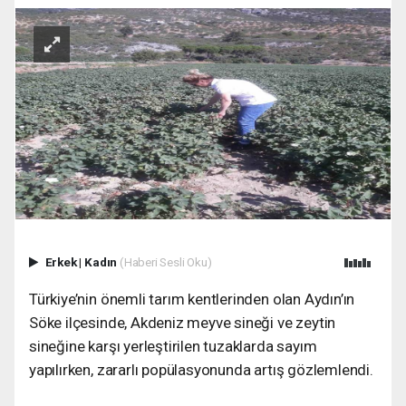
Erkek
|
Kadın
(Haberi Sesli Oku)
Türkiye’nin önemli tarım kentlerinden olan Aydın’ın
Söke ilçesinde, Akdeniz meyve sineği ve zeytin
sineğine karşı yerleştirilen tuzaklarda sayım
yapılırken, zararlı popülasyonunda artış gözlemlendi.