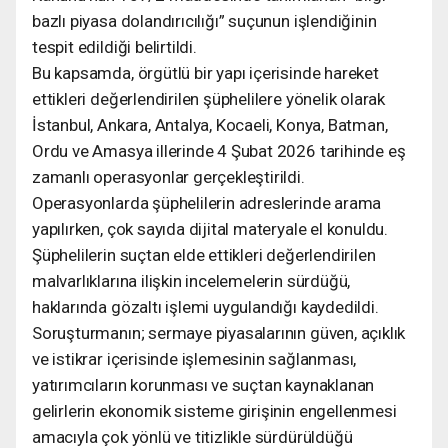
bazlı piyasa dolandırıcılığı” suçunun işlendiğinin
tespit edildiği belirtildi.
Bu kapsamda, örgütlü bir yapı içerisinde hareket
ettikleri değerlendirilen şüphelilere yönelik olarak
İstanbul, Ankara, Antalya, Kocaeli, Konya, Batman,
Ordu ve Amasya illerinde 4 Şubat 2026 tarihinde eş
zamanlı operasyonlar gerçekleştirildi.
Operasyonlarda şüphelilerin adreslerinde arama
yapılırken, çok sayıda dijital materyale el konuldu.
Şüphelilerin suçtan elde ettikleri değerlendirilen
malvarlıklarına ilişkin incelemelerin sürdüğü,
haklarında gözaltı işlemi uygulandığı kaydedildi.
Soruşturmanın; sermaye piyasalarının güven, açıklık
ve istikrar içerisinde işlemesinin sağlanması,
yatırımcıların korunması ve suçtan kaynaklanan
gelirlerin ekonomik sisteme girişinin engellenmesi
amacıyla çok yönlü ve titizlikle sürdürüldüğü