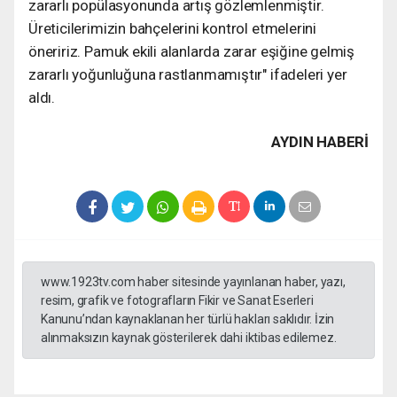
zararlı popülasyonunda artış gözlemlenmiştir.
Üreticilerimizin bahçelerini kontrol etmelerini
öneririz. Pamuk ekili alanlarda zarar eşiğine gelmiş
zararlı yoğunluğuna rastlanmamıştır" ifadeleri yer
aldı.
AYDIN HABERİ
www.1923tv.com haber sitesinde yayınlanan haber, yazı,
resim, grafik ve fotografların Fikir ve Sanat Eserleri
Kanunu’ndan kaynaklanan her türlü hakları saklıdır. İzin
alınmaksızın kaynak gösterilerek dahi iktibas edilemez.