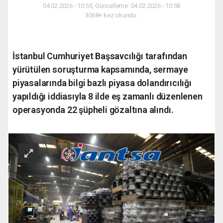
04.02.2026 - 10:55, Güncelleme: 04.02.2026 - 10:58
3068+ kez okundu.
İstanbul Cumhuriyet Başsavcılığı tarafından
yürütülen soruşturma kapsamında, sermaye
piyasalarında bilgi bazlı piyasa dolandırıcılığı
yapıldığı iddiasıyla 8 ilde eş zamanlı düzenlenen
operasyonda 22 şüpheli gözaltına alındı.