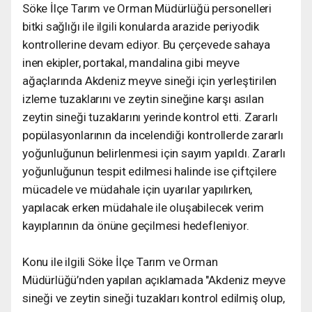
Söke İlçe Tarım ve Orman Müdürlüğü personelleri
bitki sağlığı ile ilgili konularda arazide periyodik
kontrollerine devam ediyor. Bu çerçevede sahaya
inen ekipler, portakal, mandalina gibi meyve
ağaçlarında Akdeniz meyve sineği için yerleştirilen
izleme tuzaklarını ve zeytin sineğine karşı asılan
zeytin sineği tuzaklarını yerinde kontrol etti. Zararlı
popülasyonlarının da incelendiği kontrollerde zararlı
yoğunluğunun belirlenmesi için sayım yapıldı. Zararlı
yoğunluğunun tespit edilmesi halinde ise çiftçilere
mücadele ve müdahale için uyarılar yapılırken,
yapılacak erken müdahale ile oluşabilecek verim
kayıplarının da önüne geçilmesi hedefleniyor.
Konu ile ilgili Söke İlçe Tarım ve Orman
Müdürlüğü’nden yapılan açıklamada "Akdeniz meyve
sineği ve zeytin sineği tuzakları kontrol edilmiş olup,