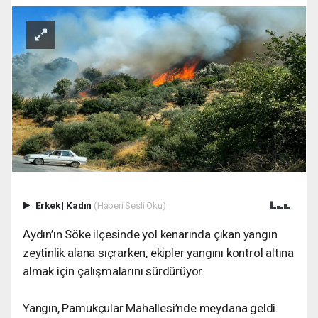
Erkek
|
Kadın
(Haberi Sesli Oku)
Aydın’ın Söke ilçesinde yol kenarında çıkan yangın
zeytinlik alana sıçrarken, ekipler yangını kontrol altına
almak için çalışmalarını sürdürüyor.
Yangın, Pamukçular Mahallesi’nde meydana geldi.