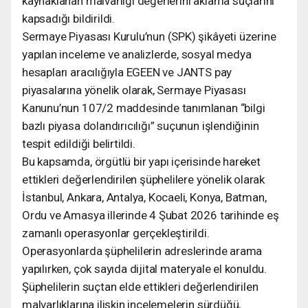
kaynaklanan malvarlığı değerlerini aklama suçlarını
kapsadığı bildirildi.
Sermaye Piyasası Kurulu’nun (SPK) şikâyeti üzerine
yapılan inceleme ve analizlerde, sosyal medya
hesapları aracılığıyla EGEEN ve JANTS pay
piyasalarına yönelik olarak, Sermaye Piyasası
Kanunu’nun 107/2 maddesinde tanımlanan “bilgi
bazlı piyasa dolandırıcılığı” suçunun işlendiğinin
tespit edildiği belirtildi.
Bu kapsamda, örgütlü bir yapı içerisinde hareket
ettikleri değerlendirilen şüphelilere yönelik olarak
İstanbul, Ankara, Antalya, Kocaeli, Konya, Batman,
Ordu ve Amasya illerinde 4 Şubat 2026 tarihinde eş
zamanlı operasyonlar gerçekleştirildi.
Operasyonlarda şüphelilerin adreslerinde arama
yapılırken, çok sayıda dijital materyale el konuldu.
Şüphelilerin suçtan elde ettikleri değerlendirilen
malvarlıklarına ilişkin incelemelerin sürdüğü,