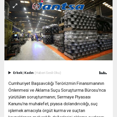
Erkek
|
Kadın
(Haberi Sesli Oku)
Cumhuriyet Başsavcılığı Terörizmin Finansmanının
Önlenmesi ve Aklama Suçu Soruşturma Bürosu’nca
yürütülen soruşturmanın; Sermaye Piyasası
Kanunu’na muhalefet, piyasa dolandırıcılığı, suç
işlemek amacıyla örgüt kurma ve suçtan