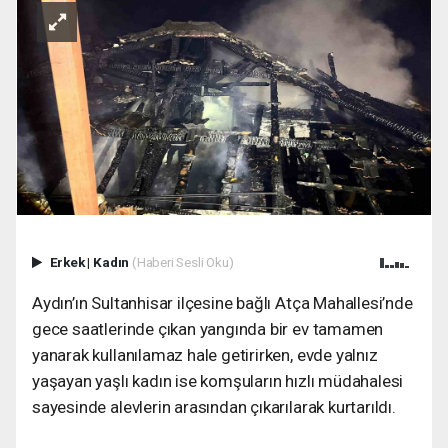
Erkek
|
Kadın
(Haberi Sesli Oku)
Aydın’ın Sultanhisar ilçesine bağlı Atça Mahallesi’nde
gece saatlerinde çıkan yangında bir ev tamamen
yanarak kullanılamaz hale getirirken, evde yalnız
yaşayan yaşlı kadın ise komşuların hızlı müdahalesi
sayesinde alevlerin arasından çıkarılarak kurtarıldı.