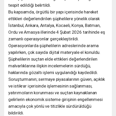
tespit edildiği belirtildi.
Bu kapsamda, örgütlü bir yapı içerisinde hareket
ettikleri değerlendirilen şüphelilere yönelik olarak
İstanbul, Ankara, Antalya, Kocaeli, Konya, Batman,
Ordu ve Amasya illerinde 4 Şubat 2026 tarihinde eş
zamanlı operasyonlar gerçekleştirildi.
Operasyonlarda şüphelilerin adreslerinde arama
yapılırken, çok sayıda dijital materyale el konuldu.
Şüphelilerin suçtan elde ettikleri değerlendirilen
malvarlıklarına ilişkin incelemelerin sürdüğü,
haklarında gözaltı işlemi uygulandığı kaydedildi.
Soruşturmanın; sermaye piyasalarının güven, açıklık
ve istikrar içerisinde işlemesinin sağlanması,
yatırımcıların korunması ve suçtan kaynaklanan
gelirlerin ekonomik sisteme girişinin engellenmesi
amacıyla çok yönlü ve titizlikle sürdürüldüğü
bildirildi.