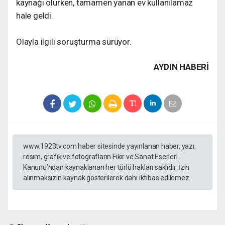
kaynağı olurken, tamamen yanan ev kullanılamaz
hale geldi.
Olayla ilgili soruşturma sürüyor.
AYDIN HABERİ
www.1923tv.com haber sitesinde yayınlanan haber, yazı,
resim, grafik ve fotografların Fikir ve Sanat Eserleri
Kanunu’ndan kaynaklanan her türlü hakları saklıdır. İzin
alınmaksızın kaynak gösterilerek dahi iktibas edilemez.