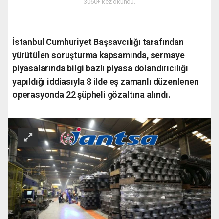
3060+ kez okundu.
İstanbul Cumhuriyet Başsavcılığı tarafından
yürütülen soruşturma kapsamında, sermaye
piyasalarında bilgi bazlı piyasa dolandırıcılığı
yapıldığı iddiasıyla 8 ilde eş zamanlı düzenlenen
operasyonda 22 şüpheli gözaltına alındı.