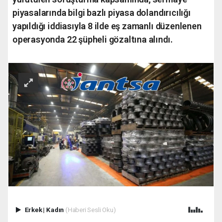
piyasalarında bilgi bazlı piyasa dolandırıcılığı
yapıldığı iddiasıyla 8 ilde eş zamanlı düzenlenen
operasyonda 22 şüpheli gözaltına alındı.
Erkek
|
Kadın
(Haberi Sesli Oku)