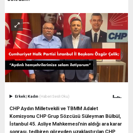
Erkek
|
Kadın
(Haberi Sesli Oku)
CHP Aydın Milletvekili ve TBMM Adalet
Komisyonu CHP Grup Sözcüsü Süleyman Bülbül,
İstanbul 45. Asliye Mahkemesi’nin aldığı ara karar
sonrası, tedbiren görevden uzaklaştırılan CHP