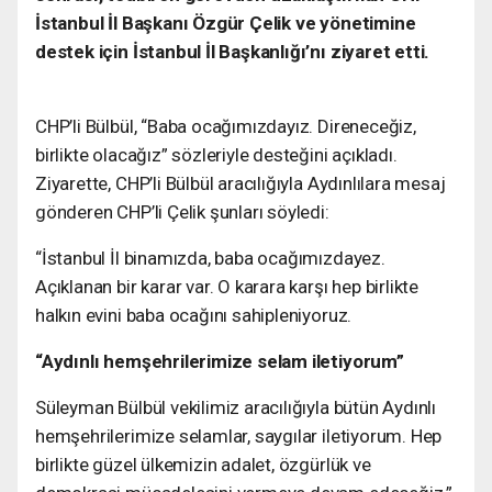
İstanbul İl Başkanı Özgür Çelik ve yönetimine
destek için İstanbul İl Başkanlığı’nı ziyaret etti.
CHP’li Bülbül, “Baba ocağımızdayız. Direneceğiz,
birlikte olacağız” sözleriyle desteğini açıkladı.
Ziyarette, CHP’li Bülbül aracılığıyla Aydınlılara mesaj
gönderen CHP’li Çelik şunları söyledi:
“İstanbul İl binamızda, baba ocağımızdayez.
Açıklanan bir karar var. O karara karşı hep birlikte
halkın evini baba ocağını sahipleniyoruz.
“Aydınlı hemşehrilerimize selam iletiyorum”
Süleyman Bülbül vekilimiz aracılığıyla bütün Aydınlı
hemşehrilerimize selamlar, saygılar iletiyorum. Hep
birlikte güzel ülkemizin adalet, özgürlük ve