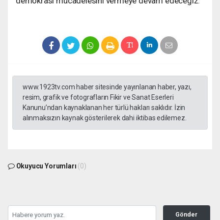
demokrasi mücadelesini vermeye devam edeceğiz.”
www.1923tv.com haber sitesinde yayınlanan haber, yazı,
resim, grafik ve fotografların Fikir ve Sanat Eserleri
Kanunu’ndan kaynaklanan her türlü hakları saklıdır. İzin
alınmaksızın kaynak gösterilerek dahi iktibas edilemez.
Okuyucu Yorumları
(0)
Gönder