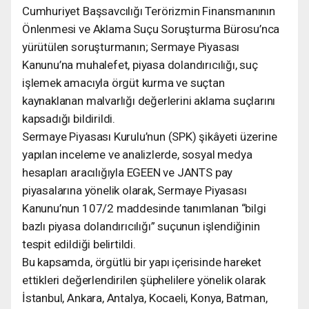
Cumhuriyet Başsavcılığı Terörizmin Finansmanının
Önlenmesi ve Aklama Suçu Soruşturma Bürosu’nca
yürütülen soruşturmanın; Sermaye Piyasası
Kanunu’na muhalefet, piyasa dolandırıcılığı, suç
işlemek amacıyla örgüt kurma ve suçtan
kaynaklanan malvarlığı değerlerini aklama suçlarını
kapsadığı bildirildi.
Sermaye Piyasası Kurulu’nun (SPK) şikâyeti üzerine
yapılan inceleme ve analizlerde, sosyal medya
hesapları aracılığıyla EGEEN ve JANTS pay
piyasalarına yönelik olarak, Sermaye Piyasası
Kanunu’nun 107/2 maddesinde tanımlanan “bilgi
bazlı piyasa dolandırıcılığı” suçunun işlendiğinin
tespit edildiği belirtildi.
Bu kapsamda, örgütlü bir yapı içerisinde hareket
ettikleri değerlendirilen şüphelilere yönelik olarak
İstanbul, Ankara, Antalya, Kocaeli, Konya, Batman,