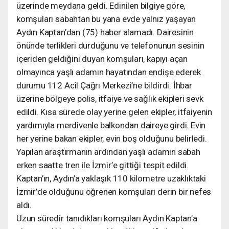
üzerinde meydana geldi. Edinilen bilgiye göre,
komşuları sabahtan bu yana evde yalnız yaşayan
Aydın Kaptan’dan (75) haber alamadı. Dairesinin
önünde terlikleri durduğunu ve telefonunun sesinin
içeriden geldiğini duyan komşuları, kapıyı açan
olmayınca yaşlı adamın hayatından endişe ederek
durumu 112 Acil Çağrı Merkezi’ne bildirdi. İhbar
üzerine bölgeye polis, itfaiye ve sağlık ekipleri sevk
edildi. Kısa sürede olay yerine gelen ekipler, itfaiyenin
yardımıyla merdivenle balkondan daireye girdi. Evin
her yerine bakan ekipler, evin boş olduğunu belirledi.
Yapılan araştırmanın ardından yaşlı adamın sabah
erken saatte tren ile İzmir’e gittiği tespit edildi.
Kaptan’ın, Aydın’a yaklaşık 110 kilometre uzaklıktaki
İzmir’de olduğunu öğrenen komşuları derin bir nefes
aldı.
Uzun süredir tanıdıkları komşuları Aydın Kaptan’a