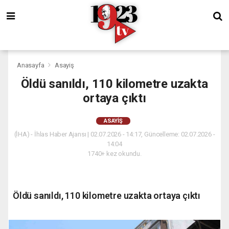
Anasayfa
Asayiş
Öldü sanıldı, 110 kilometre uzakta
ortaya çıktı
ASAYIŞ
(İHA) - İhlas Haber Ajansı | 02.07.2026 - 14:17, Güncelleme: 02.07.2026 -
14:04
1740+ kez okundu.
Öldü sanıldı, 110 kilometre uzakta ortaya çıktı