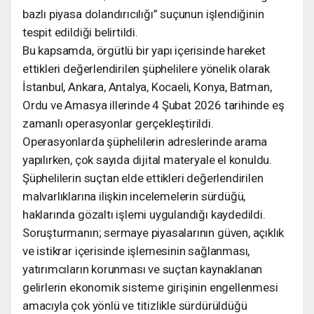
bazlı piyasa dolandırıcılığı” suçunun işlendiğinin
tespit edildiği belirtildi.
Bu kapsamda, örgütlü bir yapı içerisinde hareket
ettikleri değerlendirilen şüphelilere yönelik olarak
İstanbul, Ankara, Antalya, Kocaeli, Konya, Batman,
Ordu ve Amasya illerinde 4 Şubat 2026 tarihinde eş
zamanlı operasyonlar gerçekleştirildi.
Operasyonlarda şüphelilerin adreslerinde arama
yapılırken, çok sayıda dijital materyale el konuldu.
Şüphelilerin suçtan elde ettikleri değerlendirilen
malvarlıklarına ilişkin incelemelerin sürdüğü,
haklarında gözaltı işlemi uygulandığı kaydedildi.
Soruşturmanın; sermaye piyasalarının güven, açıklık
ve istikrar içerisinde işlemesinin sağlanması,
yatırımcıların korunması ve suçtan kaynaklanan
gelirlerin ekonomik sisteme girişinin engellenmesi
amacıyla çok yönlü ve titizlikle sürdürüldüğü