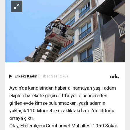
Erkek
|
Kadın
(Haberi Sesli Oku)
Aydın’da kendisinden haber alınamayan yaşlı adam
ekipleri harekete geçirdi. İtfaiye ile pencereden
girilen evde kimse bulunmazken, yaşlı adamın
yaklaşık 110 kilometre uzaklıktaki İzmir’de olduğu
ortaya çıktı.
Olay, Efeler ilçesi Cumhuriyet Mahallesi 1959 Sokak