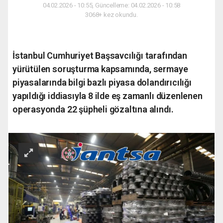
04.02.2026 - 10:55, Güncelleme: 04.02.2026 - 10:58
3068+ kez okundu.
İstanbul Cumhuriyet Başsavcılığı tarafından
yürütülen soruşturma kapsamında, sermaye
piyasalarında bilgi bazlı piyasa dolandırıcılığı
yapıldığı iddiasıyla 8 ilde eş zamanlı düzenlenen
operasyonda 22 şüpheli gözaltına alındı.