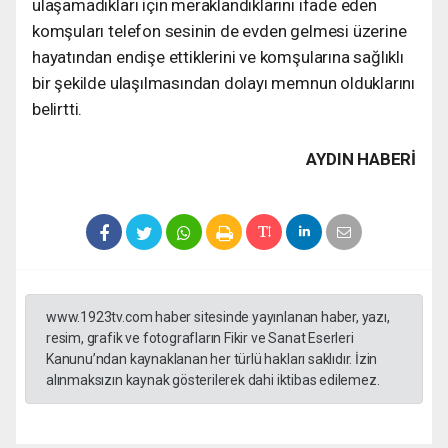
ulaşamadıkları için meraklandıklarını ifade eden
komşuları telefon sesinin de evden gelmesi üzerine
hayatından endişe ettiklerini ve komşularına sağlıklı
bir şekilde ulaşılmasından dolayı memnun olduklarını
belirtti.
AYDIN HABERİ
www.1923tv.com haber sitesinde yayınlanan haber, yazı,
resim, grafik ve fotografların Fikir ve Sanat Eserleri
Kanunu’ndan kaynaklanan her türlü hakları saklıdır. İzin
alınmaksızın kaynak gösterilerek dahi iktibas edilemez.