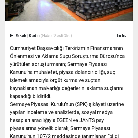
Erkek
|
Kadın
(Haberi Sesli Oku)
Cumhuriyet Başsavcılığı Terörizmin Finansmanının
Önlenmesi ve Aklama Suçu Soruşturma Bürosu’nca
yürütülen soruşturmanın; Sermaye Piyasası
Kanunu’na muhalefet, piyasa dolandırıcılığı, suç
işlemek amacıyla örgüt kurma ve suçtan
kaynaklanan malvarlığı değerlerini aklama suçlarını
kapsadığı bildirildi.
Sermaye Piyasası Kurulu’nun (SPK) şikâyeti üzerine
yapılan inceleme ve analizlerde, sosyal medya
hesapları aracılığıyla EGEEN ve JANTS pay
piyasalarına yönelik olarak, Sermaye Piyasası
Kanunu’nun 107/2 maddesinde tanımlanan “bilgi