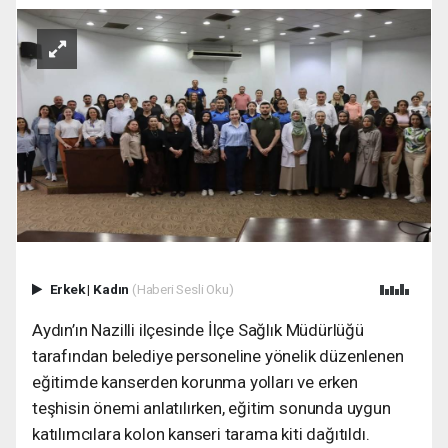
Erkek
|
Kadın
(Haberi Sesli Oku)
Aydın’ın Nazilli ilçesinde İlçe Sağlık Müdürlüğü
tarafından belediye personeline yönelik düzenlenen
eğitimde kanserden korunma yolları ve erken
teşhisin önemi anlatılırken, eğitim sonunda uygun
katılımcılara kolon kanseri tarama kiti dağıtıldı.