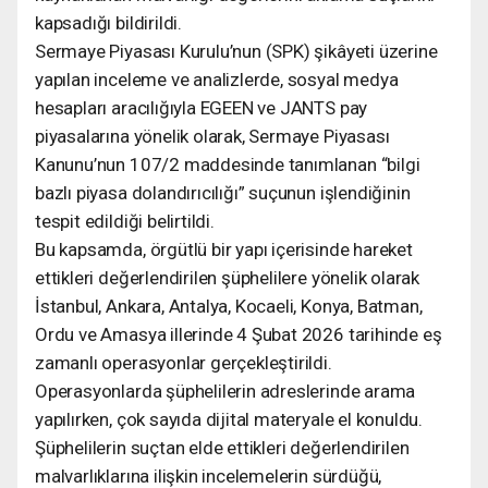
kapsadığı bildirildi.
Sermaye Piyasası Kurulu’nun (SPK) şikâyeti üzerine
yapılan inceleme ve analizlerde, sosyal medya
hesapları aracılığıyla EGEEN ve JANTS pay
piyasalarına yönelik olarak, Sermaye Piyasası
Kanunu’nun 107/2 maddesinde tanımlanan “bilgi
bazlı piyasa dolandırıcılığı” suçunun işlendiğinin
tespit edildiği belirtildi.
Bu kapsamda, örgütlü bir yapı içerisinde hareket
ettikleri değerlendirilen şüphelilere yönelik olarak
İstanbul, Ankara, Antalya, Kocaeli, Konya, Batman,
Ordu ve Amasya illerinde 4 Şubat 2026 tarihinde eş
zamanlı operasyonlar gerçekleştirildi.
Operasyonlarda şüphelilerin adreslerinde arama
yapılırken, çok sayıda dijital materyale el konuldu.
Şüphelilerin suçtan elde ettikleri değerlendirilen
malvarlıklarına ilişkin incelemelerin sürdüğü,