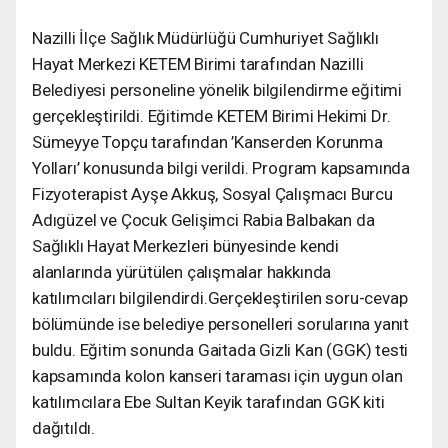
Nazilli İlçe Sağlık Müdürlüğü Cumhuriyet Sağlıklı
Hayat Merkezi KETEM Birimi tarafından Nazilli
Belediyesi personeline yönelik bilgilendirme eğitimi
gerçekleştirildi. Eğitimde KETEM Birimi Hekimi Dr.
Sümeyye Topçu tarafından ’Kanserden Korunma
Yolları’ konusunda bilgi verildi. Program kapsamında
Fizyoterapist Ayşe Akkuş, Sosyal Çalışmacı Burcu
Adıgüzel ve Çocuk Gelişimci Rabia Balbakan da
Sağlıklı Hayat Merkezleri bünyesinde kendi
alanlarında yürütülen çalışmalar hakkında
katılımcıları bilgilendirdi.Gerçekleştirilen soru-cevap
bölümünde ise belediye personelleri sorularına yanıt
buldu. Eğitim sonunda Gaitada Gizli Kan (GGK) testi
kapsamında kolon kanseri taraması için uygun olan
katılımcılara Ebe Sultan Keyik tarafından GGK kiti
dağıtıldı.