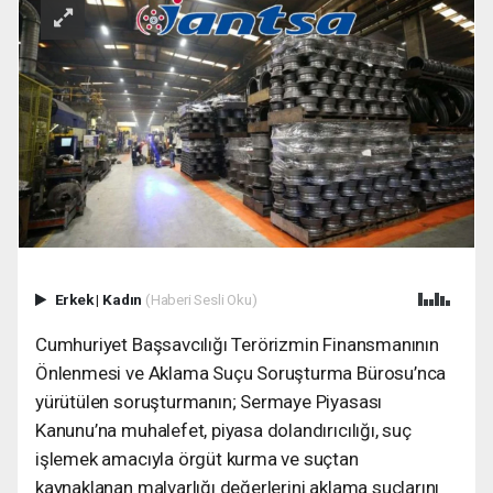
Erkek
|
Kadın
(Haberi Sesli Oku)
Cumhuriyet Başsavcılığı Terörizmin Finansmanının
Önlenmesi ve Aklama Suçu Soruşturma Bürosu’nca
yürütülen soruşturmanın; Sermaye Piyasası
Kanunu’na muhalefet, piyasa dolandırıcılığı, suç
işlemek amacıyla örgüt kurma ve suçtan
kaynaklanan malvarlığı değerlerini aklama suçlarını