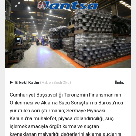
Erkek
|
Kadın
(Haberi Sesli Oku)
Cumhuriyet Başsavcılığı Terörizmin Finansmanının
Önlenmesi ve Aklama Suçu Soruşturma Bürosu’nca
yürütülen soruşturmanın; Sermaye Piyasası
Kanunu’na muhalefet, piyasa dolandırıcılığı, suç
işlemek amacıyla örgüt kurma ve suçtan
kaynaklanan malvarlığı değerlerini aklama suçlarını