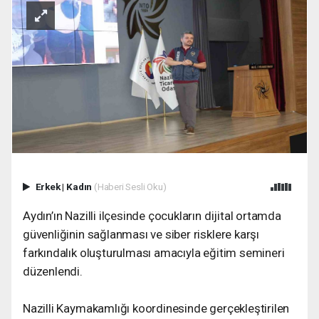
Erkek
|
Kadın
(Haberi Sesli Oku)
Aydın’ın Nazilli ilçesinde çocukların dijital ortamda
güvenliğinin sağlanması ve siber risklere karşı
farkındalık oluşturulması amacıyla eğitim semineri
düzenlendi.
Nazilli Kaymakamlığı koordinesinde gerçekleştirilen