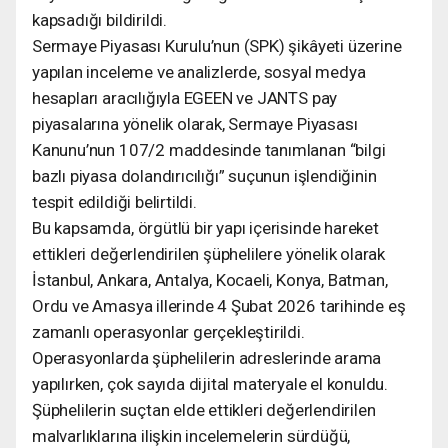
kapsadığı bildirildi.
Sermaye Piyasası Kurulu’nun (SPK) şikâyeti üzerine
yapılan inceleme ve analizlerde, sosyal medya
hesapları aracılığıyla EGEEN ve JANTS pay
piyasalarına yönelik olarak, Sermaye Piyasası
Kanunu’nun 107/2 maddesinde tanımlanan “bilgi
bazlı piyasa dolandırıcılığı” suçunun işlendiğinin
tespit edildiği belirtildi.
Bu kapsamda, örgütlü bir yapı içerisinde hareket
ettikleri değerlendirilen şüphelilere yönelik olarak
İstanbul, Ankara, Antalya, Kocaeli, Konya, Batman,
Ordu ve Amasya illerinde 4 Şubat 2026 tarihinde eş
zamanlı operasyonlar gerçekleştirildi.
Operasyonlarda şüphelilerin adreslerinde arama
yapılırken, çok sayıda dijital materyale el konuldu.
Şüphelilerin suçtan elde ettikleri değerlendirilen
malvarlıklarına ilişkin incelemelerin sürdüğü,