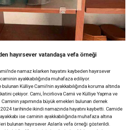
den hayırsever vatandaşa vefa örneği
 Camii’nde namaz kılarken hayatını kaybeden hayırsever
 caminin ayakkabılığında muhafaza ediliyor.
e bulunan Külliye Camii’nin ayakkabılığında koruma altında
katini çekiyor. Cami, İncirliova Camii ve Külliye Yapma ve
. Caminin yapımında büyük emekleri bulunan dernek
024 tarihinde ikindi namazında hayatını kaybetti. Camide
 ayakkabı ise caminin ayakkabılığında muhafaza altına
ri bulunan hayırsever Aslan’a vefa örneği gösterildi.