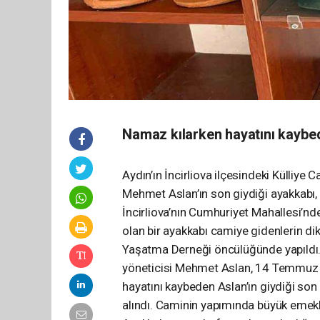
Namaz kılarken hayatını kaybe
Aydın’ın İncirliova ilçesindeki Külliye
Mehmet Aslan’ın son giydiği ayakkabı,
İncirliova’nın Cumhuriyet Mahallesi’nd
olan bir ayakkabı camiye gidenlerin dik
Yaşatma Derneği öncülüğünde yapıldı
yöneticisi Mehmet Aslan, 14 Temmuz 2
hayatını kaybeden Aslan’ın giydiği son
alındı. Caminin yapımında büyük emekle