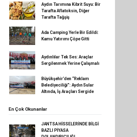
Aydın Tarımına Kibrit Suyu: Bir
Tarafta Aflatoksin, Diğer
Tarafta Tağşiş
Ada Camping Yerle Bir Edildi:
Kamu Yatırımı Çöpe Gitti
Aydınlılar Tek Ses: Araçlar
Sergilenmek Yerine Çalışmalı
Büyükşehir’den “Reklam
Belediyeciliği”: Aydın Sular
Altında, İş Araçları Sergide
En Çok Okunanlar
JANTSA HİSSELERİNDE BİLGİ
BAZLI PİYASA
DOLANDIRICILIĞI