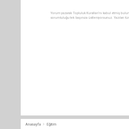
Yorum yazarak Topluluk Kuralları’nı kabul etmiş bulun
sorumluluğu tek başınıza üstleniyorsunuz. Yazılan tü
Anasayfa
Eğitim