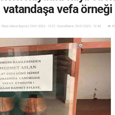
vatandaşa vefa örneği
- İhlas Haber Ajansı | 29.01.2025 - 15:27, Güncelleme: 29.01.2025 - 12:44
33