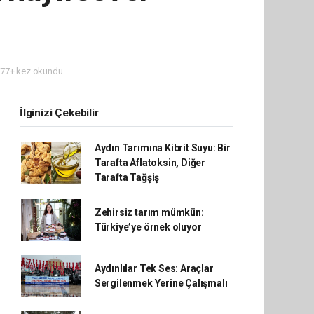
77+ kez okundu.
İlginizi Çekebilir
Aydın Tarımına Kibrit Suyu: Bir
Tarafta Aflatoksin, Diğer
Tarafta Tağşiş
Zehirsiz tarım mümkün:
Türkiye’ye örnek oluyor
Aydınlılar Tek Ses: Araçlar
Sergilenmek Yerine Çalışmalı