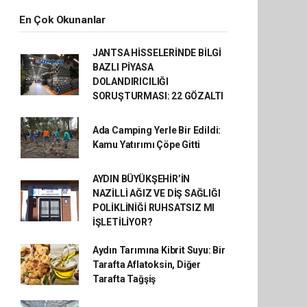
En Çok Okunanlar
JANTSA HİSSELERİNDE BİLGİ
BAZLI PİYASA
DOLANDIRICILIĞI
SORUŞTURMASI: 22 GÖZALTI
Ada Camping Yerle Bir Edildi:
Kamu Yatırımı Çöpe Gitti
AYDIN BÜYÜKŞEHİR’İN
NAZİLLİ AĞIZ VE DİŞ SAĞLIĞI
POLİKLİNİĞİ RUHSATSIZ MI
İŞLETİLİYOR?
Aydın Tarımına Kibrit Suyu: Bir
Tarafta Aflatoksin, Diğer
Tarafta Tağşiş