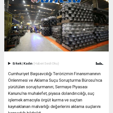
Erkek
|
Kadın
(Haberi Sesli Oku)
Cumhuriyet Başsavcılığı Terörizmin Finansmanının
Önlenmesi ve Aklama Suçu Soruşturma Bürosu’nca
yürütülen soruşturmanın; Sermaye Piyasası
Kanunu’na muhalefet, piyasa dolandırıcılığı, suç
işlemek amacıyla örgüt kurma ve suçtan
kaynaklanan malvarlığı değerlerini aklama suçlarını
kapsadığı bildirildi.