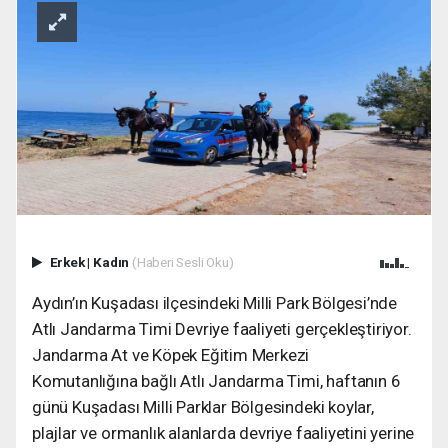
Erkek
|
Kadın
(Haberi Sesli Oku)
Aydın’ın Kuşadası ilçesindeki Milli Park Bölgesi’nde
Atlı Jandarma Timi Devriye faaliyeti gerçekleştiriyor.
Jandarma At ve Köpek Eğitim Merkezi
Komutanlığına bağlı Atlı Jandarma Timi, haftanın 6
günü Kuşadası Milli Parklar Bölgesindeki koylar,
plajlar ve ormanlık alanlarda devriye faaliyetini yerine