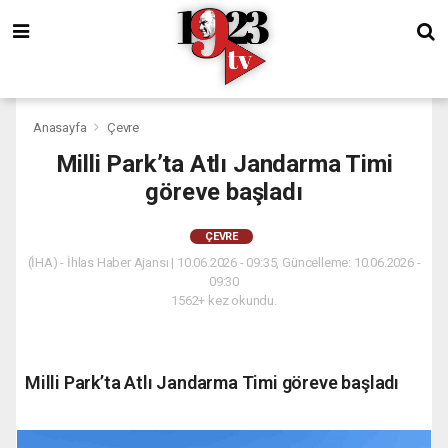
Anasayfa
Çevre
Milli Park’ta Atlı Jandarma Timi
göreve başladı
ÇEVRE
(İHA) - İhlas Haber Ajansı | 10.06.2026 - 09:35, Güncelleme: 10.06.2026 -
09:30
1562+ kez okundu.
Milli Park’ta Atlı Jandarma Timi göreve başladı