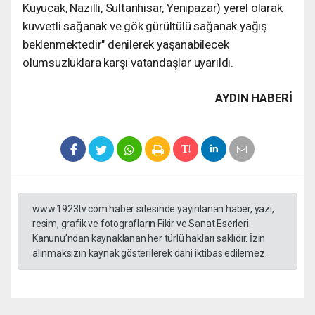
Kuyucak, Nazilli, Sultanhisar, Yenipazar) yerel olarak
kuvvetli sağanak ve gök gürültülü sağanak yağış
beklenmektedir" denilerek yaşanabilecek
olumsuzluklara karşı vatandaşlar uyarıldı.
AYDIN HABERİ
www.1923tv.com haber sitesinde yayınlanan haber, yazı,
resim, grafik ve fotografların Fikir ve Sanat Eserleri
Kanunu’ndan kaynaklanan her türlü hakları saklıdır. İzin
alınmaksızın kaynak gösterilerek dahi iktibas edilemez.