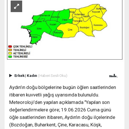
Erkek
|
Kadın
(Haberi Sesli Oku)
Aydın’ın doğu bölgelerine bugün öğlen saatlerinden
itibaren kuvvetli yağış uyarısında bulunuldu.
Meteoroloji’den yapılan açıklamada "Yapılan son
değerlendirmelere göre; 19.06.2026 Cuma günü
öğle saatlerinden itibaren, Aydın’ın doğu ilçelerinde
(Bozdoğan, Buharkent, Çine, Karacasu, Köşk,