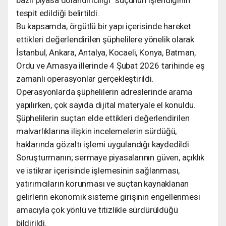
tespit edildiği belirtildi.
Bu kapsamda, örgütlü bir yapı içerisinde hareket
ettikleri değerlendirilen şüphelilere yönelik olarak
İstanbul, Ankara, Antalya, Kocaeli, Konya, Batman,
Ordu ve Amasya illerinde 4 Şubat 2026 tarihinde eş
zamanlı operasyonlar gerçekleştirildi.
Operasyonlarda şüphelilerin adreslerinde arama
yapılırken, çok sayıda dijital materyale el konuldu.
Şüphelilerin suçtan elde ettikleri değerlendirilen
malvarlıklarına ilişkin incelemelerin sürdüğü,
haklarında gözaltı işlemi uygulandığı kaydedildi.
Soruşturmanın; sermaye piyasalarının güven, açıklık
ve istikrar içerisinde işlemesinin sağlanması,
yatırımcıların korunması ve suçtan kaynaklanan
gelirlerin ekonomik sisteme girişinin engellenmesi
amacıyla çok yönlü ve titizlikle sürdürüldüğü
bildirildi.