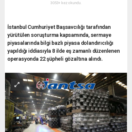
3053+ kez okundu.
İstanbul Cumhuriyet Başsavcılığı tarafından
yürütülen soruşturma kapsamında, sermaye
piyasalarında bilgi bazlı piyasa dolandırıcılığı
yapıldığı iddiasıyla 8 ilde eş zamanlı düzenlenen
operasyonda 22 şüpheli gözaltına alındı.