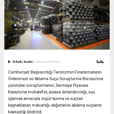
Erkek
|
Kadın
(Haberi Sesli Oku)
Cumhuriyet Başsavcılığı Terörizmin Finansmanının
Önlenmesi ve Aklama Suçu Soruşturma Bürosu’nca
yürütülen soruşturmanın; Sermaye Piyasası
Kanunu’na muhalefet, piyasa dolandırıcılığı, suç
işlemek amacıyla örgüt kurma ve suçtan
kaynaklanan malvarlığı değerlerini aklama suçlarını
kapsadığı bildirildi.