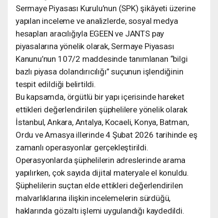
Sermaye Piyasası Kurulu’nun (SPK) şikâyeti üzerine
yapılan inceleme ve analizlerde, sosyal medya
hesapları aracılığıyla EGEEN ve JANTS pay
piyasalarına yönelik olarak, Sermaye Piyasası
Kanunu’nun 107/2 maddesinde tanımlanan “bilgi
bazlı piyasa dolandırıcılığı” suçunun işlendiğinin
tespit edildiği belirtildi.
Bu kapsamda, örgütlü bir yapı içerisinde hareket
ettikleri değerlendirilen şüphelilere yönelik olarak
İstanbul, Ankara, Antalya, Kocaeli, Konya, Batman,
Ordu ve Amasya illerinde 4 Şubat 2026 tarihinde eş
zamanlı operasyonlar gerçekleştirildi.
Operasyonlarda şüphelilerin adreslerinde arama
yapılırken, çok sayıda dijital materyale el konuldu.
Şüphelilerin suçtan elde ettikleri değerlendirilen
malvarlıklarına ilişkin incelemelerin sürdüğü,
haklarında gözaltı işlemi uygulandığı kaydedildi.