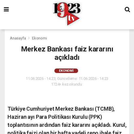
Anasayfa
Ekonomi
Merkez Bankası faiz kararını
açıkladı
EKONOMI
11.06.2026 - 14:23, Güncelleme: 11.06.2026 - 14:23
1724+ kez okundu.
Türkiye Cumhuriyet Merkez Bankası (TCMB),
Haziran ayı Para Politikası Kurulu (PPK)
toplantısının ardından faiz kararını açıkladı. Kurul,
politika faizi olan bir hafta vadeli repo ihale faiz