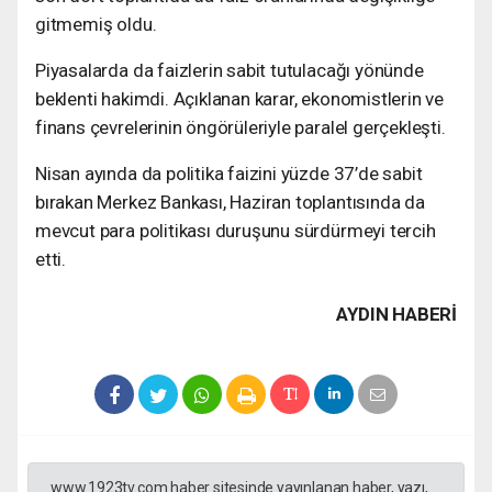
gitmemiş oldu.
Piyasalarda da faizlerin sabit tutulacağı yönünde
beklenti hakimdi. Açıklanan karar, ekonomistlerin ve
finans çevrelerinin öngörüleriyle paralel gerçekleşti.
Nisan ayında da politika faizini yüzde 37’de sabit
bırakan Merkez Bankası, Haziran toplantısında da
mevcut para politikası duruşunu sürdürmeyi tercih
etti.
AYDIN HABERİ
www.1923tv.com haber sitesinde yayınlanan haber, yazı,