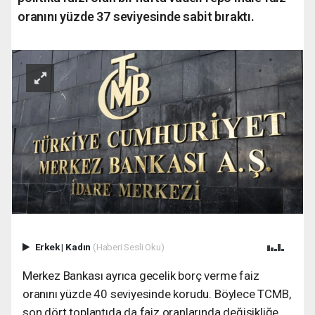
oranını yüzde 37 seviyesinde sabit bıraktı.
Erkek
|
Kadın
(Haberi Sesli Oku)
Merkez Bankası ayrıca gecelik borç verme faiz
oranını yüzde 40 seviyesinde korudu. Böylece TCMB,
son dört toplantıda da faiz oranlarında değişikliğe