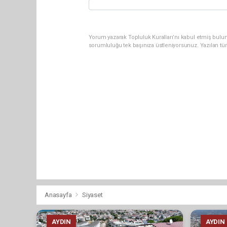
Yorum yazarak Topluluk Kuralları’nı kabul etmiş bulun
sorumluluğu tek başınıza üstleniyorsunuz. Yazılan tü
Anasayfa
Siyaset
AYDIN
AYDIN