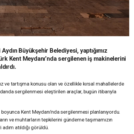
Aydın Büyükşehir Belediyesi, yaptığımız
ürk Kent Meydanı’nda sergilenen iş makinelerini
dırdı.
ve tartışma konusu olan ve özellikle kırsal mahallelerde
da sergilenmesi eleştirilen araçlar, bugün itibarıyla
gün boyunca Kent Meydanı’nda sergilenmesi planlanıyordu.
arın ve muhtarların tepkilerini gündeme taşımamızın
adım atıldığı görüldü.