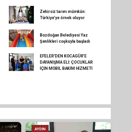
Zehirsiz tarım mümkün:
Türkiye’ye örnek oluyor
Bozdoğan Belediyesi Yaz
Şenlikleri coşkuyla başladı
EFELER’DEN KOCAGÜR’E
DAYANIŞMA ELİ: ÇOCUKLAR
İÇİN MOBİL BAKIM HİZMETİ
AYDIN