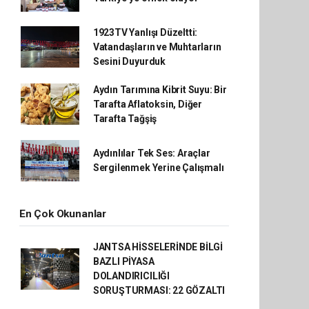
1923TV Yanlışı Düzeltti:
Vatandaşların ve Muhtarların
Sesini Duyurduk
Aydın Tarımına Kibrit Suyu: Bir
Tarafta Aflatoksin, Diğer
Tarafta Tağşiş
Aydınlılar Tek Ses: Araçlar
Sergilenmek Yerine Çalışmalı
En Çok Okunanlar
JANTSA HİSSELERİNDE BİLGİ
BAZLI PİYASA
DOLANDIRICILIĞI
SORUŞTURMASI: 22 GÖZALTI