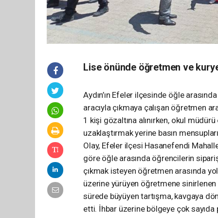
Lise önünde öğretmen ve kury
Aydın’ın Efeler ilçesinde öğle arasında
aracıyla çıkmaya çalışan öğretmen ara
1 kişi gözaltına alınırken, okul müdürü
uzaklaştırmak yerine basın mensupları
Olay, Efeler ilçesi Hasanefendi Mahall
göre öğle arasında öğrencilerin sipariş
çıkmak isteyen öğretmen arasında yol 
üzerine yürüyen öğretmene sinirlenen 
sürede büyüyen tartışma, kavgaya dön
etti. İhbar üzerine bölgeye çok sayıda p