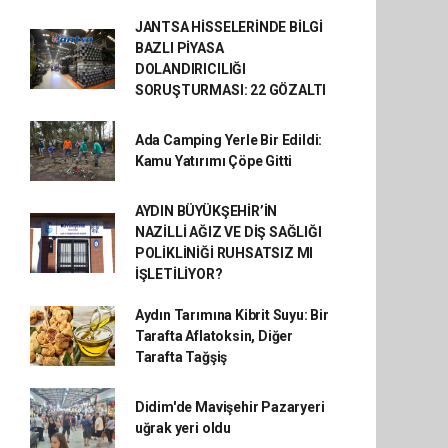
JANTSA HİSSELERİNDE BİLGİ
BAZLI PİYASA
DOLANDIRICILIĞI
SORUŞTURMASI: 22 GÖZALTI
Ada Camping Yerle Bir Edildi:
Kamu Yatırımı Çöpe Gitti
AYDIN BÜYÜKŞEHİR’İN
NAZİLLİ AĞIZ VE DİŞ SAĞLIĞI
POLİKLİNİĞİ RUHSATSIZ MI
İŞLETİLİYOR?
Aydın Tarımına Kibrit Suyu: Bir
Tarafta Aflatoksin, Diğer
Tarafta Tağşiş
Didim'de Mavişehir Pazaryeri
uğrak yeri oldu