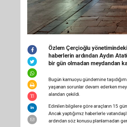
Özlem Çerçioğlu yönetimindeki 
haberlerin ardından Aydın Atat
bir gün olmadan meydandan kal
Bugün kamuoyu gündemine taşıdığımız 
yaşanan sorunlar devam ederken meydan
alandan çekildi.
Edinilen bilgilere göre araçların 15 
Ancak yaptığımız haberlerle vatandaşl
ardından söz konusu planlamadan geri 