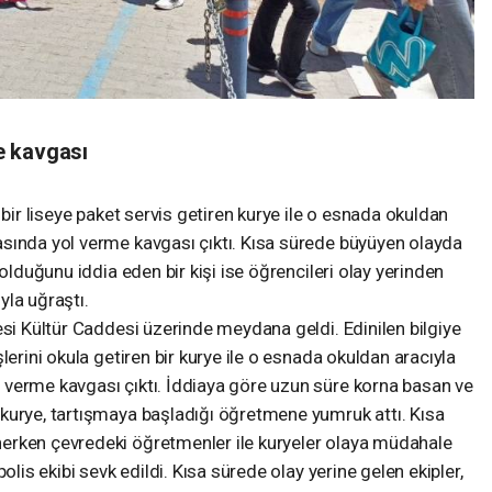
e kavgası
 bir liseye paket servis getiren kurye ile o esnada okuldan
sında yol verme kavgası çıktı. Kısa sürede büyüyen olayda
 olduğunu iddia eden bir kişi ise öğrencileri olay yerinden
yla uğraştı.
esi Kültür Caddesi üzerinde meydana geldi. Edinilen bilgiye
lerini okula getiren bir kurye ile o esnada okuldan aracıyla
verme kavgası çıktı. İddiaya göre uzun süre korna basan ve
kurye, tartışmaya başladığı öğretmene yumruk attı. Kısa
erken çevredeki öğretmenler ile kuryeler olaya müdahale
olis ekibi sevk edildi. Kısa sürede olay yerine gelen ekipler,