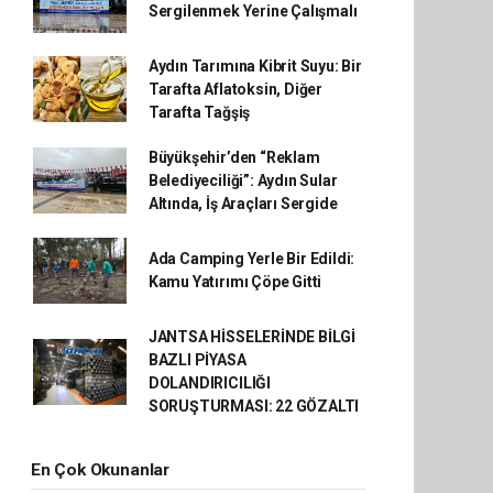
Sergilenmek Yerine Çalışmalı
Aydın Tarımına Kibrit Suyu: Bir
Tarafta Aflatoksin, Diğer
Tarafta Tağşiş
Büyükşehir’den “Reklam
Belediyeciliği”: Aydın Sular
Altında, İş Araçları Sergide
Ada Camping Yerle Bir Edildi:
Kamu Yatırımı Çöpe Gitti
JANTSA HİSSELERİNDE BİLGİ
BAZLI PİYASA
DOLANDIRICILIĞI
SORUŞTURMASI: 22 GÖZALTI
En Çok Okunanlar