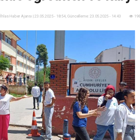
 İhlas Haber Ajansı | 23.05.2025 - 18:54, Güncelleme: 23.05.2025 - 14:43
198