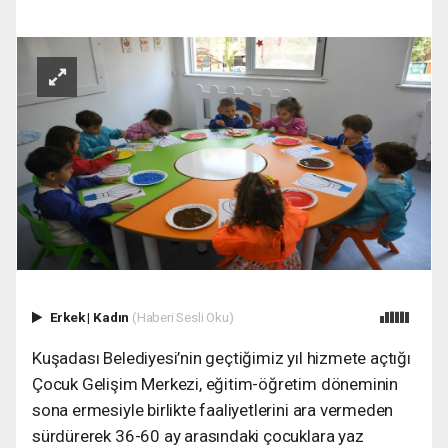
Erkek
|
Kadın
(Haberi Sesli Oku)
Kuşadası Belediyesi’nin geçtiğimiz yıl hizmete açtığı
Çocuk Gelişim Merkezi, eğitim-öğretim döneminin
sona ermesiyle birlikte faaliyetlerini ara vermeden
sürdürerek 36-60 ay arasındaki çocuklara yaz