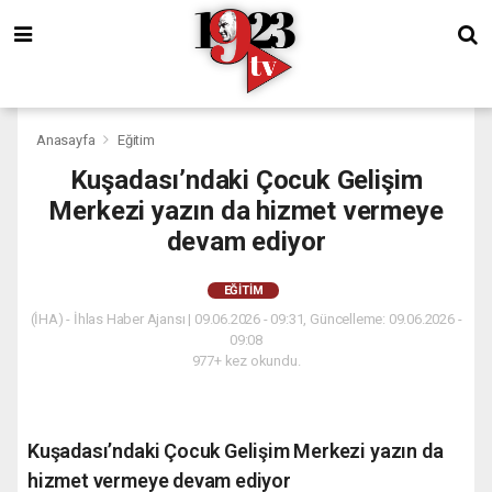
Anasayfa
Eğitim
Kuşadası’ndaki Çocuk Gelişim
Merkezi yazın da hizmet vermeye
devam ediyor
EĞITIM
(İHA) - İhlas Haber Ajansı | 09.06.2026 - 09:31, Güncelleme: 09.06.2026 -
09:08
977+ kez okundu.
Kuşadası’ndaki Çocuk Gelişim Merkezi yazın da
hizmet vermeye devam ediyor