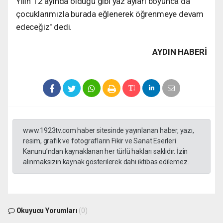
Yılın 12 ayında olduğu gibi yaz ayları boyunca da
çocuklarımızla burada eğlenerek öğrenmeye devam
edeceğiz" dedi.
AYDIN HABERİ
www.1923tv.com haber sitesinde yayınlanan haber, yazı,
resim, grafik ve fotografların Fikir ve Sanat Eserleri
Kanunu’ndan kaynaklanan her türlü hakları saklıdır. İzin
alınmaksızın kaynak gösterilerek dahi iktibas edilemez.
Okuyucu Yorumları
(0)