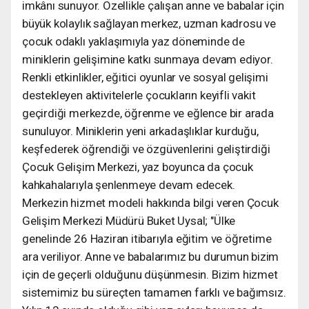
imkânı sunuyor. Özellikle çalışan anne ve babalar için
büyük kolaylık sağlayan merkez, uzman kadrosu ve
çocuk odaklı yaklaşımıyla yaz döneminde de
miniklerin gelişimine katkı sunmaya devam ediyor.
Renkli etkinlikler, eğitici oyunlar ve sosyal gelişimi
destekleyen aktivitelerle çocukların keyifli vakit
geçirdiği merkezde, öğrenme ve eğlence bir arada
sunuluyor. Miniklerin yeni arkadaşlıklar kurduğu,
keşfederek öğrendiği ve özgüvenlerini geliştirdiği
Çocuk Gelişim Merkezi, yaz boyunca da çocuk
kahkahalarıyla şenlenmeye devam edecek.
Merkezin hizmet modeli hakkında bilgi veren Çocuk
Gelişim Merkezi Müdürü Buket Uysal; "Ülke
genelinde 26 Haziran itibarıyla eğitim ve öğretime
ara veriliyor. Anne ve babalarımız bu durumun bizim
için de geçerli olduğunu düşünmesin. Bizim hizmet
sistemimiz bu süreçten tamamen farklı ve bağımsız.