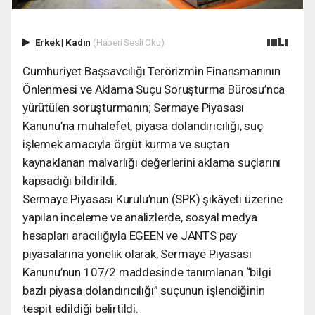
Erkek
|
Kadın
(Haberi Sesli Oku)
Cumhuriyet Başsavcılığı Terörizmin Finansmanının
Önlenmesi ve Aklama Suçu Soruşturma Bürosu’nca
yürütülen soruşturmanın; Sermaye Piyasası
Kanunu’na muhalefet, piyasa dolandırıcılığı, suç
işlemek amacıyla örgüt kurma ve suçtan
kaynaklanan malvarlığı değerlerini aklama suçlarını
kapsadığı bildirildi.
Sermaye Piyasası Kurulu’nun (SPK) şikâyeti üzerine
yapılan inceleme ve analizlerde, sosyal medya
hesapları aracılığıyla EGEEN ve JANTS pay
piyasalarına yönelik olarak, Sermaye Piyasası
Kanunu’nun 107/2 maddesinde tanımlanan “bilgi
bazlı piyasa dolandırıcılığı” suçunun işlendiğinin
tespit edildiği belirtildi.