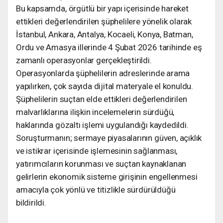
Bu kapsamda, örgütlü bir yapı içerisinde hareket
ettikleri değerlendirilen şüphelilere yönelik olarak
İstanbul, Ankara, Antalya, Kocaeli, Konya, Batman,
Ordu ve Amasya illerinde 4 Şubat 2026 tarihinde eş
zamanlı operasyonlar gerçekleştirildi.
Operasyonlarda şüphelilerin adreslerinde arama
yapılırken, çok sayıda dijital materyale el konuldu.
Şüphelilerin suçtan elde ettikleri değerlendirilen
malvarlıklarına ilişkin incelemelerin sürdüğü,
haklarında gözaltı işlemi uygulandığı kaydedildi.
Soruşturmanın; sermaye piyasalarının güven, açıklık
ve istikrar içerisinde işlemesinin sağlanması,
yatırımcıların korunması ve suçtan kaynaklanan
gelirlerin ekonomik sisteme girişinin engellenmesi
amacıyla çok yönlü ve titizlikle sürdürüldüğü
bildirildi.