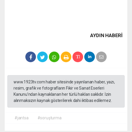
AYDIN HABERİ
www.1923tv.com haber sitesinde yayınlanan haber, yazı,
resim, grafik ve fotografların Fikir ve Sanat Eserleri
Kanunu’ndan kaynaklanan her türlü hakları saklıdır. İzin
alınmaksızın kaynak gösterilerek dahi iktibas edilemez.
#jantsa
#soruşturma