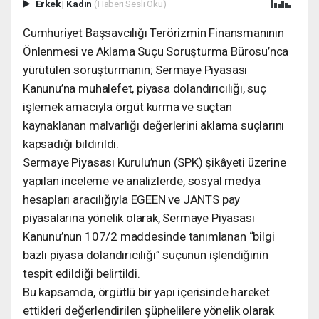
Erkek
|
Kadın
(Haberi Sesli Oku)
Cumhuriyet Başsavcılığı Terörizmin Finansmanının
Önlenmesi ve Aklama Suçu Soruşturma Bürosu’nca
yürütülen soruşturmanın; Sermaye Piyasası
Kanunu’na muhalefet, piyasa dolandırıcılığı, suç
işlemek amacıyla örgüt kurma ve suçtan
kaynaklanan malvarlığı değerlerini aklama suçlarını
kapsadığı bildirildi.
Sermaye Piyasası Kurulu’nun (SPK) şikâyeti üzerine
yapılan inceleme ve analizlerde, sosyal medya
hesapları aracılığıyla EGEEN ve JANTS pay
piyasalarına yönelik olarak, Sermaye Piyasası
Kanunu’nun 107/2 maddesinde tanımlanan “bilgi
bazlı piyasa dolandırıcılığı” suçunun işlendiğinin
tespit edildiği belirtildi.
Bu kapsamda, örgütlü bir yapı içerisinde hareket
ettikleri değerlendirilen şüphelilere yönelik olarak