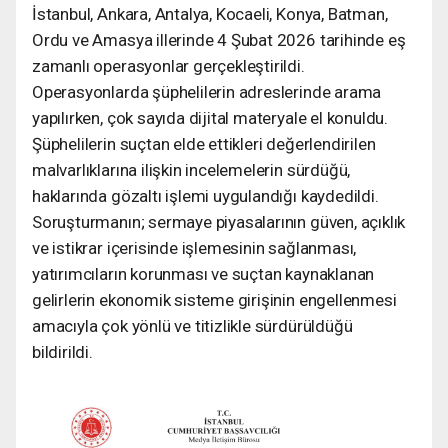
İstanbul, Ankara, Antalya, Kocaeli, Konya, Batman,
Ordu ve Amasya illerinde 4 Şubat 2026 tarihinde eş
zamanlı operasyonlar gerçekleştirildi.
Operasyonlarda şüphelilerin adreslerinde arama
yapılırken, çok sayıda dijital materyale el konuldu.
Şüphelilerin suçtan elde ettikleri değerlendirilen
malvarlıklarına ilişkin incelemelerin sürdüğü,
haklarında gözaltı işlemi uygulandığı kaydedildi.
Soruşturmanın; sermaye piyasalarının güven, açıklık
ve istikrar içerisinde işlemesinin sağlanması,
yatırımcıların korunması ve suçtan kaynaklanan
gelirlerin ekonomik sisteme girişinin engellenmesi
amacıyla çok yönlü ve titizlikle sürdürüldüğü
bildirildi.