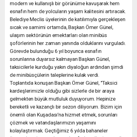
modern ve kullanışlı bir görünüme kavuşarak hem
esnafın hem de yolcuların yaşam kalitesini artıracak.
Belediye Meclis üyelerinin de katılımıyla gerçekleşen
sıcak ve samimi ortamda, Başkan Ömer Günel,
ulaşım sektörünün emektarları olan minibüs
şoförlerinin her zaman yanında olduklarını vurguladı.
Görevde bulunduğu 6 yıl boyunca esnafın
sorunlarına duyarsız kalmayan Başkan Günel,
taksicilerle kurduğu yakın diyaloğun ardından şimdi
de minibüsçülerin taleplerine kulak verdi.
Toplantıda konuşan Başkan Ömer Günel, "Taksici
kardeşlerimizle olduğu gibi sizlerle de bir araya
gelmekten büyük mutluluk duyuyorum. Hepinize
bereketli ve kazançlı bir sezon diliyorum. Bizim için
önemli olan Kuşadası’na hizmet etmek, sorunları
çözmek ve vatandaşlarımızın yaşamını
kolaylaştırmak. Geçtiğimiz 6 yılda bahaneler