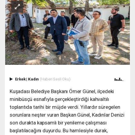
Erkek
|
Kadın
(Haberi Sesli Oku)
Kuşadası Belediye Başkanı Ömer Günel, ilçedeki
minibüsçü esnafıyla gerçekleştirdiği kahvaltılı
toplantıda tarihi bir müjde verdi. Yıllardır süregelen
sorunlara neşter vuran Başkan Günel, Kadınlar Denizi
son durakta kapsamlı bir yenileme çalışması
başlatılacağını duyurdu. Bu hamlesiyle durak,