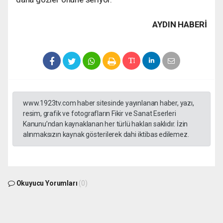
AYDIN HABERİ
www.1923tv.com haber sitesinde yayınlanan haber, yazı,
resim, grafik ve fotografların Fikir ve Sanat Eserleri
Kanunu’ndan kaynaklanan her türlü hakları saklıdır. İzin
alınmaksızın kaynak gösterilerek dahi iktibas edilemez.
Okuyucu Yorumları
(0)