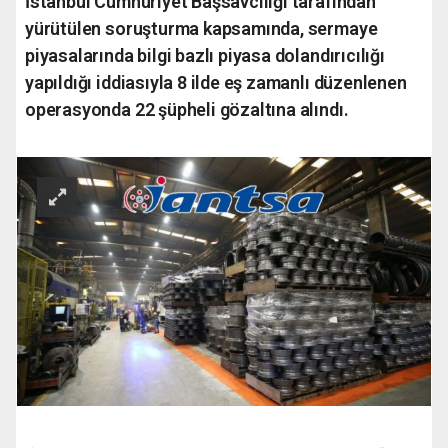
İstanbul Cumhuriyet Başsavcılığı tarafından
yürütülen soruşturma kapsamında, sermaye
piyasalarında bilgi bazlı piyasa dolandırıcılığı
yapıldığı iddiasıyla 8 ilde eş zamanlı düzenlenen
operasyonda 22 şüpheli gözaltına alındı.