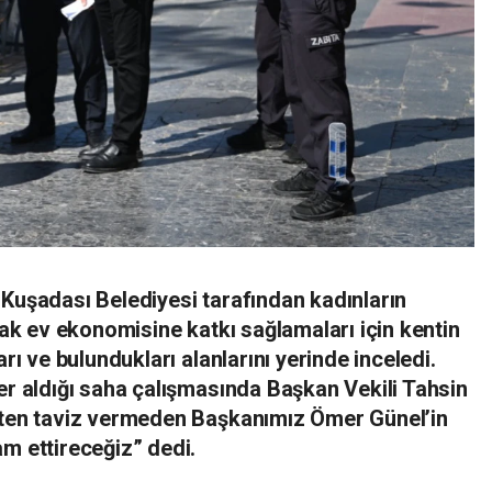
 Kuşadası Belediyesi tarafından kadınların
arak ev ekonomisine katkı sağlamaları için kentin
arı ve bulundukları alanlarını yerinde inceledi.
er aldığı saha çalışmasında Başkan Vekili Tahsin
ikten taviz vermeden Başkanımız Ömer Günel’in
m ettireceğiz” dedi.