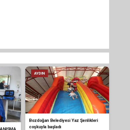
AYDIN
Bozdoğan Belediyesi Yaz Şenlikleri
coşkuyla başladı
YANIŞMA