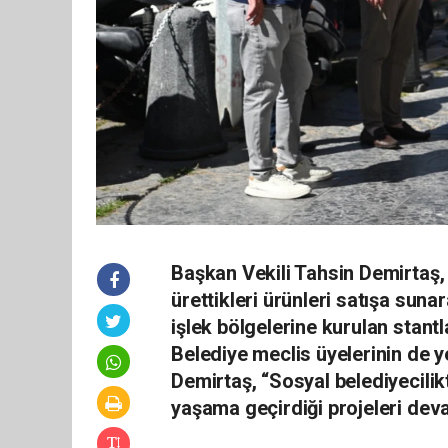
Başkan Vekili Tahsin Demirtaş,
ürettikleri ürünleri satışa sun
işlek bölgelerine kurulan stantl
Belediye meclis üyelerinin de y
Demirtaş, “Sosyal belediyecil
yaşama geçirdiği projeleri deva