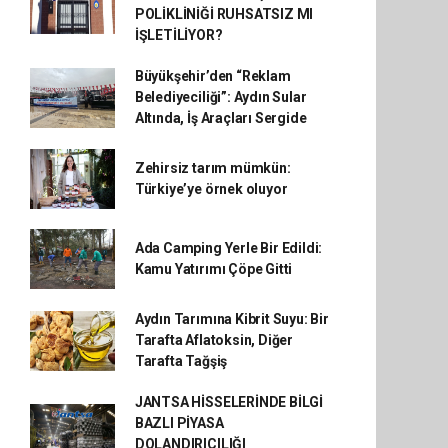
POLİKLİNİĞİ RUHSATSIZ MI
İŞLETİLİYOR?
Büyükşehir’den “Reklam
Belediyeciliği”: Aydın Sular
Altında, İş Araçları Sergide
Zehirsiz tarım mümkün:
Türkiye’ye örnek oluyor
Ada Camping Yerle Bir Edildi:
Kamu Yatırımı Çöpe Gitti
Aydın Tarımına Kibrit Suyu: Bir
Tarafta Aflatoksin, Diğer
Tarafta Tağşiş
JANTSA HİSSELERİNDE BİLGİ
BAZLI PİYASA
DOLANDIRICILIĞI