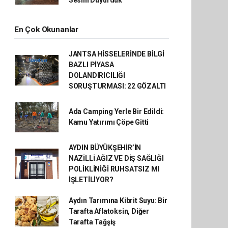
En Çok Okunanlar
JANTSA HİSSELERİNDE BİLGİ
BAZLI PİYASA
DOLANDIRICILIĞI
SORUŞTURMASI: 22 GÖZALTI
Ada Camping Yerle Bir Edildi:
Kamu Yatırımı Çöpe Gitti
AYDIN BÜYÜKŞEHİR’İN
NAZİLLİ AĞIZ VE DİŞ SAĞLIĞI
POLİKLİNİĞİ RUHSATSIZ MI
İŞLETİLİYOR?
Aydın Tarımına Kibrit Suyu: Bir
Tarafta Aflatoksin, Diğer
Tarafta Tağşiş