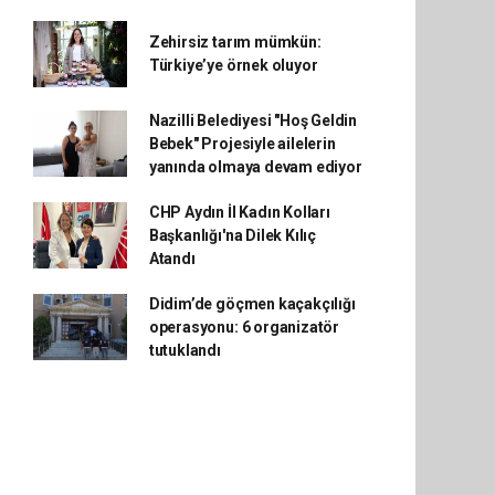
Zehirsiz tarım mümkün:
Türkiye’ye örnek oluyor
Nazilli Belediyesi "Hoş Geldin
Bebek" Projesiyle ailelerin
yanında olmaya devam ediyor
CHP Aydın İl Kadın Kolları
Başkanlığı'na Dilek Kılıç
Atandı
Didim’de göçmen kaçakçılığı
operasyonu: 6 organizatör
tutuklandı