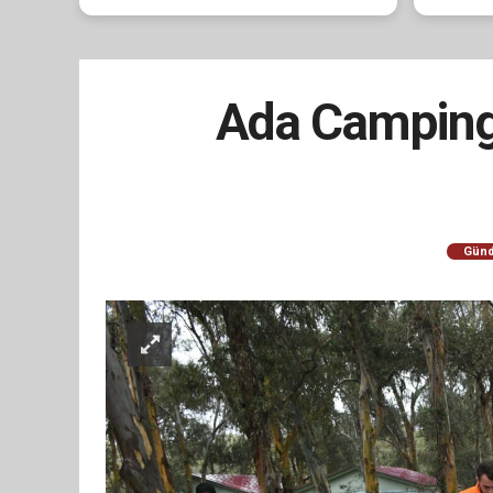
Ada Camping 
Gün