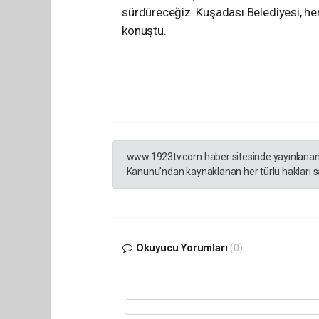
sürdüreceğiz. Kuşadası Belediyesi, he
konuştu.
www.1923tv.com haber sitesinde yayınlanan hab
Kanunu’ndan kaynaklanan her türlü hakları sak
Okuyucu Yorumları
(0)