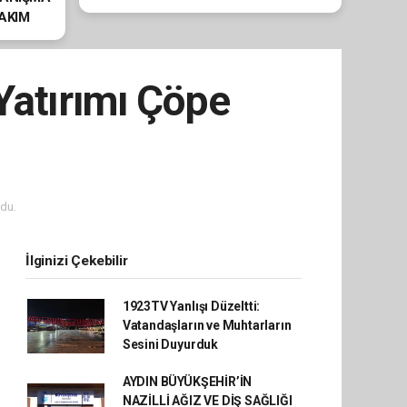
BAKIM
Yatırımı Çöpe
du.
İlginizi Çekebilir
1923TV Yanlışı Düzeltti:
Vatandaşların ve Muhtarların
Sesini Duyurduk
AYDIN BÜYÜKŞEHİR’İN
NAZİLLİ AĞIZ VE DİŞ SAĞLIĞI